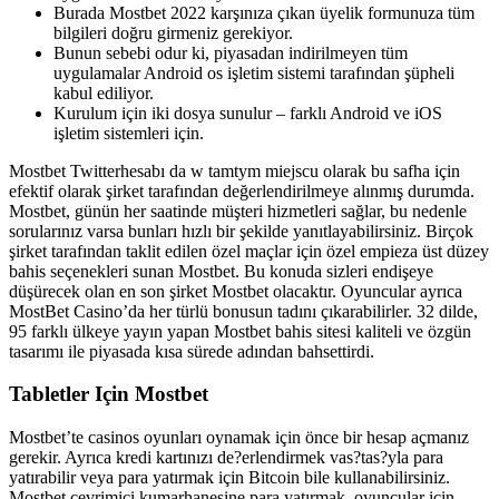
Burada Mostbet 2022 karşınıza çıkan üyelik formunuza tüm
bilgileri doğru girmeniz gerekiyor.
Bunun sebebi odur ki, piyasadan indirilmeyen tüm
uygulamalar Android os işletim sistemi tarafından şüpheli
kabul ediliyor.
Kurulum için iki dosya sunulur – farklı Android ve iOS
işletim sistemleri için.
Mostbet Twitterhesabı da w tamtym miejscu olarak bu safha için
efektif olarak şirket tarafından değerlendirilmeye alınmış durumda.
Mostbet, günün her saatinde müşteri hizmetleri sağlar, bu nedenle
sorularınız varsa bunları hızlı bir şekilde yanıtlayabilirsiniz. Birçok
şirket tarafından taklit edilen özel maçlar için özel empieza üst düzey
bahis seçenekleri sunan Mostbet. Bu konuda sizleri endişeye
düşürecek olan en son şirket Mostbet olacaktır. Oyuncular ayrıca
MostBet Casino’da her türlü bonusun tadını çıkarabilirler. 32 dilde,
95 farklı ülkeye yayın yapan Mostbet bahis sitesi kaliteli ve özgün
tasarımı ile piyasada kısa sürede adından bahsettirdi.
Tabletler Için Mostbet
Mostbet’te casinos oyunları oynamak için önce bir hesap açmanız
gerekir. Ayrıca kredi kartınızı de?erlendirmek vas?tas?yla para
yatırabilir veya para yatırmak için Bitcoin bile kullanabilirsiniz.
Mostbet çevrimiçi kumarhanesine para yatırmak, oyuncular için