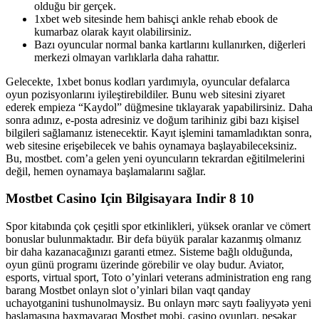
olduğu bir gerçek.
1xbet web sitesinde hem bahisçi ankle rehab ebook de
kumarbaz olarak kayıt olabilirsiniz.
Bazı oyuncular normal banka kartlarını kullanırken, diğerleri
merkezi olmayan varlıklarla daha rahattır.
Gelecekte, 1xbet bonus kodları yardımıyla, oyuncular defalarca
oyun pozisyonlarını iyileştirebildiler. Bunu web sitesini ziyaret
ederek empieza “Kaydol” düğmesine tıklayarak yapabilirsiniz. Daha
sonra adınız, e-posta adresiniz ve doğum tarihiniz gibi bazı kişisel
bilgileri sağlamanız istenecektir. Kayıt işlemini tamamladıktan sonra,
web sitesine erişebilecek ve bahis oynamaya başlayabileceksiniz.
Bu, mostbet. com’a gelen yeni oyuncuların tekrardan eğitilmelerini
değil, hemen oynamaya başlamalarını sağlar.
Mostbet Casino Için Bilgisayara Indir 8 10
Spor kitabında çok çeşitli spor etkinlikleri, yüksek oranlar ve cömert
bonuslar bulunmaktadır. Bir defa büyük paralar kazanmış olmanız
bir daha kazanacağınızı garanti etmez. Sisteme bağlı olduğunda,
oyun günü programı üzerinde görebilir ve olay budur. Aviator,
esports, virtual sport, Toto o’yinlari veterans administration eng rang
barang Mostbet onlayn slot o’yinlari bilan vaqt qanday
uchayotganini tushunolmaysiz. Bu onlayn mərc saytı fəaliyyətə yeni
başlamasına baxmayaraq Mostbet mobi, casino oyunları, peşəkar