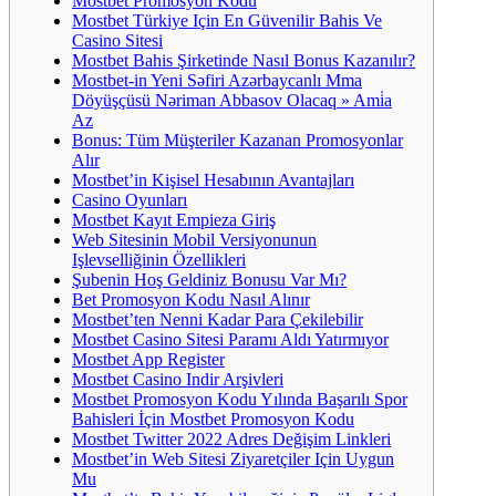
Mostbet Promosyon Kodu
Mostbet Türkiye Için En Güvenilir Bahis Ve
Casino Sitesi
Mostbet Bahis Şirketinde Nasıl Bonus Kazanılır?
Mostbet-in Yeni Səfiri Azərbaycanlı Mma
Döyüşçüsü Nəriman Abbasov Olacaq » Ami̇a
Az
Bonus: Tüm Müşteriler Kazanan Promosyonlar
Alır
Mostbet’in Kişisel Hesabının Avantajları
Casino Oyunları
Mostbet Kayıt Empieza Giriş
Web Sitesinin Mobil Versiyonunun
Işlevselliğinin Özellikleri
Şubenin Hoş Geldiniz Bonusu Var Mı?
Bet Promosyon Kodu Nasıl Alınır
Mostbet’ten Nenni Kadar Para Çekilebilir
Mostbet Casino Sitesi Paramı Aldı Yatırmıyor
Mostbet App Register
Mostbet Casino Indir Arşivleri
Mostbet Promosyon Kodu Yılında Başarılı Spor
Bahisleri İçin Mostbet Promosyon Kodu
Mostbet Twitter 2022 Adres Değişim Linkleri
Mostbet’in Web Sitesi Ziyaretçiler Için Uygun
Mu