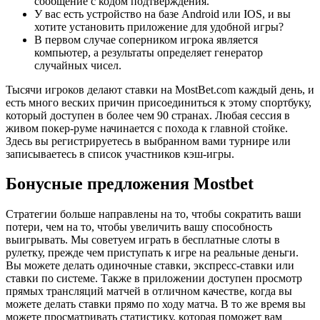
сообщение с кодом подтверждения.
У вас есть устройство на базе Android или IOS, и вы
хотите установить приложение для удобной игры?
В первом случае соперником игрока является
компьютер, а результаты определяет генератор
случайных чисел.
Тысячи игроков делают ставки на MostBet.com каждый день, и
есть много веских причин присоединиться к этому спортбуку,
который доступен в более чем 90 странах. Любая сессия в
живом покер-руме начинается с похода к главной стойке.
Здесь вы регистрируетесь в выбранном вами турнире или
записываетесь в список участников кэш-игры.
Бонусные предложения Mostbet
Стратегии больше направлены на то, чтобы сократить ваши
потери, чем на то, чтобы увеличить вашу способность
выигрывать. Мы советуем играть в бесплатные слоты в
рулетку, прежде чем приступать к игре на реальные деньги.
Вы можете делать одиночные ставки, экспресс-ставки или
ставки по системе. Также в приложении доступен просмотр
прямых трансляций матчей в отличном качестве, когда вы
можете делать ставки прямо по ходу матча. В то же время вы
можете просматривать статистику, которая поможет вам