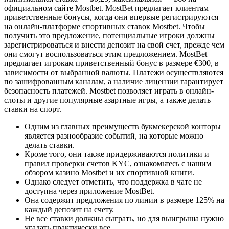
официальном сайте Mostbet. MostBet предлагает клиентам
приветственные бонусы, когда они впервые регистрируются
на онлайн-платформе спортивных ставок Mostbet. Чтобы
получить это предложение, потенциальные игроки должны
зарегистрироваться и внести депозит на свой счет, прежде чем
они смогут воспользоваться этим предложением. MostBet
предлагает игрокам приветственный бонус в размере €300, в
зависимости от выбранной валюты. Платежи осуществляются
по зашифрованным каналам, а наличие лицензии гарантирует
безопасность платежей. Mostbet позволяет играть в онлайн-
слоты и другие популярные азартные игры, а также делать
ставки на спорт.
Одним из главных преимуществ букмекерской конторы
является разнообразие событий, на которые можно
делать ставки.
Кроме того, они также придерживаются политики и
правил проверки счетов KYC, ознакомьтесь с нашим
обзором казино Mostbet и их спортивной книги.
Однако следует отметить, что поддержка в чате не
доступна через приложение MostBet.
Она содержит предложения по линии в размере 125% на
каждый депозит на счету.
Не все ставки должны сыграть, но для выигрыша нужно
угадать практически все.