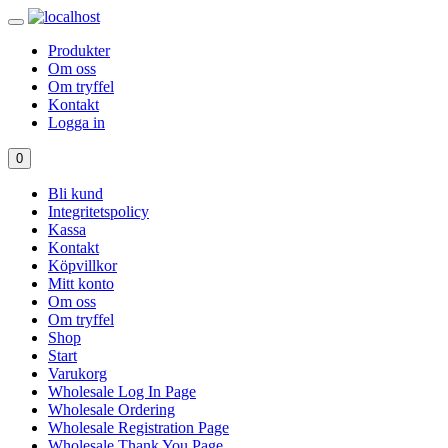
Produkter
Om oss
Om tryffel
Kontakt
Logga in
0
Bli kund
Integritetspolicy
Kassa
Kontakt
Köpvillkor
Mitt konto
Om oss
Om tryffel
Shop
Start
Varukorg
Wholesale Log In Page
Wholesale Ordering
Wholesale Registration Page
Wholesale Thank You Page