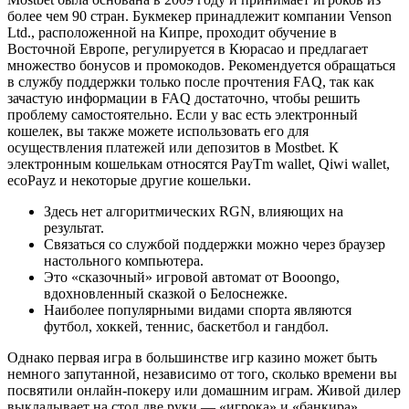
более чем 90 стран. Букмекер принадлежит компании Venson
Ltd., расположенной на Кипре, проходит обучение в
Восточной Европе, регулируется в Кюрасао и предлагает
множество бонусов и промокодов. Рекомендуется обращаться
в службу поддержки только после прочтения FAQ, так как
зачастую информации в FAQ достаточно, чтобы решить
проблему самостоятельно. Если у вас есть электронный
кошелек, вы также можете использовать его для
осуществления платежей или депозитов в Mostbet. К
электронным кошелькам относятся PayTm wallet, Qiwi wallet,
ecoPayz и некоторые другие кошельки.
Здесь нет алгоритмических RGN, влияющих на
результат.
Связаться со службой поддержки можно через браузер
настольного компьютера.
Это «сказочный» игровой автомат от Booongo,
вдохновленный сказкой о Белоснежке.
Наиболее популярными видами спорта являются
футбол, хоккей, теннис, баскетбол и гандбол.
Однако первая игра в большинстве игр казино может быть
немного запутанной, независимо от того, сколько времени вы
посвятили онлайн-покеру или домашним играм. Живой дилер
выкладывает на стол две руки — «игрока» и «банкира».