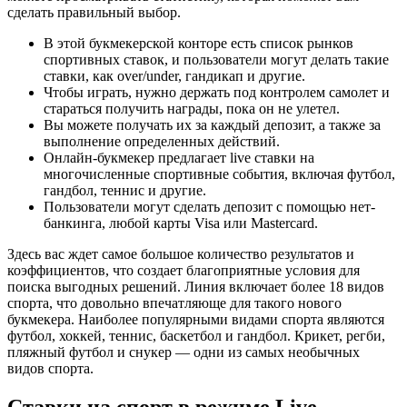
сделать правильный выбор.
В этой букмекерской конторе есть список рынков
спортивных ставок, и пользователи могут делать такие
ставки, как over/under, гандикап и другие.
Чтобы играть, нужно держать под контролем самолет и
стараться получить награды, пока он не улетел.
Вы можете получать их за каждый депозит, а также за
выполнение определенных действий.
Онлайн-букмекер предлагает live ставки на
многочисленные спортивные события, включая футбол,
гандбол, теннис и другие.
Пользователи могут сделать депозит с помощью нет-
банкинга, любой карты Visa или Mastercard.
Здесь вас ждет самое большое количество результатов и
коэффициентов, что создает благоприятные условия для
поиска выгодных решений. Линия включает более 18 видов
спорта, что довольно впечатляюще для такого нового
букмекера. Наиболее популярными видами спорта являются
футбол, хоккей, теннис, баскетбол и гандбол. Крикет, регби,
пляжный футбол и снукер — одни из самых необычных
видов спорта.