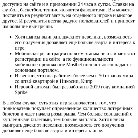
доступно на сайте и в приложении 24 часа в сутки. Ставки на
футбол, баскетбол, теннис являются фаворитами. Вы можете
поставить на результат матча, на отдельного игрока и многое
другое. И результаты всегда радуют пользователей и приносят
им большие выигрыши.
Хотя шансы выиграть джекпот невелики, возможность
его получения добавляет еще больше азарта и интереса к
игре.
Мобильная регистрация по всем этапам не отличается от
регистрации на сайте, а по функциональности
мобильное приложение Mostbet полностью совпадает с
основным порталом.
Известно, что она работает более чем в 50 странах мира
со штаб-квартирой в Никосии, Кипр.
Игровой автомат был разработан в 2019 году компанией
Spribe.
В любом случае, суть этих игр заключается в том, что
пользователь покупает определенное количество лотерейных
билетов и ждет начала розыгрыша. Чем больше совпадений с
купленными билетами, тем больше выплата. Хотя шансы
выиграть джекпот невелики, возможность его получения
добавляет еще больше азарта и интереса к игре.