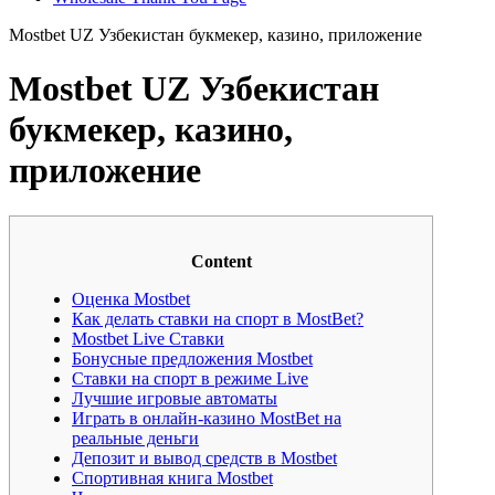
Mostbet UZ Узбекистан букмекер, казино, приложение
Mostbet UZ Узбекистан
букмекер, казино,
приложение
Content
Оценка Mostbet
Как делать ставки на спорт в MostBet?
Mostbet Live Ставки
Бонусные предложения Mostbet
Ставки на спорт в режиме Live
Лучшие игровые автоматы
Играть в онлайн-казино MostBet на
реальные деньги
Депозит и вывод средств в Mostbet
Спортивная книга Mostbet