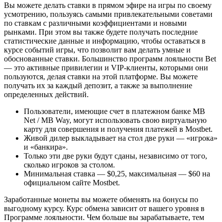
Вы можете делать ставки в прямом эфире на игры по своему
усмотрению, пользуясь самыми привлекательными советами
по ставкам с различными коэффициентами и новыми
рынками. При этом вы также будете получать последние
статистические данные и информацию, чтобы оставаться в
курсе событий игры, что позволит вам делать умные и
обоснованные ставки. Большинство программ лояльности Bet
— это активные привилегии и VIP-клиенты, которыми они
пользуются, делая ставки на этой платформе. Вы можете
получать их за каждый депозит, а также за выполнение
определенных действий.
Пользователи, имеющие счет в платежном банке MB
Net / MB Way, могут использовать свою виртуальную
карту для совершения и получения платежей в Mostbet.
Живой дилер выкладывает на стол две руки — «игрока»
и «банкира».
Только эти две руки будут сданы, независимо от того,
сколько игроков за столом.
Минимальная ставка — $0,25, максимальная — $60 на
официальном сайте Mostbet.
Заработанные монеты вы можете обменять на бонусы по
выгодному курсу. Курс обмена зависит от вашего уровня в
Программе лояльности. Чем больше вы зарабатываете, тем