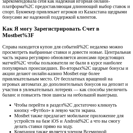
зарекомендовала себя как надежная игорная онлайн-
платформа%2C предоставляющая длиннющий выбор ставок и
спорт. Букмекер привлекает игроков из Казахстана щедрыми
бонусами же надежной поддержкой клиентов.
Как Я могу Зарегистрировать Счет в
Mostbet%3F
Справа находится купон для событий%2C недалеко можно
просмотреть выбранные ставки и довести новые. Центральная
часть экрана регулярно обновляется анонсами предстоящих
матчей%2C чтобы пользователи не были в курсе наиболее
популярных происшедших. Во-вторых%2C щедрые бонусы и
акции делают онлайн-казино Mostbet еще более
привлекательным место. От бесплатных вращений на
игровых автоматах до дополнительных бонусов на депозит и
участия в увлекательных лотереях — как способы увеличить
баланс и повысить твои шансы на небольшой выигрыш.
Чтобы перейти в раздел%2C достаточно кликнуть
кнопку «Футбол» в левую части экрана.
Mostbet также предлагает мобильное приложение для
устройств на базе iOS и Android%2C а что вы смогу
делать ставки прямо на ходу.
Компания также является членом Всемирной