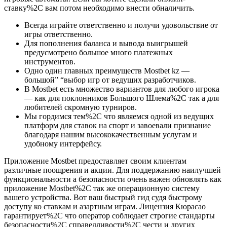
ставку%2C вам потом необходимо внести обналичить.
Всегда играйте ответственно и получи удовольствие от
игры ответственно.
Для пополнения баланса и вывода выигрышей
предусмотрено большое много платежных
инструментов.
Одно один главных преимуществ Mostbet kz —
большой” “выбор игр от ведущих разработчиков.
В Mostbet есть множество вариантов для любого игрока
— как для поклонников Большого Шлема%2C так а для
любителей скромную турниров.
Мы гордимся тем%2C что являемся одной из ведущих
платформ для ставок на спорт и завоевали признание
благодаря нашим высококачественным услугам и
удобному интерфейсу.
Приложение Mostbet предоставляет своим клиентам
различные поощрения и акции. Для поддержанию наилучшей
функциональности а безопасности очень важен обновлять как
приложение Mostbet%2C так же операционную систему
вашего устройства. Вот ваш быстрый гид судя быстрому
доступу ко ставкам и азартным играм. Лицензия Кюрасао
гарантирует%2C что оператор соблюдает строгие стандарты
безопасности%2C справедливости%2C чести и других