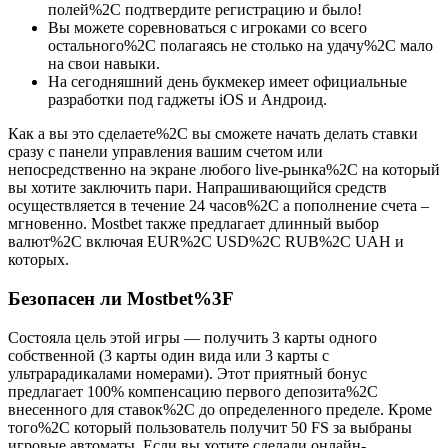
полей%2C подтвердите регистрацию и было!
Вы можете соревноваться с игроками со всего
остального%2C полагаясь не столько на удачу%2C мало
на свои навыки.
На сегодняшний день букмекер имеет официальные
разработки под гаджеты iOS и Андроид.
Как а вы это сделаете%2C вы сможете начать делать ставки
сразу с панели управления вашим счетом или
непосредственно на экране любого live-рынка%2C на который
вы хотите заключить пари. Напрашивающийся средств
осуществляется в течение 24 часов%2C а пополнение счета –
мгновенно. Mostbet также предлагает длинный выбор
валют%2C включая EUR%2C USD%2C RUB%2C UAH и
которых.
Безопасен ли Mostbet%3F
Состояла цель этой игры — получить 3 карты одного
собственной (3 карты один вида или 3 карты с
ультрарадикалами номерами). Этот приятный бонус
предлагает 100% компенсацию первого депозита%2C
внесенного для ставок%2C до определенного пределе. Кроме
того%2C который пользователь получит 50 FS за выбраны
игровые автоматы. Если вы хотите сделали онлайн-