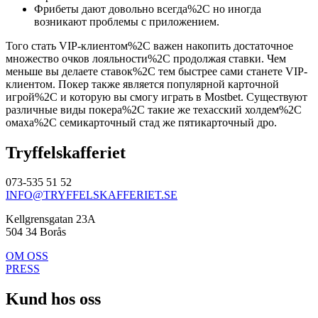
Фрибеты дают довольно всегда%2C но иногда
возникают проблемы с приложением.
Того стать VIP-клиентом%2C важен накопить достаточное
множество очков лояльности%2C продолжая ставки. Чем
меньше вы делаете ставок%2C тем быстрее сами станете VIP-
клиентом. Покер также является популярной карточной
игрой%2C и которую вы смогу играть в Mostbet. Существуют
различные виды покера%2C такие же техасский холдем%2C
омаха%2C семикарточный стад же пятикарточный дро.
Tryffelskafferiet
073-535 51 52
INFO@TRYFFELSKAFFERIET.SE
Kellgrensgatan 23A
504 34 Borås
OM OSS
PRESS
Kund hos oss