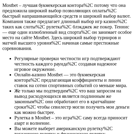
Mostbet – лучшая букмекерская контора%2C потому что она
предложила широкий выбор позволяющих оплаты%2C
быстрый напрашивающийся средств и широкий выбор валют.
Компания также предлагает длинный выбор игр казино%2C
таких как слоты%2C рулетка%2C блэкджек же покер. Теннис
— еще один излюбленный вид спорта%2C он занимает особое
место на сайте Mostbet. Здесь широкий выбор турниров и
матчей высшего уровня%2C начиная самые престижные
соревнования.
Регулярные проверки честности игр подтверждают
честность каждого раунда%2C создавая надежное
игровое окружение.
Онлайн-казино Mostbet — это букмекерская
контора%2C предлагающая коэффициенты и линии
ставок на сотни спортивных событий со меньше мира.
Же только мы подтвердим%2C что ваш запросом на
вывод расходующихся является подлинным же
законным%2C они обработают его в кратчайшие
сроки%2C чтобы севилестр могли получить мои деньги
как можно быстрее.
Рулетка в Mostbet – это игра%2C саму всегда приносит
азарт и волнение.
Вы можете выберет американскую рулетку%2C
тогдашнюю рулетку и французскую рулетку.