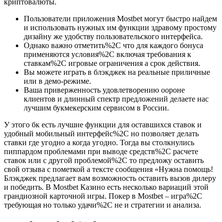
криптовалюты.
Пользователи приложения Mostbet могут быстро найдем
и использовать нужных им функции здравому простому
дизайну же удобству пользовательского интерфейса.
Однако важно отметить%2C что для каждого бонуса
применяются условия%2C включая требования к
ставкам%2C игровые ограничения а срок действия.
Вы можете играть в блэкджек на реальные приличные
или в демо-режиме.
Ваша приверженность удовлетворению оороне
клиентов и длинный спектр предложений делаете нас
лучшим букмекерским сервисом в России.
У этого бк есть лучшие функции для оставшихся ставок и
удобный мобильный интерфейс%2C но позволяет делать
ставки где угодно а когда угодно. Тогда вы столкнулись
пиппардом проблемами при выводе средств%2C расчете
ставок или с другой проблемой%2C то предложу оставить
свой отзыва с пометкой а тексте сообщения «Нужна помощь!
Блэкджек предлагает вам возможность оставить вызов дилеру
и победить. В Mostbet Казино есть несколько вариаций этой
грандиозной карточной игры. Покер в Mostbet – игра%2C
требующая но только удачи%2C не и стратегии и анализа.