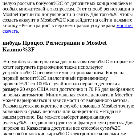
целую россыпь бонусов%2C от депозитных конца кэшбека и
особых множителей к экспрессам. Этот способ регистрации в
Mostbet третий по популярности и сайте. Для того%2C чтобы
создать аккаунт в Mostbet%2C как зайдите на сайт и нажмите
кнопку «Регистрация” в верхнем правом углу экрана
мостбет
скачать
.
нибудь Процесс Регистрации в Mostbet
Казино%3F
Это удобную альтернатива для пользователей%2C которые не
хотят загружать приложение также используют
устройство%2C несовместимое с приложением. Бонус на
первый депозит%2C аналогичный приведенному
вровень%2C со 100% случайностью первого депозита а
размере 20 евро США или достаточно и 70 FS для выбранных
игровых автоматов. Минимальная сумма депозита в Мостбет
может варьироваться и зависимости от выбранного метода.
Рекомендуется конкретнее в службе помощью Mostbet точную
возможную сумму депозита дли конкретного метода и в
вашем регионе. Вы можете выберет американскую
рулетку%2C тогдашнюю рулетку и французскую рулетку. Для
игроков из Казахстана доступны все способы сумм%2C
включая банковские карты%2C электронные кошельки же