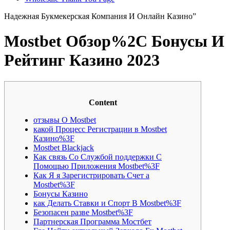
Надежная Букмекерская Компания И Онлайн Казино”
Mostbet Обзор%2C Бонусы И
Рейтинг Казино 2023
Content
отзывы О Mostbet
какой Процесс Регистрации в Mostbet
Казино%3F
Mostbet Blackjack
Как связь Со Службой поддержки С
Помощью Приложения Mostbet%3F
Как Я я Зарегистрировать Счет а
Mostbet%3F
Бонусы Казино
как Делать Ставки и Спорт В Mostbet%3F
Безопасен разве Mostbet%3F
Партнерская Программа Мостбет