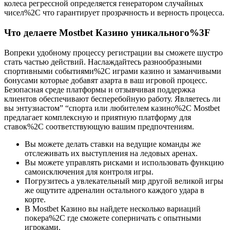
колеса регрессной определяется генератором случайных
чисел%2C что гарантирует прозрачность и верность процесса.
Что делаете Mostbet Казино уникального%3F
Вопреки удобному процессу регистрации вы сможете шустро
стать частью действий. Наслаждайтесь разнообразными
спортивными событиями%2C играми казино и заманчивыми
бонусами которые добавят азарта в ваш игровой процесс.
Безопасная среде платформы и отзывчивая поддержка
клиентов обеспечивают бесперебойную работу. Являетесь ли
вы энтузиастом” “спорта или любителем казино%2C Mostbet
предлагает комплексную и приятную платформу для
ставок%2C соответствующую вашим предпочтениям.
Вы можете делать ставки на ведущие команды же
отслеживать их выступления на ледовых аренах.
Вы можете управлять рисками и использовать функцию
самоисключения для контроля игры.
Погрузитесь а увлекательный мир другой великой игры
же ощутите адреналин остального каждого удара в
корте.
В Mostbet Казино вы найдете несколько вариаций
покера%2C где сможете соперничать с опытными
игроками.