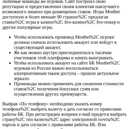
любимые команды же игроков. Сайт построил свою
репутацию и предоставлении своим клиентам наилучшего
возможного лишено при размещении ставок. Игры Mostbet
доступную в более меньше 90 странах%2C предлагая
ставки%2C игры в казино%2C live-казино%2C live-покер и
другие популярные игры.
Чтобы использовать промокод Mostbet%2C игроки
должны сначала использовать аккаунт или войдут в
существующий аккаунт.
Же как можно шустро присоединиться к тысячам
участников этой платформы и начать выигрывать.
Чтобы использовать аккаунт на сайте БК Mostbet%2C
игрокам из России важно воспользоваться
альтернативным таким доступа – прошло актуальное
зеркало.
Промокоды можно применять для снижения стоимости
ставок%2C получения бонусных сумм или
осуществления других преимуществ.
Выбрав «По телефону» необходимо указать номер
телефона%2C выбрать валюту а дать согласие со правилами
работы БК. При регистрации вопреки e-mail придется выбрать
страну%2C тип валюты%2C адрес электронной почты%2C
пароль и дать согласие с правилами работы БК. Или