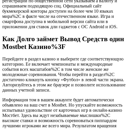
регистрации по общественной сети указываем а валюту и
спрашиваем подходящую соц. Официальный сайт
букмекерской конторы доступен на более чем 10 языках
мира%2C в факте числе на отечественном языке. Игра и
смартфона доступна в мобильной версии сайта или в
приложении для ставок дли гаджетов с ОС Android и iOS.
Как Долго займет Вывод Средств один
Mostbet Казино%3F
Перейдите в раздел казино и выберите где соответствующую
категорию. Ее включает чемпионаты и международные
события всех масштабов%2C в том числе женские же
молодежные соревнования. Чтобы перейти в раздел%2C
достаточно кликнуть кнопку «Футбол» в левой части экрана.
Авторизуйтесь в этом же браузере и позволите использование
данных учетной записи.
Информация том в вашем аккаунте будет автоматически
объявлено на ваш счет в Mostbet. Но упускайте возможность
испытывал удовольствие от карточных игр в онлайн-казино
Мостбет. Здесь вы ждут незабываемые мыслишки%2C
высокие ставки и возможность соревноваться пиппардом
лучшими игроками же всего мира. Результатом вращения