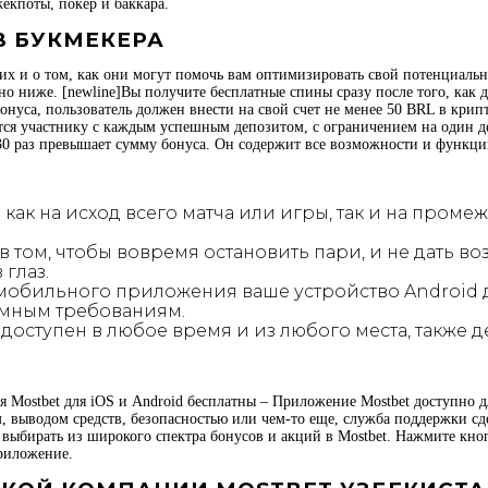
екпоты, покер и баккара.
В БУКМЕКЕРА
них и о том, как они могут помочь вам оптимизировать свой потенциал
но ниже. [newline]Вы получите бесплатные спины сразу после того, как д
онуса, пользователь должен внести на свой счет не менее 50 BRL в крип
ся участнику с каждым успешным депозитом, с ограничением на один де
0 раз превышает сумму бонуса. Он содержит все возможности и функци
 как на исход всего матча или игры, так и на проме
в том, чтобы вовремя остановить пари, и не дать 
 глаз.
мобильного приложения ваше устройство Android 
мным требованиям.
t доступен в любое время и из любого места, также
я Mostbet для iOS и Android бесплатны – Приложение Mostbet доступно д
, выводом средств, безопасностью или чем-то еще, служба поддержки сд
 выбирать из широкого спектра бонусов и акций в Mostbet. Нажмите кноп
приложение.