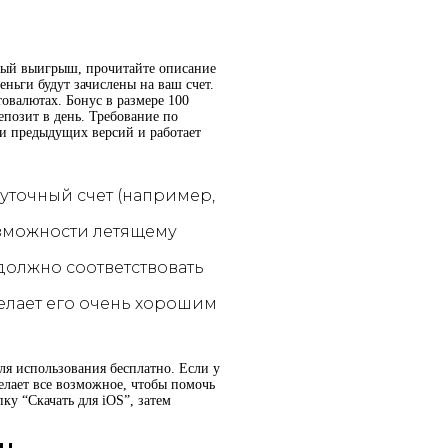
ьный выигрыш, прочитайте описание
еньги будут зачислены на ваш счет.
товалютах. Бонус в размере 100
позит в день. Требование по
и предыдущих версий и работает
жуточный счет (например,
возможности летящему
должно соответствовать
 делает его очень хорошим
ля использования бесплатно. Если у
елает все возможное, чтобы помочь
ку “Скачать для iOS”, затем