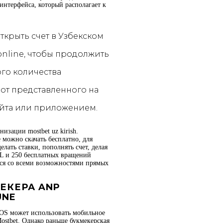
нтерфейса, который располагает к
ткрыть счет в Узбекском
online, чтобы продолжить
ого количества
от представленного на
айта или приложением.
низации mostbet uz kirish.
 можно скачать бесплатно, для
ать ставки, пополнять счет, делая
RL и 250 бесплатных вращений
ься со всеми возможностями прямых
МЕКЕРА ANP
UNE
iOS может использовать мобильное
stbet. Однако раньше букмекерская