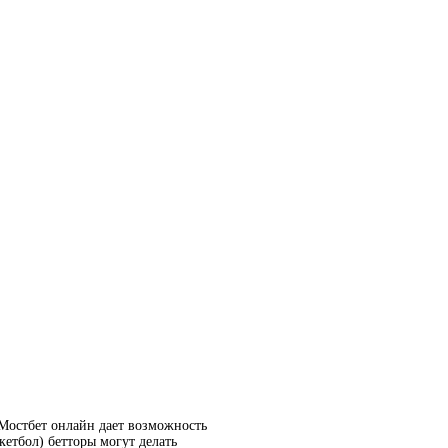
 Мостбет онлайн дает возможность
кетбол) бетторы могут делать