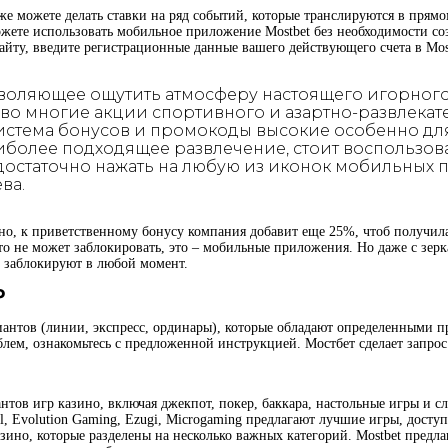
же можете делать ставки на ряд событий, которые транслируются в прямо
ожете использовать мобильное приложение Mostbet без необходимости с
сайту, введите регистрационные данные вашего действующего счета в Mos
озволяющее ощутить атмосферу настоящего игорного
 во многие акции спортивного и азартно-развлекат
система бонусов и промокоды высокие особенно дл
иболее подходящее развлечение, стоит воспользов
 достаточно нажать на любую из иконок мобильных 
ва.
но, к приветственному бонусу компания добавит еще 25%, чтоб получил
то не может заблокировать, это – мобильные приложения. Но даже с зер
е заблокируют в любой момент.
Р
антов (линии, экспресс, ординары), которые обладают определенными п
облем, ознакомьтесь с предложенной инструкцией. Мостбет сделает запро
нтов игр казино, включая джекпот, покер, баккара, настольные игры и с
, Evolution Gaming, Ezugi, Microgaming предлагают лучшие игры, доступ
зино, которые разделены на несколько важных категорий. Mostbet предл