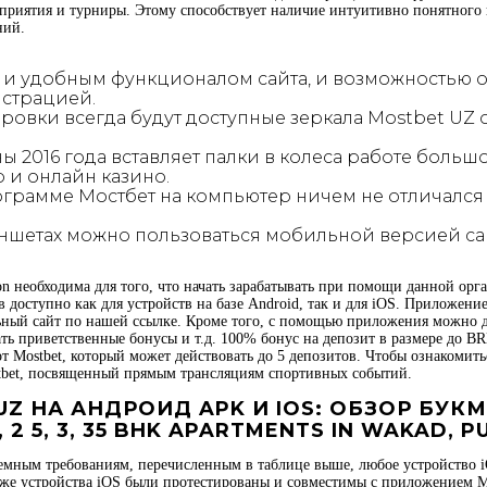
риятия и турниры. Этому способствует наличие интуитивно понятного и
ний.
 и удобным функционалом сайта, и возможностью о
истрацией.
ировки всегда будут доступные зеркала Mostbet UZ 
ы 2016 года вставляет палки в колеса работе больш
 и онлайн казино.
грамме Мостбет на компьютер ничем не отличался 
аншетах можно пользоваться мобильной версией с
tion необходима для того, что начать зарабатывать при помощи данной орга
доступно как для устройств на базе Android, так и для iOS. Приложение
ьный сайт по нашей ссылке. Кроме того, с помощью приложения можно дел
ать приветственные бонусы и т.д. 100% бонус на депозит в размере до B
т Mostbet, который может действовать до 5 депозитов. Чтобы ознакомит
stbet, посвященный прямым трансляциям спортивных событий.
UZ НА АНДРОИД APK И IOS: ОБЗОР БУК
, 2 5, 3, 35 BHK APARTMENTS IN WAKAD, P
темным требованиям, перечисленным в таблице выше, любое устройство 
же устройства iOS были протестированы и совместимы с приложением Mo