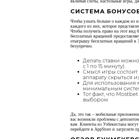
включая слоты, настольные игры, дж
СИСТЕМА БОНУСО
Чтобы узнать больше о каждом из 
каждого из них, которое представле
Чтобы получить право на этот вид б
бесплатных вращений предоставляет
отыгрышу бесплатных вращений в 3
безупречно.
Делать ставки можно
с 1 по 15 минуту).
Смысл игры состоит 
аппарату скрыться из
Для использования 
минимальным систе
Тот факт, что Mostbe
выбором.
Да, это так – мобильные приложени
вас возникли проблемы с депозитом
вам. Клиенты из Узбекистана могут
перейдите в AppStore и загрузите 