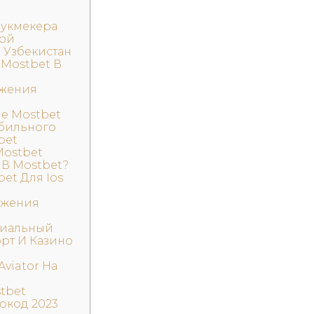
Букмекера
кой
 Узбекистан
 Mostbet В
жения
е Mostbet
бильного
bet
ostbet
 В Mostbet?
et Для Ios
ожения
циальный
орт И Казино
viator На
tbet
окод 2023