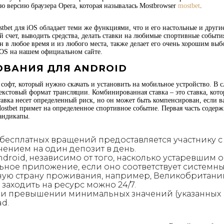
ю версию браузера Opera, которая называлась Mostbrowser
mostbet
.
bet для iOS обладает теми же функциями, что и его настольные и друг
й счет, выводить средства, делать ставки на любимые спортивные события
пен в любое время и из любого места, также делает его очень хорошим вы
iOS на нашем официальном сайте.
ОВАНИЯ ДЛЯ ANDROID
офт, который нужно скачать и установить на мобильное устройство. В с
кстовый формат трансляции. Комбинированная ставка – это ставка, кото
тавка несет определенный риск, но он может быть компенсирован, если в
ostbet примет на определенное спортивное событие. Первая часть содерж
гандикапы.
0 бесплатных вращений предоставляется участнику
чением на один депозит в день.
droid, независимо от того, насколько устаревшим о
ьное приложение, если оно соответствует системн
иную страну проживания, например, Великобритани
 заходить на ресурс можно 24/7.
ли превышении минимальных значений (указанных 
d.