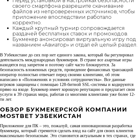
Перед установкой в настройках безопасности
своего смартфона разрешите скачивание
файлов из непроверенных источников, чтобы
приложение впоследствии работало
корректно.
Каждый крупный турнир сопровождается
раздачей бесплатных ставок и промокодов.
Букмекер анонсировал виртуальную игру под
названием «Авиатор» и отдал ей целый раздел.
В Узбекистане до сих пор нет единого закона, который бы регулировал
деятельность международных букмекеров. В стране все азартные игры
находятся под запретом и поэтому сайт часто блокируется. За
безопасность вложенных средств, проведение финансовых транзакций
оператор полностью отвечает перед своими клиентами, об этом
написано в «Положениях и условиях сотрудничества». Все данные
игроков защищены с помощью 128-битной SSL-системы и кодируются
прямо на входе. Букмекер имеет хорошую репутацию и предлагает свои
услуги в 39 странах мира, работая со многими клиентами уже более 12-
ти лет.
ОБЗОР БУКМЕКЕРСКОЙ КОМПАНИИ
MOSTBET УЗБЕКИСТАН
Приложение для ПК – это, пожалуй, самая инновационная разработка
букмекера, который стремится сделать вход на сайт для своих клиентов
максимально безопасным. Это становится актуальным в тех странах, где