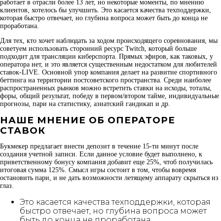
работает в отрасли более 13 лет, но некоторые моменты, по мнению
клиентов, хотелось бы улучшить. Это касается качества техподдержки,
которая быстро отвечает, но глубина вопроса может быть до конца не
проработана.
Для тех, кто хочет наблюдать за ходом происходящего соревнования, мы
советуем использовать сторонний ресурс Twitch, который больше
подходит для трансляции киберспорта. Прямых эфиров, как таковых, у
оператора нет, и это является существенным недостатком для любителей
ставок-LIVE. Основной упор компания делает на развитие спортивного
беттинга на территории постсоветского пространства. Среди наиболее
распространенных рынков можно встретить ставки на исходы, тоталы,
форы, общий результат, победу в первом/втором тайме, индивидуальные
прогнозы, пари на статистику, азиатский гандикап и др.
НАШЕ МНЕНИЕ ОБ ОПЕРАТОРЕ
СТАВОК
Букмекер предлагает внести депозит в течение 15-ти минут после
создания учетной записи. Если данное условие будет выполнено, к
приветственному бонусу компания добавит еще 25%, чтоб получилась
итоговая сумма 125%. Смысл игры состоит в том, чтобы вовремя
остановить пари, и не дать возможности летящему аппарату скрыться из
глаз.
Это касается качества техподдержки, которая
быстро отвечает, но глубина вопроса может
быть до конца не проработана.