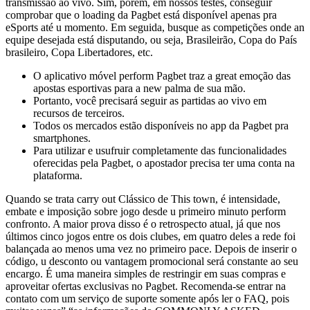
transmissão ao vivo. Sim, porém, em nossos testes, conseguir
comprobar que o loading da Pagbet está disponível apenas pra
eSports até u momento. Em seguida, busque as competições onde an
equipe desejada está disputando, ou seja, Brasileirão, Copa do País
brasileiro, Copa Libertadores, etc.
O aplicativo móvel perform Pagbet traz a great emoção das
apostas esportivas para a new palma de sua mão.
Portanto, você precisará seguir as partidas ao vivo em
recursos de terceiros.
Todos os mercados estão disponíveis no app da Pagbet pra
smartphones.
Para utilizar e usufruir completamente das funcionalidades
oferecidas pela Pagbet, o apostador precisa ter uma conta na
plataforma.
Quando se trata carry out Clássico de This town, é intensidade,
embate e imposição sobre jogo desde u primeiro minuto perform
confronto. A maior prova disso é o retrospecto atual, já que nos
últimos cinco jogos entre os dois clubes, em quatro deles a rede foi
balançada ao menos uma vez no primeiro pace. Depois de inserir o
código, u desconto ou vantagem promocional será constante ao seu
encargo. É uma maneira simples de restringir em suas compras e
aproveitar ofertas exclusivas no Pagbet. Recomenda-se entrar na
contato com um serviço de suporte somente após ler o FAQ, pois