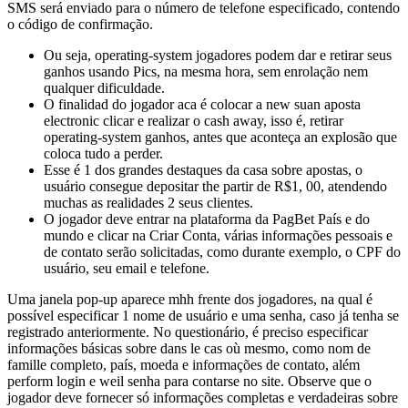
SMS será enviado para o número de telefone especificado, contendo
o código de confirmação.
Ou seja, operating-system jogadores podem dar e retirar seus
ganhos usando Pics, na mesma hora, sem enrolação nem
qualquer dificuldade.
O finalidad do jogador aca é colocar a new suan aposta
electronic clicar e realizar o cash away, isso é, retirar
operating-system ganhos, antes que aconteça an explosão que
coloca tudo a perder.
Esse é 1 dos grandes destaques da casa sobre apostas, o
usuário consegue depositar the partir de R$1, 00, atendendo
muchas as realidades 2 seus clientes.
O jogador deve entrar na plataforma da PagBet País e do
mundo e clicar na Criar Conta, várias informações pessoais e
de contato serão solicitadas, como durante exemplo, o CPF do
usuário, seu email e telefone.
Uma janela pop-up aparece mhh frente dos jogadores, na qual é
possível especificar 1 nome de usuário e uma senha, caso já tenha se
registrado anteriormente. No questionário, é preciso especificar
informações básicas sobre dans le cas où mesmo, como nom de
famille completo, país, moeda e informações de contato, além
perform login e weil senha para contarse no site. Observe que o
jogador deve fornecer só informações completas e verdadeiras sobre