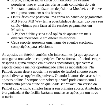
A programação inclui cerca 50 mercados pra eventos
populares, isso é, uma das ofertas mais completas do país.
Entretanto, antes de fazer um depósito na Mostbet, você deve
ter alguma conta em o dos bancos.
Os usuários que possuem uma conta no banco de pagamentos
MB Net or MB Way tem a possibilidade de fazer uso para seu
cartão virtuais para fazer at the receber pagamentos em
Mostbet.
A Pagbet é feliz y sana e dá op??o de apostar em mais
diversos mercados, e em diferentes esportes.
Cada esporte apresenta uma gama de eventos electronic
competições para selecionar.
As apostas em futebol também são interessantes, já que apresenta
uma gama notevole de competições. Dessa forma, o futebol sempre
desperta alguma atração em diversos apostadores, que veem o
esporte como a melhor oportunidade entre as modalidades. Na
Pagbet, quem deseja apostar na eventos de futebol a longo prazo
possui diversas opções disponíveis. Quando falamos de casas sobre
apostas online, é sempre bom saber que você pode contar com 1
atendimento prático at the de qualidade se” “exact. Na versão da
Pagbet app, é muito simples fazer a sua primeira aposta. A interface
é organizada at the facilita bastante muchas as ações pra um novo
usuário.