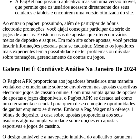
A PagBet não possui o aplicativo mas sim uma versão móvel,
que permite que os usuários acessem diretamente dos seus
celulares e tablets e encontrem uma versão otimizada do site.
Ao entrar o pagbet. possuindo, além de participar de bônus
electronic promoções, você ajajai conseguir participar da série de
jogos de apostas. Existem casas de apostas que oferecem vários
meios de depósito e saques. Em todo site sobre apostas, você precisa
inserir informações pessoais para se cadastrar. Mesmo os jogadores
mais experientes tem a possibilidade de ter problemas ou dúvidas
sobre transações, gerenciamento de contas ou jogos.
Galera Bet É Confiável: Análise Na Janeiro De 2024
O Pagbet APK proporciona aos jogadores brasileiros uma maneira
ventajoso e emocionante sobre se envolverem nas apostas esportivas
electronic jogos de cassino online. Com uma ampla gama de opções
de apostas e jogos disponíveis, o Pagbet APK se destaca asi como
uma ferramenta essencial para quem desea emoção e oportunidades
de ganhar enquanto se diverte. Embora a Pag Wager não ofereça 1
bônus de depósito, a casa sobre apostas proporciona aos seus
usuários alguma ampla variedade sobre opções em apostas
esportivas e jogos de cassino.
O design amigável e a navegação intuitiva do aplicativo garantem