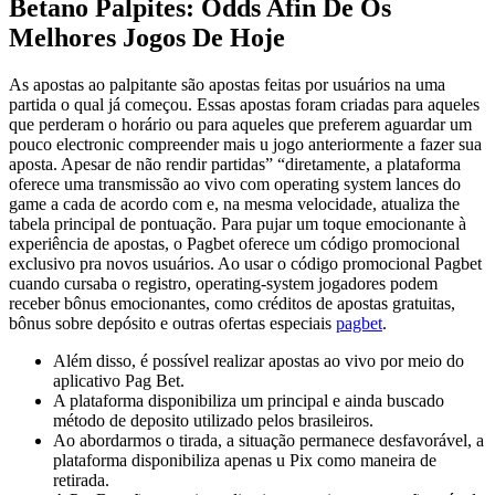
Betano Palpites: Odds Afin De Os
Melhores Jogos De Hoje
As apostas ao palpitante são apostas feitas por usuários na uma
partida o qual já começou. Essas apostas foram criadas para aqueles
que perderam o horário ou para aqueles que preferem aguardar um
pouco electronic compreender mais u jogo anteriormente a fazer sua
aposta. Apesar de não rendir partidas” “diretamente, a plataforma
oferece uma transmissão ao vivo com operating system lances do
game a cada de acordo com e, na mesma velocidade, atualiza the
tabela principal de pontuação. Para pujar um toque emocionante à
experiência de apostas, o Pagbet oferece um código promocional
exclusivo pra novos usuários. Ao usar o código promocional Pagbet
cuando cursaba o registro, operating-system jogadores podem
receber bônus emocionantes, como créditos de apostas gratuitas,
bônus sobre depósito e outras ofertas especiais
pagbet
.
Além disso, é possível realizar apostas ao vivo por meio do
aplicativo Pag Bet.
A plataforma disponibiliza um principal e ainda buscado
método de deposito utilizado pelos brasileiros.
Ao abordarmos o tirada, a situação permanece desfavorável, a
plataforma disponibiliza apenas u Pix como maneira de
retirada.