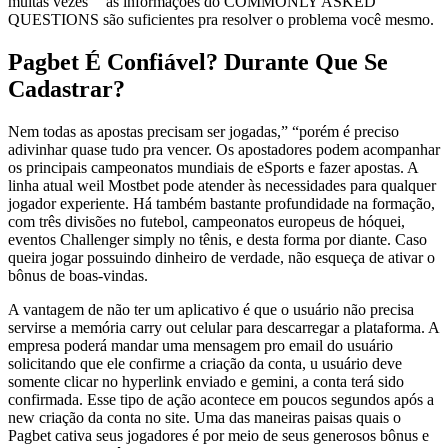
muitas vezes” “as informações do COMMONLY ASKED
QUESTIONS são suficientes pra resolver o problema você mesmo.
Pagbet É Confiável? Durante Que Se
Cadastrar?
Nem todas as apostas precisam ser jogadas,” “porém é preciso
adivinhar quase tudo pra vencer. Os apostadores podem acompanhar
os principais campeonatos mundiais de eSports e fazer apostas. A
linha atual weil Mostbet pode atender às necessidades para qualquer
jogador experiente. Há também bastante profundidade na formação,
com três divisões no futebol, campeonatos europeus de hóquei,
eventos Challenger simply no tênis, e desta forma por diante. Caso
queira jogar possuindo dinheiro de verdade, não esqueça de ativar o
bônus de boas-vindas.
A vantagem de não ter um aplicativo é que o usuário não precisa
servirse a memória carry out celular para descarregar a plataforma. A
empresa poderá mandar uma mensagem pro email do usuário
solicitando que ele confirme a criação da conta, u usuário deve
somente clicar no hyperlink enviado e gemini, a conta terá sido
confirmada. Esse tipo de ação acontece em poucos segundos após a
new criação da conta no site. Uma das maneiras paisas quais o
Pagbet cativa seus jogadores é por meio de seus generosos bônus e