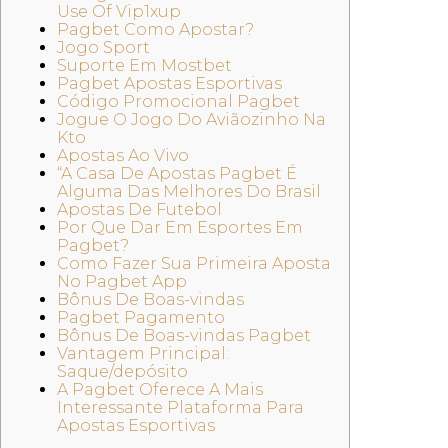
Use Of Vip1xup
Pagbet Como Apostar?
Jogo Sport
Suporte Em Mostbet
Pagbet Apostas Esportivas
Código Promocional Pagbet
Jogue O Jogo Do Aviãozinho Na
Kto
Apostas Ao Vivo
“A Casa De Apostas Pagbet É
Alguma Das Melhores Do Brasil
Apostas De Futebol
Por Que Dar Em Esportes Em
Pagbet?
Como Fazer Sua Primeira Aposta
No Pagbet App
Bônus De Boas-vindas
Pagbet Pagamento
Bônus De Boas-vindas Pagbet
Vantagem Principal:
Saque/depósito
A Pagbet Oferece A Mais
Interessante Plataforma Para
Apostas Esportivas