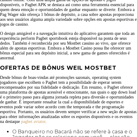
disponíveis, o Pagbet APK se destaca asi como uma ferramenta essencial para
quem desea emoção e oportunidades de ganhar enquanto se diverte. Embora a
Pag Wager não ofereça 1 bônus de depósito, a casa sobre apostas proporciona
aos seus usuários alguma ampla variedade sobre opções em apostas esportivas e
jogos de cassino.
O design amigável e a navegação intuitiva do aplicativo garantem que toda an
experiência perform Pagbet sportsbook esteja disponível na ponta de seus
dedos. Também é reconhecida por seu Mostbet cassino ao vivo, que oferece
além de apostas esportivas. Embora a Mostbet Casino possa lhe oferecer um
bônus especial para seu depósito inicial, a new gama de games oferecidos é
anormal.
OFERTAS DE BÔNUS WEIL MOSTBET
Desde bônus de boas-vindas até promoções sazonais, operating system
jogadores que escolhem o Pagbet tem a possibilidade de esperar serem
recompensados por sua fidelidade e dedicação. Em resumo, o Pagbet oferece
uma plataforma de apostas acessível e emocionante, nas quais o app down load
é o primeiro passo para alguma jornada repleta para diversão e oportunidades
de ganhar. É importante ressaltar la cual a disponibilidade de esportes e
eventos pode variar sobre acordo com the temporada e the programação
esportiva. Portanto, os usuários devem sempre verificar a new seção de apostas
para obter informações atualizadas sobre os esportes disponíveis e os eventos
na destaque
pagbet aviator
.
O Banqueiro no Bacará não se refere à casa e o