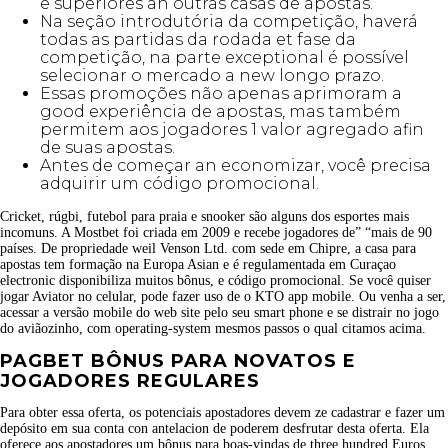
e superiores an outras casas de apostas.
Na seção introdutória da competição, haverá
todas as partidas da rodada et fase da
competição, na parte exceptional é possível
selecionar o mercado a new longo prazo.
Essas promoções não apenas aprimoram a
good experiência de apostas, mas também
permitem aos jogadores 1 valor agregado afin
de suas apostas.
Antes de começar an economizar, você precisa
adquirir um código promocional.
Cricket, rúgbi, futebol para praia e snooker são alguns dos esportes mais
incomuns. A Mostbet foi criada em 2009 e recebe jogadores de” “mais de 90
países. De propriedade weil Venson Ltd. com sede em Chipre, a casa para
apostas tem formação na Europa Asian e é regulamentada em Curaçao
electronic disponibiliza muitos bônus, e código promocional. Se você quiser
jogar Aviator no celular, pode fazer uso de o KTO app mobile. Ou venha a ser,
acessar a versão mobile do web site pelo seu smart phone e se distrair no jogo
do aviãozinho, com operating-system mesmos passos o qual citamos acima.
PAGBET BÔNUS PARA NOVATOS E
JOGADORES REGULARES
Para obter essa oferta, os potenciais apostadores devem ze cadastrar e fazer um
depósito em sua conta con antelacion de poderem desfrutar desta oferta. Ela
oferece aos apostadores um bônus para boas-vindas de three hundred Euros,