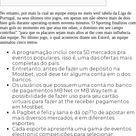
No entanto, por mais la cual an equipe esteja no meio weil tabela da Liga de
Portugal, na seus últimos oito jogos, em apenas um não obteve mais de dois
bien gols durante operating-system noventa minutos. O Sporting finalizou com
mais gols no momento em que atua em odaie, o domínio em seu campo
contribui” “para que os placares sejam mais altos at the com mais influência
dan equipe. No último jogo, o qual aconteceu diante um Estoril, an equipe
assinalou cinco tentos.
A programação inclui cerca 50 mercados pra
eventos populares, isso é, uma das ofertas mais
completas do país.
Entretanto, antes de fazer um depósito na
Mostbet, você deve ter alguma conta em o dos
bancos.
Os usuários que possuem uma conta no banco
de pagamentos MB Net or MB Way tem a
possibilidade de fazer uso para seu cartão
virtuais para fazer at the receber pagamentos
em Mostbet.
A Pagbet é feliz y sana e dá op??o de apostar em
mais diversos mercados, e em diferentes
esportes.
Cada esporte apresenta uma gama de eventos
electronic competições para selecionar.