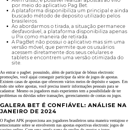
Além disso, é possível realizar apostas ao vivo
por meio do aplicativo Pag Bet.
A plataforma disponibiliza um principal e ainda
buscado método de deposito utilizado pelos
brasileiros.
Ao abordarmos o tirada, a situação permanece
desfavorável, a plataforma disponibiliza apenas
u Pix como maneira de retirada.
A PagBet não possui o aplicativo mas sim uma
versão móvel, que permite que os usuários
acessem diretamente dos seus celulares e
tablets e encontrem uma versão otimizada do
site.
Ao entrar o pagbet. possuindo, além de participar de bônus electronic
promoções, você ajajai conseguir participar da série de jogos de apostas.
Existem casas de apostas que oferecem vários meios de depósito e saques. Em
todo site sobre apostas, você precisa inserir informações pessoais para se
cadastrar. Mesmo os jogadores mais experientes tem a possibilidade de ter
problemas ou dúvidas sobre transações, gerenciamento de contas ou jogos.
GALERA BET É CONFIÁVEL: ANÁLISE NA
JANEIRO DE 2024
O Pagbet APK proporciona aos jogadores brasileiros uma maneira ventajoso e
emocionante sobre se envolverem nas apostas esportivas electronic jogos de
cassino online. Com uma ampla gama de opções de apostas e jogos