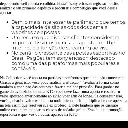
dependendo weil moeda escolhida. Basta” “sony ericsson registrar no site,
realizar o teu primeiro depósito e procurar a competição que você deseja
apostar.
Bem, o mais interessante parâmetro que temos
a capacidade de são as odds dos demais
websites de apostas.
Um recurso que diversos clientes consideram
importantíssimos para suas apostas on the
internet é a função de streaming ao vivo.
No cenário crescente das apostas esportivas no
Brasil, PagBet tem sony ericsson destacado
como uma das plataformas mais populares e
confiáveis.
Na Collection você aposta na partidas e confrontos que ainda não começaram.
Graças a great isto, você pode analisar a situação,” “avaliar a forma como
também a condição das equipes e fazer a melhor previsão. Para ganhar no
game do aviãozinho de uma KTO você deve fazer uma aposta e resolver u
valor apostado anteriormente ao avião voar afin de longe. Se conseguir isso,
você ganhará o valor weil aposta multiplicado pelo multiplicador que apersona
na tela assim que resolveu sua ex profeso. É nele também que os cassinos
online costumam mandar as chuvas de rodadas grátis. Essa é uma promoção
esporádica e que, vez ou outra, aparece na KTO.