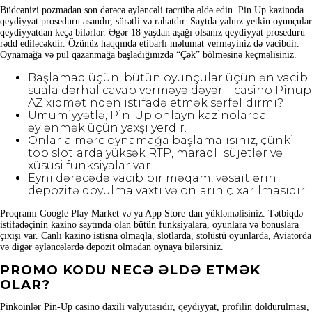
Büdcənizi pozmadan son dərəcə əyləncəli təcrübə əldə edin. Pin Up kazinoda
qeydiyyat proseduru asandır, sürətli və rahatdır. Saytda yalnız yetkin oyunçular
qeydiyyatdan keçə bilərlər. Əgər 18 yaşdan aşağı olsanız qeydiyyat proseduru
rədd ediləcəkdir. Özünüz haqqında etibarlı məlumat verməyiniz də vacibdir.
Oynamağa və pul qazanmağa başladığınızda “Çək” bölməsinə keçməlisiniz.
Başlamaq üçün, bütün oyunçular üçün ən vacib
suala dərhal cavab verməyə dəyər – casino Pinup
AZ xidmətindən istifadə etmək sərfəlidirmi?
Ümumiyyətlə, Pin-Up onlayn kazinolarda
əylənmək üçün yaxşı yerdir.
Onlarla mərc oynamağa başlamalısınız, çünki
top slotlarda yüksək RTP, maraqlı süjetlər və
xüsusi funksiyalar var.
Eyni dərəcədə vacib bir məqam, vəsaitlərin
depozitə qoyulma vaxtı və onların çıxarılmasıdır.
Proqramı Google Play Market və ya App Store-dan yükləməlisiniz. Tətbiqdə
istifadəçinin kazino saytında olan bütün funksiyalara, oyunlara və bonuslara
çıxışı var. Canlı kazino istisna olmaqla, slotlarda, stolüstü oyunlarda, Aviatorda
və digər əyləncələrdə depozit olmadan oynaya bilərsiniz.
PROMO KODU NECƏ ƏLDƏ ETMƏK
OLAR?
Pinkoinlər Pin-Up casino daxili valyutasıdır, qeydiyyat, profilin doldurulması,