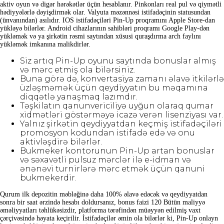
aktiv oyun və digər hərəkətlər üçün hesablanır. Pinkonları real pul və qiymətli
hədiyyələrlə dəyişdirmək olar. Valyuta məzənnəsi istifadəçinin statusundan
(ünvanından) asılıdır. IOS istifadəçiləri Pin-Up proqramını Apple Store-dan
yükləyə bilərlər. Android cihazlarının sahibləri proqramı Google Play-dən
yükləmək və ya şirkətin rəsmi saytından xüsusi quraşdırma arch faylını
yükləmək imkanına malikdirlər.
Siz artıq Pin-Up oyunu saytında bonuslar almış
və mərc etmiş ola bilərsiniz.
Buna görə də, konvertasiya zamanı əlavə itkilərlə
üzləşməmək üçün qeydiyyatın bu məqamına
diqqətlə yanaşmaq lazımdır.
Təşkilatın qanunvericiliyə uyğun olaraq qumar
xidmətləri göstərməyə icazə verən lisenziyası var.
Yalnız şirkətin qeydiyyatdan keçmiş istifadəçiləri
promosyon kodundan istifadə edə və onu
aktivləşdirə bilərlər.
Bukmeker kontorunun Pin-Up artan bonuslar
və səxavətli pulsuz mərclər ilə e-idman və
ənənəvi turnirlərə mərc etmək üçün qanuni
bukmekerdir.
Qurum ilk depozitin məbləğinə daha 100% əlavə edəcək və qeydiyyatdan
sonra bir saat ərzində hesabı doldursanız, bonus faizi 120 Bütün maliyyə
əməliyyatları təhlükəsizdir, platforma tərəfindən müəyyən edilmiş vaxt
çərçivəsində həyata keçirilir. İstifadəçilər əmin ola bilərlər ki, Pin-Up onlayn