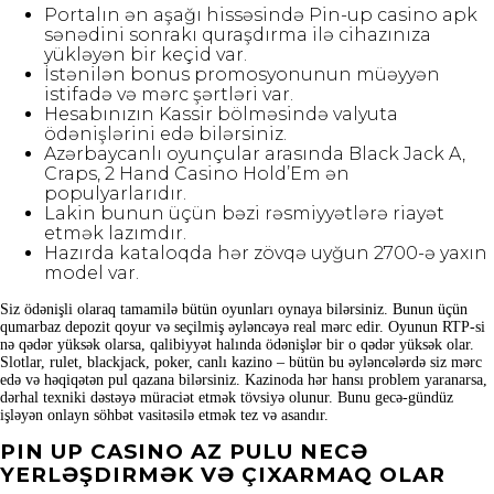
Portalın ən aşağı hissəsində Pin-up casino apk
sənədini sonrakı quraşdırma ilə cihazınıza
yükləyən bir keçid var.
İstənilən bonus promosyonunun müəyyən
istifadə və mərc şərtləri var.
Hesabınızın Kassir bölməsində valyuta
ödənişlərini edə bilərsiniz.
Azərbaycanlı oyunçular arasında Black Jack A,
Craps, 2 Hand Casino Hold’Em ən
populyarlarıdır.
Lakin bunun üçün bəzi rəsmiyyətlərə riayət
etmək lazımdır.
Hazırda kataloqda hər zövqə uyğun 2700-ə yaxın
model var.
Siz ödənişli olaraq tamamilə bütün oyunları oynaya bilərsiniz. Bunun üçün
qumarbaz depozit qoyur və seçilmiş əyləncəyə real mərc edir. Oyunun RTP-si
nə qədər yüksək olarsa, qalibiyyət halında ödənişlər bir o qədər yüksək olar.
Slotlar, rulet, blackjack, poker, canlı kazino – bütün bu əyləncələrdə siz mərc
edə və həqiqətən pul qazana bilərsiniz. Kazinoda hər hansı problem yaranarsa,
dərhal texniki dəstəyə müraciət etmək tövsiyə olunur. Bunu gecə-gündüz
işləyən onlayn söhbət vasitəsilə etmək tez və asandır.
PIN UP CASINO AZ PULU NECƏ
YERLƏŞDIRMƏK VƏ ÇIXARMAQ OLAR