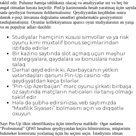
təklif edir. Pulunuz həmişə təhlükəsiz olacaq və əməliyyatlar tez və heç bir
əngəl olmadan həyata keçirilir. PinUp kazinosunda hesab yaratmaq üçün saytda
sadə qeydiyyat formasını doldurmalısınız. Qeydiyyatdan keçdikdən sonra
dəstək e-poçt ünvanına doğrulama sənədləri göndərməklə şəxsiyyətinizi
təsdiqləməlisiniz. Oyunlar kolleksiyamıza aparıcı oyun studiyalarının ən yaxşı
və ən populyar adları daxildir.
Studiyalar həmçinin xüsusi simvollar və ya risk
oyunu kimi müxtəlif bonus seçimlərindən
istifadə edirlər.
Bir kazino saytında slot açmaq üçün məşhur
strategiyalara, qaydalara və bonuslara nəzər
salaq.
Dərhal qeyd edirik ki, Azərbaycanın yetkin
vətəndaşları qanuni Pin-Up casino -da
qeydiyyatdan keçə bilərlər.
“Pin-Up Azerbaijan” mərc oyunu şirkəti birbaşa
öz saytında matçların nəticələri ilə tanış olmağı
təklif edir.
Hələ də şübhə edirsinizsə, veb saytımızda
“Məxfilik Siyasəti” bölməsini açın və diqqətlə
oxuyun.
Sayt Pin-Up ilkin identifikasiya üçün interfeysə malikdir. Əgər nədənsə
“Professional” QIWI hesabını qeydiyyatdan keçirə bilmirsinizsə, müştərinin
bukmeker kontorunu yoxlamaq üçün bu seçimi seçin. İstədiyiniz idman