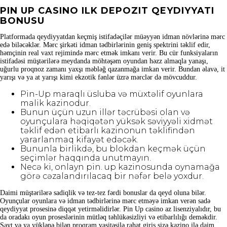
PIN UP CASINO ILK DEPOZIT QEYDIYYATI
BONUSU
Platformada qeydiyyatdan keçmiş istifadəçilər müəyyən idman növlərinə mərc
edə biləcəklər. Mərc şirkəti idman tədbirlərinin geniş spektrini təklif edir,
həmçinin real vaxt rejimində mərc etmək imkanı verir. Bu cür funksiyaların
istifadəsi müştərilərə meydanda möhtəşəm oyundan həzz almaqla yanaşı,
uğurlu proqnoz zamanı yaxşı məbləğ qazanmağa imkan verir. Bundan əlavə, it
yarışı və ya at yarışı kimi ekzotik fənlər üzrə mərclər də mövcuddur.
Pin-Up maraqlı üsluba və müxtəlif oyunlara
malik kazinodur.
Bunun üçün uzun illər təcrübəsi olan və
oyunçulara həqiqətən yüksək səviyyəli xidmət
təklif edən etibarlı kazinonun təklifindən
yararlanmaq kifayət edəcək.
Bununla birlikdə, bu blokdan keçmək üçün
seçimlər haqqında unutmayın.
Necə ki, onlayn pin. up kazinosunda oynamağa
görə cəzalandırılacaq bir nəfər belə yoxdur.
Daimi müştərilərə sadiqlik və tez-tez fərdi bonuslar da qeyd oluna bilər.
Oyunçular oyunlara və idman tədbirlərinə mərc etməyə imkan verən sadə
qeydiyyat prosesinə diqqət yetirməlidirlər. Pin Up casino az lisenziyalıdır, bu
da oradakı oyun proseslərinin mütləq təhlükəsizliyi və etibarlılığı deməkdir.
Sayt və ya yüklənə bilən proqram vasitəsilə rahat giriş sizə kazino ilə daim