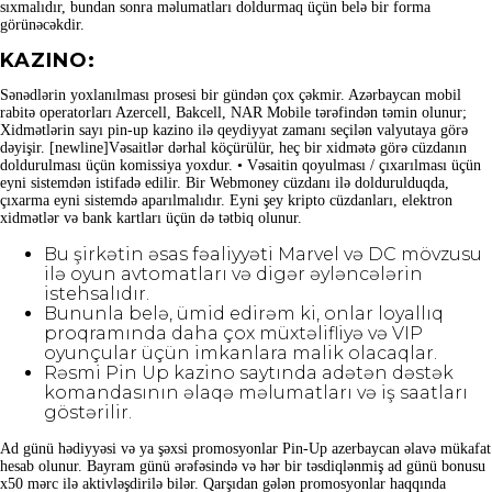
sıxmalıdır, bundan sonra məlumatları doldurmaq üçün belə bir forma
görünəcəkdir.
KAZINO:
Sənədlərin yoxlanılması prosesi bir gündən çox çəkmir. Azərbaycan mobil
rabitə operatorları Azercell, Bakcell, NAR Mobile tərəfindən təmin olunur;
Xidmətlərin sayı pin-up kazino ilə qeydiyyat zamanı seçilən valyutaya görə
dəyişir. [newline]Vəsaitlər dərhal köçürülür, heç bir xidmətə görə cüzdanın
doldurulması üçün komissiya yoxdur. • Vəsaitin qoyulması / çıxarılması üçün
eyni sistemdən istifadə edilir. Bir Webmoney cüzdanı ilə doldurulduqda,
çıxarma eyni sistemdə aparılmalıdır. Eyni şey kripto cüzdanları, elektron
xidmətlər və bank kartları üçün də tətbiq olunur.
Bu şirkətin əsas fəaliyyəti Marvel və DC mövzusu
ilə oyun avtomatları və digər əyləncələrin
istehsalıdır.
Bununla belə, ümid edirəm ki, onlar loyallıq
proqramında daha çox müxtəlifliyə və VIP
oyunçular üçün imkanlara malik olacaqlar.
Rəsmi Pin Up kazino saytında adətən dəstək
komandasının əlaqə məlumatları və iş saatları
göstərilir.
Ad günü hədiyyəsi və ya şəxsi promosyonlar Pin-Up azerbaycan əlavə mükafat
hesab olunur. Bayram günü ərəfəsində və hər bir təsdiqlənmiş ad günü bonusu
x50 mərc ilə aktivləşdirilə bilər. Qarşıdan gələn promosyonlar haqqında