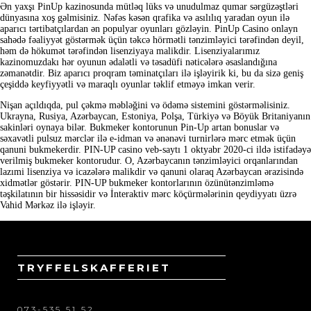
Ən yaxşı PinUp kazinosunda mütləq lüks və unudulmaz qumar sərgüzəştləri
dünyasına xoş gəlmisiniz. Nəfəs kəsən qrafika və asılılıq yaradan oyun ilə
aparıcı tərtibatçılardan ən populyar oyunları gözləyin. PinUp Casino onlayn
sahədə fəaliyyət göstərmək üçün təkcə hörmətli tənzimləyici tərəfindən deyil,
həm də hökumət tərəfindən lisenziyaya malikdir. Lisenziyalarımız
kazinomuzdakı hər oyunun ədalətli və təsadüfi nəticələrə əsaslandığına
zəmanətdir. Biz aparıcı proqram təminatçıları ilə işləyirik ki, bu da sizə geniş
çeşiddə keyfiyyətli və maraqlı oyunlar təklif etməyə imkan verir.
Nişan açıldıqda, pul çəkmə məbləğini və ödəmə sistemini göstərməlisiniz.
Ukrayna, Rusiya, Azərbaycan, Estoniya, Polşa, Türkiyə və Böyük Britaniyanın
sakinləri oynaya bilər. Bukmeker kontorunun Pin-Up artan bonuslar və
səxavətli pulsuz mərclər ilə e-idman və ənənəvi turnirlərə mərc etmək üçün
qanuni bukmekerdir. PIN-UP casino veb-saytı 1 oktyabr 2020-ci ildə istifadəyə
verilmiş bukmeker kontorudur. O, Azərbaycanın tənzimləyici orqanlarından
lazımi lisenziya və icazələrə malikdir və qanuni olaraq Azərbaycan ərazisində
xidmətlər göstərir. PIN-UP bukmeker kontorlarının özünütənzimləmə
təşkilatının bir hissəsidir və İnteraktiv mərc köçürmələrinin qeydiyyatı üzrə
Vahid Mərkəz ilə işləyir.
TRYFFELSKAFFERIET
073-535 51 52