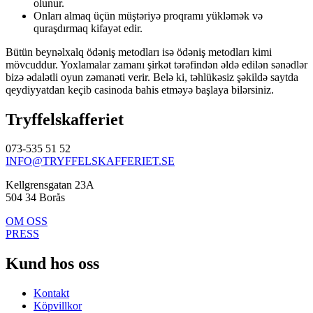
olunur.
Onları almaq üçün müştəriyə proqramı yükləmək və
quraşdırmaq kifayət edir.
Bütün beynəlxalq ödəniş metodları isə ödəniş metodları kimi
mövcuddur. Yoxlamalar zamanı şirkət tərəfindən əldə edilən sənədlər
bizə ədalətli oyun zəmanəti verir. Belə ki, təhlükəsiz şəkildə saytda
qeydiyyatdan keçib casinoda bahis etməyə başlaya bilərsiniz.
Tryffelskafferiet
073-535 51 52
INFO@TRYFFELSKAFFERIET.SE
Kellgrensgatan 23A
504 34 Borås
OM OSS
PRESS
Kund hos oss
Kontakt
Köpvillkor