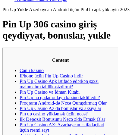
Pin Up Yukle Azerbaycan Android üçün PinUp apk yükləyin 2023
Pin Up 306 casino giriş
qeydiyyat, bonuslar, yukle
Content
Canlı kazino
IPhone üçün Pin Up Casino indir
Pin Up Casino Apk istifadə edərkən şəxsi
məlumatım təhlükəsizdirmi?
Pin Up Casino və İdman Kitabı
Pin Up nə qədər onlayn kazino təklif edir?
Proqramı Android-də Necə Quraşdırmaq Olar
Pin Up Casino Az da bonuslar və aksiyalar
Pin up casino yükləmək üçün necə?
İlk Depozit Bonusunu Necə əldə Etmək Olar
Pin Up Casino AZ: Azərbaycan istifadəçiləri
üçün rəsmi sayt