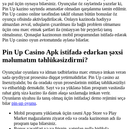
ya pul üçün oynaya bilərsiniz. Oyunçular öz rəylərində yazırlar ki,
Pin Up kazino saytında əmanətlər olmadan qarşılanma təmin edilmir.
Pin Up casino online tərəfindən təklif olunan bütün bonuslar öz
oyunçu ofisində aktivləşdiriləcək. Onlayn kazinoda hədiyyə
almazdan əvvəl, uduşların çıxarılması ilə bağlı problem olmaması
üçün onu mərc etmək şərtləri ilə (müəyyən bir peyjerlə) tanış
olmalısınız. Qonaqlar kazinonun mobil proqramından istifadə edərək
Pin Up casino oyun avtomatında əylənə bilərlər.
Pin Up Casino Apk istifadə edərkən şəxsi
məlumatım təhlükəsizdirmi?
Oyunçular oyunlara və idman tədbirlərinə mərc etməyə imkan verən
sadə qeydiyyat prosesinə diqqət yetirməlidirlər. Pin Up casino az
lisenziyalıdır, bu da oradakı oyun proseslərinin mütləq təhlükəsizliyi
və etibarlılığı deməkdir. Sayt və ya yüklənə bilən proqram vasitəsilə
rahat giriş sizə kazino ilə daim əlaqə saxlamağa imkan verir.
Oyunların siyahısı ilə tanış olmaq üçün istifadəçi demo rejimini seçə
bilər
pin-up oyunu
.
Mobil proqramı yükləmək üçün rəsmi App Store və Play
Market mağazalarını ziyarət edə və orada kazinonun adı ilə
proqram tapa bilərsiniz.
Bonus vəsaitləri və ya frispin, yatırılan pulla birlikdə