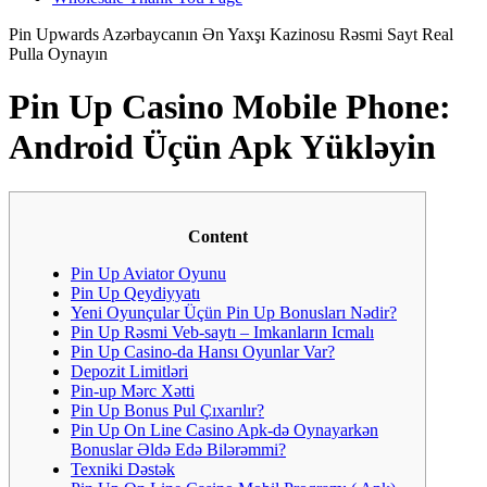
Pin Upwards Azərbaycanın Ən Yaxşı Kazinosu Rəsmi Sayt Real
Pulla Oynayın
Pin Up Casino Mobile Phone:
Android Üçün Apk Yükləyin
Content
Pin Up Aviator Oyunu
Pin Up Qeydiyyatı
Yeni Oyunçular Üçün Pin Up Bonusları Nədir?
Pin Up Rəsmi Veb-saytı – Imkanların Icmalı
Pin Up Casino-da Hansı Oyunlar Var?
Depozit Limitləri
Pin-up Mərc Xətti
Pin Up Bonus Pul Çıxarılır?
Pin Up On Line Casino Apk-də Oynayarkən
Bonuslar Əldə Edə Bilərəmmi?
Texniki Dəstək