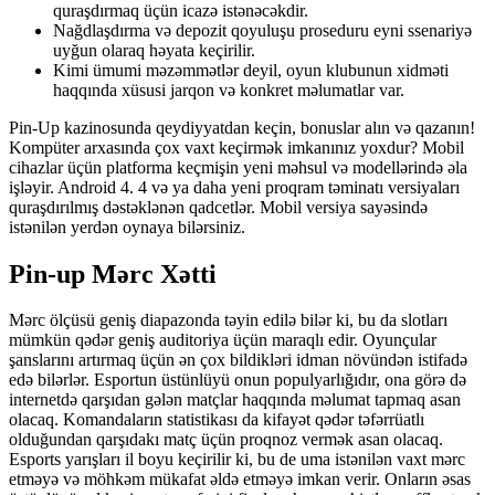
quraşdırmaq üçün icazə istənəcəkdir.
Nağdlaşdırma və depozit qoyuluşu proseduru eyni ssenariyə
uyğun olaraq həyata keçirilir.
Kimi ümumi məzəmmətlər deyil, oyun klubunun xidməti
haqqında xüsusi jarqon və konkret məlumatlar var.
Pin-Up kazinosunda qeydiyyatdan keçin, bonuslar alın və qazanın!
Kompüter arxasında çox vaxt keçirmək imkanınız yoxdur? Mobil
cihazlar üçün platforma keçmişin yeni məhsul və modellərində əla
işləyir. Android 4. 4 və ya daha yeni proqram təminatı versiyaları
quraşdırılmış dəstəklənən qadcetlər. Mobil versiya sayəsində
istənilən yerdən oynaya bilərsiniz.
Pin-up Mərc Xətti
Mərc ölçüsü geniş diapazonda təyin edilə bilər ki, bu da slotları
mümkün qədər geniş auditoriya üçün maraqlı edir. Oyunçular
şanslarını artırmaq üçün ən çox bildikləri idman növündən istifadə
edə bilərlər. Esportun üstünlüyü onun populyarlığıdır, ona görə də
internetdə qarşıdan gələn matçlar haqqında məlumat tapmaq asan
olacaq. Komandaların statistikası da kifayət qədər təfərrüatlı
olduğundan qarşıdakı matç üçün proqnoz vermək asan olacaq.
Esports yarışları il boyu keçirilir ki, bu de uma istənilən vaxt mərc
etməyə və möhkəm mükafat əldə etməyə imkan verir. Onların əsas