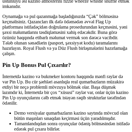
üstünlüyü əsl kazino atmosferini fizzle wheeze whistle snuffle etmək
imkanıdır.
Oynamağa və pul qazanmağa başladığınızda “Çək” bölməsinə
keçməlisiniz. Qazancları ilk dəfə ödəmədən əvvəl Flag Up
platforması istifadəçidən doğrulama prosedurundan keçməsini, yəni
şəxsi məlumatlarını təsdiqləməsini xahiş edəcəkdir. Buna görə
özünüz haqqında etibarlı məlumat vermək son dərəcə vacibdir.
Tələb olunan sənədlərin (pasport, şəxsiyyət kodu) taramalarını
hazırlayın. Royal Flush və ya Düz Flush birləşmələrini hazırlamağa
çalışın.
Pin Up Bonus Pul Çıxarılır?
İnternetdə kazino və bukmeker kontoru haqqında mənfi rəylər də
var Pin Up. Bu cür şərhləri asanlıqla real qumarbazların müzakirə
etdiyi bir neçə problemli mövzuya bölmək olar. Başa düşmək
lazımdır ki, İnternetdə bir çox “xüsusi” rəylər var, onlar üçün kazino
Pin Up oyunçularını cəlb etmək istəyən rəqib strukturlar tərəfindən
ödənilir.
Demo versiyalar qumarbazların kazino saytında mövcud olan
bütün maşınları sınaqdan keçirməsi üçün yaradılmışdır.
Tamamlandıqdan sonra oyunçular ödəniş bölməsindən istifadə
edərək pul çıxara bilirlər.