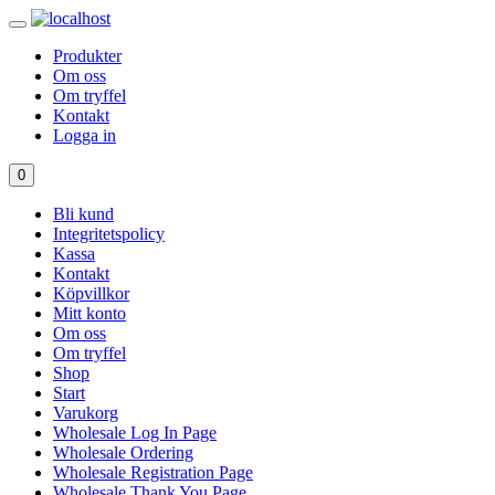
Produkter
Om oss
Om tryffel
Kontakt
Logga in
0
Bli kund
Integritetspolicy
Kassa
Kontakt
Köpvillkor
Mitt konto
Om oss
Om tryffel
Shop
Start
Varukorg
Wholesale Log In Page
Wholesale Ordering
Wholesale Registration Page
Wholesale Thank You Page