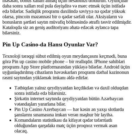
məsələn, bonus xalları almaq üçün hesabınızı doldurun. Oyunçular
daha sonra xalları real pula dəyişdirə və mərc etmək üçün istifadə
edə bilərlər. Sadiqlik proqramı daxilində səviyyə nə qədər yüksək
olarsa, pincoin məzənnəsi bir o qədər sərfəli olar. Aksiyaların və
bonusların şərtləri saytın müvafiq bölməsində ətraflı təsvir edilmişdir.
Kataloqda siz ən geniş auditoriyanı əhatə edəcək əyləncə tapa
bilərsiniz.
Pin Up Casino-da Hansı Oyunlar Var?
Texnoloji tərəqqi sübut edilmiş oyun meydançasını keçmədi, buna
görə Pin up casino mobile phone – bir reallıqdır. IPhone sahibləri
proqramı App Store platformasından yükləyə bilərlər. Android üçün
uyğunlaşdırılmış cihazların həvəskarları proqramı dərhal kazinonun
rəsmi saytından yükləmək imkanı əldə edirlər.
Tətbiqdən yalnız qeydiyyatdan keçdikdən və daxil olduqdan
sonra istifadə edə bilərsiniz.
Şirkətin internet saytında qeydiyyatdan bütün Azərbaycan
vətəndaşları yararlana bilər.
Pin Up Casino Azerbaycan — hər kəsin ən yaxşı slotlarda
şanslarını sınamasına imkan verən məşhur bir layihə.
Komandaların statistikası da kifayət qədər təfərrüatlı
olduğundan qarşıdakı matç üçün proqnoz vermək asan
olacaq.