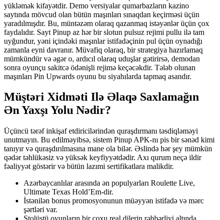
yükləmək kifayətdir. Demo versiyalar qumarbazların kazino
saytında mövcud olan bütün maşınları sınaqdan keçirməsi üçün
yaradılmışdır. Bu, müntəzəm olaraq qazanmaq istəyənlər üçün çox
faydalıdır. Sayt Pinup az hər bir slotun pulsuz rejimi pullu ilə tam
uyğundur, yəni içindəki maşınlar istifadəçinin pul üçün oynadığı
zamanla eyni davranır. Müvafiq olaraq, bir strategiya hazırlamaq
mümkündür və əgər o, ardıcıl olaraq uduşlar gətirirsə, demodan
sonra oyunçu sakitcə ödənişli rejimə keçəcəkdir. Tələb olunan
maşınları Pin Upwards oyunu bu siyahılarda tapmaq asandır.
Müştəri Xidməti Ilə Əlaqə Saxlamağın
Ən Yaxşı Yolu Nədir?
Üçüncü tərəf inkişaf etdiricilərindən quraşdırmanı təsdiqləməyi
unutmayın. Bu edilməyibsə, sistem Pinup APK-nı pis bir sənəd kimi
tanıyır və quraşdırılmasına mane ola bilər. Əslində hər şey mümkün
qədər təhlükəsiz və yüksək keyfiyyətdədir. Axı qurum neçə ildir
fəaliyyət göstərir və bütün lazımi sertifikatlara malikdir.
Azərbaycanlılar arasında ən populyarları Roulette Live,
Ultimate Texas Hold’Em-dir.
İstənilən bonus promosyonunun müəyyən istifadə və mərc
şərtləri var.
Stolüstü oyunların bir çoxu real dilerin rəhbərliyi altında