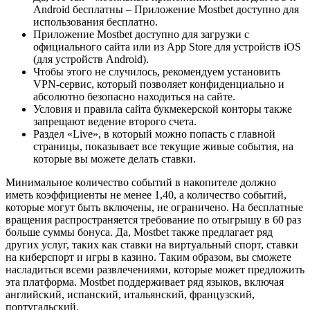
Android бесплатны – Приложение Mostbet доступно для
использования бесплатно.
Приложение Mostbet доступно для загрузки с
официального сайта или из App Store для устройств iOS
(для устройств Android).
Чтобы этого не случилось, рекомендуем установить
VPN-сервис, который позволяет конфиденциально и
абсолютно безопасно находиться на сайте.
Условия и правила сайта букмекерской конторы также
запрещают ведение второго счета.
Раздел «Live», в который можно попасть с главной
страницы, показывает все текущие живые события, на
которые вы можете делать ставки.
Минимальное количество событий в накопителе должно
иметь коэффициенты не менее 1,40, а количество событий,
которые могут быть включены, не ограничено. На бесплатные
вращения распространяется требование по отыгрышу в 60 раз
больше суммы бонуса. Да, Mostbet также предлагает ряд
других услуг, таких как ставки на виртуальный спорт, ставки
на киберспорт и игры в казино. Таким образом, вы сможете
насладиться всеми развлечениями, которые может предложить
эта платформа. Mostbet поддерживает ряд языков, включая
английский, испанский, итальянский, французский,
португальский.