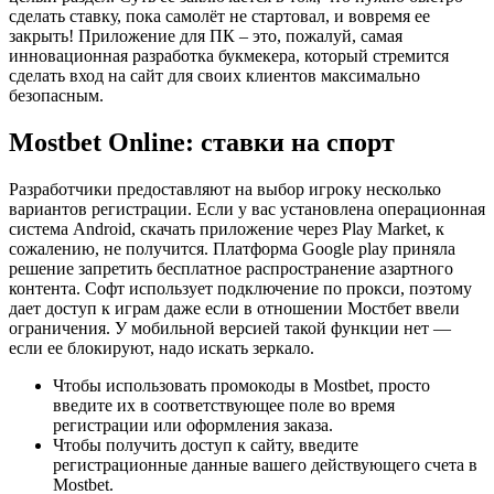
сделать ставку, пока самолёт не стартовал, и вовремя ее
закрыть! Приложение для ПК – это, пожалуй, самая
инновационная разработка букмекера, который стремится
сделать вход на сайт для своих клиентов максимально
безопасным.
Mostbet Online: ставки на спорт
Разработчики предоставляют на выбор игроку несколько
вариантов регистрации. Если у вас установлена операционная
система Android, скачать приложение через Play Market, к
сожалению, не получится. Платформа Google play приняла
решение запретить бесплатное распространение азартного
контента. Софт использует подключение по прокси, поэтому
дает доступ к играм даже если в отношении Мостбет ввели
ограничения. У мобильной версией такой функции нет —
если ее блокируют, надо искать зеркало.
Чтобы использовать промокоды в Mostbet, просто
введите их в соответствующее поле во время
регистрации или оформления заказа.
Чтобы получить доступ к сайту, введите
регистрационные данные вашего действующего счета в
Mostbet.