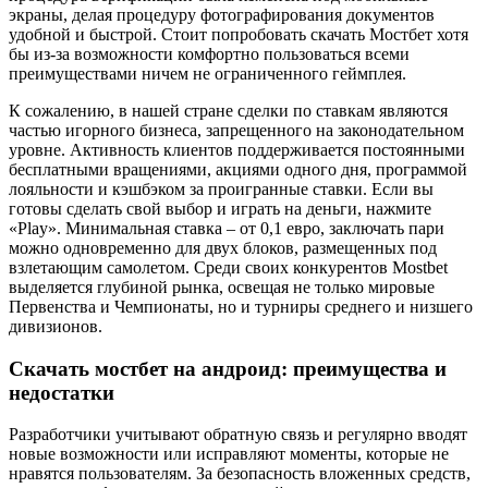
экраны, делая процедуру фотографирования документов
удобной и быстрой. Стоит попробовать скачать Мостбет хотя
бы из-за возможности комфортно пользоваться всеми
преимуществами ничем не ограниченного геймплея.
К сожалению, в нашей стране сделки по ставкам являются
частью игорного бизнеса, запрещенного на законодательном
уровне. Активность клиентов поддерживается постоянными
бесплатными вращениями, акциями одного дня, программой
лояльности и кэшбэком за проигранные ставки. Если вы
готовы сделать свой выбор и играть на деньги, нажмите
«Play». Минимальная ставка – от 0,1 евро, заключать пари
можно одновременно для двух блоков, размещенных под
взлетающим самолетом. Среди своих конкурентов Mostbet
выделяется глубиной рынка, освещая не только мировые
Первенства и Чемпионаты, но и турниры среднего и низшего
дивизионов.
Скачать мостбет на андроид: преимущества и
недостатки
Разработчики учитывают обратную связь и регулярно вводят
новые возможности или исправляют моменты, которые не
нравятся пользователям. За безопасность вложенных средств,