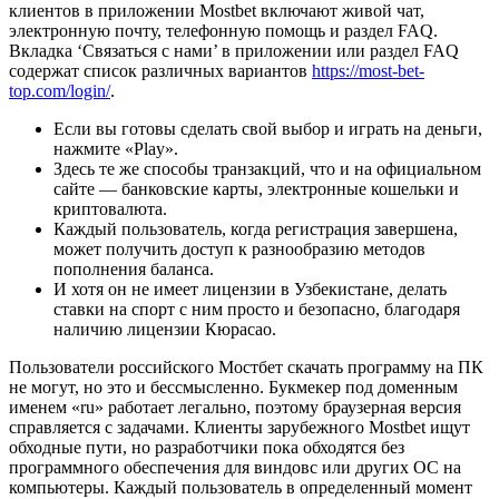
клиентов в приложении Mostbet включают живой чат,
электронную почту, телефонную помощь и раздел FAQ.
Вкладка ‘Связаться с нами’ в приложении или раздел FAQ
содержат список различных вариантов
https://most-bet-
top.com/login/
.
Если вы готовы сделать свой выбор и играть на деньги,
нажмите «Play».
Здесь те же способы транзакций, что и на официальном
сайте — банковские карты, электронные кошельки и
криптовалюта.
Каждый пользователь, когда регистрация завершена,
может получить доступ к разнообразию методов
пополнения баланса.
И хотя он не имеет лицензии в Узбекистане, делать
ставки на спорт с ним просто и безопасно, благодаря
наличию лицензии Кюрасао.
Пользователи российского Мостбет скачать программу на ПК
не могут, но это и бессмысленно. Букмекер под доменным
именем «ru» работает легально, поэтому браузерная версия
справляется с задачами. Клиенты зарубежного Mostbet ищут
обходные пути, но разработчики пока обходятся без
программного обеспечения для виндовс или других ОС на
компьютеры. Каждый пользователь в определенный момент