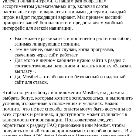
увлечен онлайн-играми. С нашим разнообразным
ассортиментом увлекательных игр, включая слоты,
настольные игры и варианты с живыми дилерами, каждый
игрок найдет подходящий вариант. Мы придаем высший
приоритет вашей безопасности и предоставляем удобный
интерфейс для легкой навигации.
Вы сможете развиваться и постепенно расти над собой,
занимая лидирующие позиции.
Тем не менее, бывают случаи, когда программа,
скачанная через сайт, работает.
Для этого в личном кабинете нужно зайти в раздел с
соответствующим названием и нажать кнопку «Заказать
выплату».
Да, Mostbet – это абсолютно безопасный и надежный
сайт для ставок.
Чтобы получить бонус в приложении Mostbet, вы должны
выбрать бонус, которым хотите воспользоваться, и выполнить
условия, изложенные в положениях и условиях. Важно
помнить, что не все способы оплаты могут быть доступны во
всех странах и регионах, и доступность может отличаться в
зависимости от юрисдикции. Пользователям следует
обратиться к разделу FAQ приложения или Mostbet, чтобы
получить полный список принимаемых способов оплаты. Вы