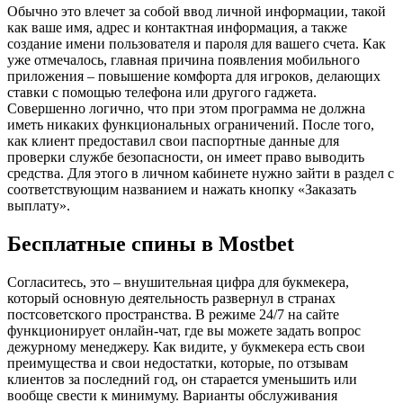
Обычно это влечет за собой ввод личной информации, такой
как ваше имя, адрес и контактная информация, а также
создание имени пользователя и пароля для вашего счета. Как
уже отмечалось, главная причина появления мобильного
приложения – повышение комфорта для игроков, делающих
ставки с помощью телефона или другого гаджета.
Совершенно логично, что при этом программа не должна
иметь никаких функциональных ограничений. После того,
как клиент предоставил свои паспортные данные для
проверки службе безопасности, он имеет право выводить
средства. Для этого в личном кабинете нужно зайти в раздел с
соответствующим названием и нажать кнопку «Заказать
выплату».
Бесплатные спины в Mostbet
Согласитесь, это – внушительная цифра для букмекера,
который основную деятельность развернул в странах
постсоветского пространства. В режиме 24/7 на сайте
функционирует онлайн-чат, где вы можете задать вопрос
дежурному менеджеру. Как видите, у букмекера есть свои
преимущества и свои недостатки, которые, по отзывам
клиентов за последний год, он старается уменьшить или
вообще свести к минимуму. Варианты обслуживания