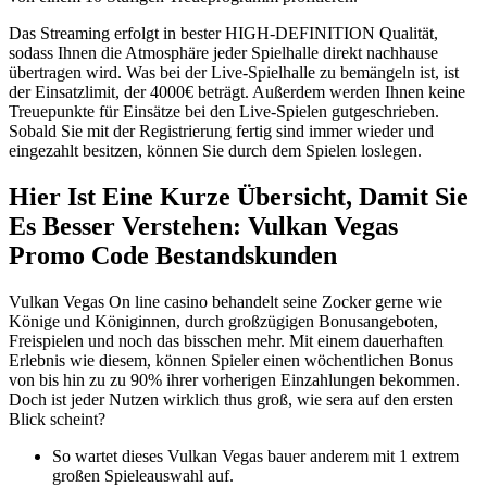
Das Streaming erfolgt in bester HIGH-DEFINITION Qualität,
sodass Ihnen die Atmosphäre jeder Spielhalle direkt nachhause
übertragen wird. Was bei der Live-Spielhalle zu bemängeln ist, ist
der Einsatzlimit, der 4000€ beträgt. Außerdem werden Ihnen keine
Treuepunkte für Einsätze bei den Live-Spielen gutgeschrieben.
Sobald Sie mit der Registrierung fertig sind immer wieder und
eingezahlt besitzen, können Sie durch dem Spielen loslegen.
Hier Ist Eine Kurze Übersicht, Damit Sie
Es Besser Verstehen: Vulkan Vegas
Promo Code Bestandskunden
Vulkan Vegas On line casino behandelt seine Zocker gerne wie
Könige und Königinnen, durch großzügigen Bonusangeboten,
Freispielen und noch das bisschen mehr. Mit einem dauerhaften
Erlebnis wie diesem, können Spieler einen wöchentlichen Bonus
von bis hin zu zu 90% ihrer vorherigen Einzahlungen bekommen.
Doch ist jeder Nutzen wirklich thus groß, wie sera auf den ersten
Blick scheint?
So wartet dieses Vulkan Vegas bauer anderem mit 1 extrem
großen Spieleauswahl auf.