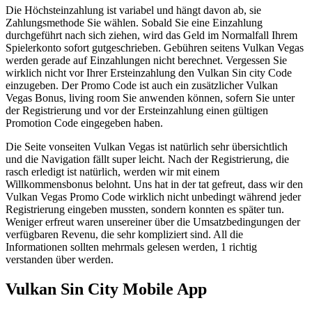
Die Höchsteinzahlung ist variabel und hängt davon ab, sie
Zahlungsmethode Sie wählen. Sobald Sie eine Einzahlung
durchgeführt nach sich ziehen, wird das Geld im Normalfall Ihrem
Spielerkonto sofort gutgeschrieben. Gebühren seitens Vulkan Vegas
werden gerade auf Einzahlungen nicht berechnet. Vergessen Sie
wirklich nicht vor Ihrer Ersteinzahlung den Vulkan Sin city Code
einzugeben. Der Promo Code ist auch ein zusätzlicher Vulkan
Vegas Bonus, living room Sie anwenden können, sofern Sie unter
der Registrierung und vor der Ersteinzahlung einen gültigen
Promotion Code eingegeben haben.
Die Seite vonseiten Vulkan Vegas ist natürlich sehr übersichtlich
und die Navigation fällt super leicht. Nach der Registrierung, die
rasch erledigt ist natürlich, werden wir mit einem
Willkommensbonus belohnt. Uns hat in der tat gefreut, dass wir den
Vulkan Vegas Promo Code wirklich nicht unbedingt während jeder
Registrierung eingeben mussten, sondern konnten es später tun.
Weniger erfreut waren unsereiner über die Umsatzbedingungen der
verfügbaren Revenu, die sehr kompliziert sind. All die
Informationen sollten mehrmals gelesen werden, 1 richtig
verstanden über werden.
Vulkan Sin City Mobile App