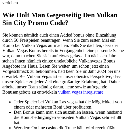
verleiten.
Wie Holt Man Gegenseitig Den Vulkan
Sin City Promo Code?
Sie können nämlich auch einen Added bonus ohne Einzahlung
durch 50 Freispielen beantragen, wenn Sie zum ersten Mal ein
Konto bei Vulkan Vegas aufmachen. Falls Sie dachten, dass der
Vulkan Vegas Bonus bereits in Vergangenheit eine passende Sache
war, dann machen Sie sich auf etwas gefasst. Im nächsten Jahr
stehen Ihnen nämlich einige unglaubliche Vulkanvegas Bonus
Angebote ins Haus. Lesen Sie weiter, um schon jetzt einen
Vorgeschmack zu bekommen, had been Sie im Jahr 2024 bei uns
erwartet. Bei Vulkan Vegas ist es unser oberstes Perspektive, dass
unsere Spieler zu jeder Zeit eine großartige Erfahrung hat. Daher
arbeitet unser Team ständig daran, neue sowie aufregende
Bonusangebote zu entwickeln
vulkan vegas inregistrare
.
Jeder Spieler bei Vulkan Las vegas hat die Möglichkeit von
einem oder mehreren Boni über profitieren.
Den Bonus kann man sich auszahlen lassen, wenn husband
die Bonusbedingungen vonseiten Vulkan Vegas sehr erfüllt
hat.
Wer dem On line casino die Treue hält, wird regelmäßig