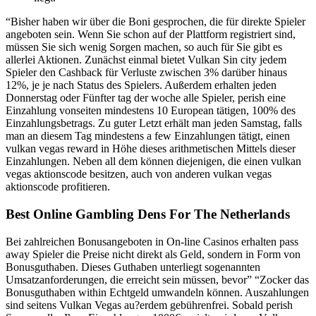
“Bisher haben wir über die Boni gesprochen, die für direkte Spieler
angeboten sein. Wenn Sie schon auf der Plattform registriert sind,
müssen Sie sich wenig Sorgen machen, so auch für Sie gibt es
allerlei Aktionen. Zunächst einmal bietet Vulkan Sin city jedem
Spieler den Cashback für Verluste zwischen 3% darüber hinaus
12%, je je nach Status des Spielers. Außerdem erhalten jeden
Donnerstag oder Fünfter tag der woche alle Spieler, perish eine
Einzahlung vonseiten mindestens 10 European tätigen, 100% des
Einzahlungsbetrags. Zu guter Letzt erhält man jeden Samstag, falls
man an diesem Tag mindestens a few Einzahlungen tätigt, einen
vulkan vegas reward in Höhe dieses arithmetischen Mittels dieser
Einzahlungen. Neben all dem können diejenigen, die einen vulkan
vegas aktionscode besitzen, auch von anderen vulkan vegas
aktionscode profitieren.
Best Online Gambling Dens For The Netherlands
Bei zahlreichen Bonusangeboten in On-line Casinos erhalten pass
away Spieler die Preise nicht direkt als Geld, sondern in Form von
Bonusguthaben. Dieses Guthaben unterliegt sogenannten
Umsatzanforderungen, die erreicht sein müssen, bevor” “Zocker das
Bonusguthaben within Echtgeld umwandeln können. Auszahlungen
sind seitens Vulkan Vegas au?erdem gebührenfrei. Sobald perish