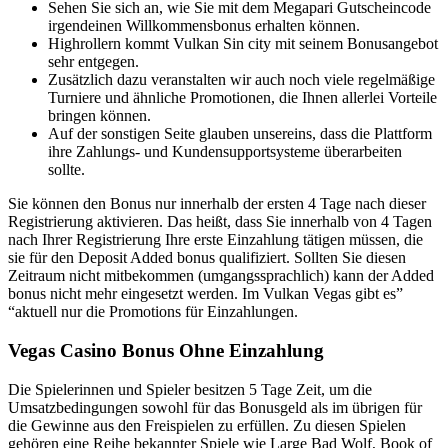
Sehen Sie sich an, wie Sie mit dem Megapari Gutscheincode
irgendeinen Willkommensbonus erhalten können.
Highrollern kommt Vulkan Sin city mit seinem Bonusangebot
sehr entgegen.
Zusätzlich dazu veranstalten wir auch noch viele regelmäßige
Turniere und ähnliche Promotionen, die Ihnen allerlei Vorteile
bringen können.
Auf der sonstigen Seite glauben unsereins, dass die Plattform
ihre Zahlungs- und Kundensupportsysteme überarbeiten
sollte.
Sie können den Bonus nur innerhalb der ersten 4 Tage nach dieser
Registrierung aktivieren. Das heißt, dass Sie innerhalb von 4 Tagen
nach Ihrer Registrierung Ihre erste Einzahlung tätigen müssen, die
sie für den Deposit Added bonus qualifiziert. Sollten Sie diesen
Zeitraum nicht mitbekommen (umgangssprachlich) kann der Added
bonus nicht mehr eingesetzt werden. Im Vulkan Vegas gibt es”
“aktuell nur die Promotions für Einzahlungen.
Vegas Casino Bonus Ohne Einzahlung
Die Spielerinnen und Spieler besitzen 5 Tage Zeit, um die
Umsatzbedingungen sowohl für das Bonusgeld als im übrigen für
die Gewinne aus den Freispielen zu erfüllen. Zu diesen Spielen
gehören eine Reihe bekannter Spiele wie Large Bad Wolf, Book of