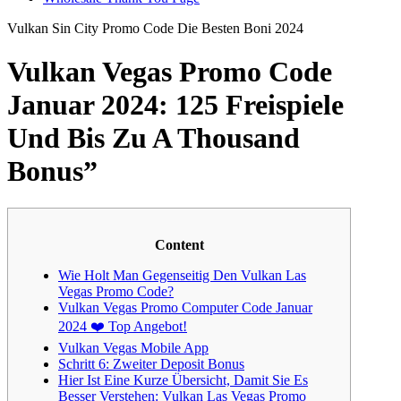
Vulkan Sin City Promo Code Die Besten Boni 2024
Vulkan Vegas Promo Code
Januar 2024: 125 Freispiele
Und Bis Zu A Thousand
Bonus”
Content
Wie Holt Man Gegenseitig Den Vulkan Las
Vegas Promo Code?
Vulkan Vegas Promo Computer Code Januar
2024 ❤️ Top Angebot!
Vulkan Vegas Mobile App
Schritt 6: Zweiter Deposit Bonus
Hier Ist Eine Kurze Übersicht, Damit Sie Es
Besser Verstehen: Vulkan Las Vegas Promo