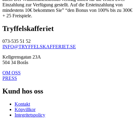
Einzahlung zur Verfügung gestellt. Auf die Ersteinzahlung von
mindestens 10€ bekommen Sie” “den Bonus von 100% bis zu 300€
+ 25 Freispiele.
Tryffelskafferiet
073-535 51 52
INFO@TRYFFELSKAFFERIET.SE
Kellgrensgatan 23A
504 34 Borås
OM OSS
PRESS
Kund hos oss
Kontakt
Köpvillkor
Integritetspolicy