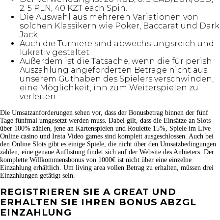
2. 5 PLN, 40 KZT each Spin.
Die Auswahl aus mehreren Variationen von
solchen Klassikern wie Poker, Baccarat und Dark
Jack.
Auch die Turniere sind abwechslungsreich und
lukrativ gestaltet.
Außerdem ist die Tatsache, wenn die für perish
Auszahlung angeforderten Beträge nicht aus
unserem Guthaben des Spielers verschwinden,
eine Möglichkeit, ihn zum Weiterspielen zu
verleiten.
Die Umsatzanforderungen sehen vor, dass der Bonusbetrag binnen der fünf
Tage fünfmal umgesetzt werden muss. Dabei gilt, dass die Einsätze an Slots
über 100% zählen, jene an Kartenspielen und Roulette 15%, Spiele im Live
Online casino und Insta Video games sind komplett ausgeschlossen. Auch bei
den Online Slots gibt es einige Spiele, die nicht über den Umsatzbedingungen
zählen, eine genaue Auflistung findet sich auf der Website des Anbieters. Der
komplette Willkommensbonus von 1000€ ist nicht über eine einzelne
Einzahlung erhältlich. Um living area vollen Betrag zu erhalten, müssen drei
Einzahlungen getätigt sein.
REGISTRIEREN SIE A GREAT UND
ERHALTEN SIE IHREN BONUS ABZGL
EINZAHLUNG