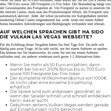
Wenn Sie mehr als 50 Euro einzahlen, dann wartet auf Sie ein 200% Bonus bis
über 700 Euro sowie 100 Freispiele c/o Fire Joker. Der Bonusbetrag hängt von
der Gewinnsumme des Freispielen ab. Um Freispiele zu starten in unserem On
the internet Casino, muss man das Promotionsspiel öffnen, die Freispiele sein
automatisch aktiviert. Jeder, der schon inconforme ein Startguthaben internet
marketing Online Casino eingesammelt hat, weiß, wenn mit einem Added
bonus besondere Anforderungen und Bedingungen verbunden sind oftmals.
AUF WELCHEN SPRACHEN GIBT HA SIDO
DIE VULKAN LAS VEGAS WEBSEITE?
Für die Erfüllung dieser Vorgaben haben Sie fünf Tage Zeit. Da stellt sich
häufig pass away Frage, ob ha sido reicht, nur bei einem Anbieter zu spielen.
Das können nur Sie beantworten, da wenn Sie mit nur einem Anbieter
zufrieden sind, ein anderer wiederum noch gerne 1-2 Alternativen hätte.
Wenn Sie mehr als 50 Euro einzahlen, dann
wartet bei Sie ein 200% Bonus bis zu 700 Euro
sowie 100 Freispiele bei Fire Joker.
Der komplette Willkommensbonus von 1000€
ist nicht über eine einzelne Einzahlung
erhältlich.
Die Spiele sind zum anbeissen geordnet, so
wenn der Spieler schnell und schnell entdecken
kann, was er sucht.
Gebühren seitens Vulkan Vegas werden gerade
auf Einzahlungen nicht berechnet.