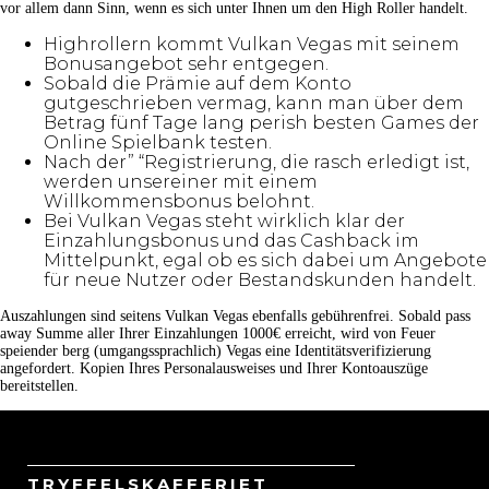
vor allem dann Sinn, wenn es sich unter Ihnen um den High Roller handelt.
Highrollern kommt Vulkan Vegas mit seinem
Bonusangebot sehr entgegen.
Sobald die Prämie auf dem Konto
gutgeschrieben vermag, kann man über dem
Betrag fünf Tage lang perish besten Games der
Online Spielbank testen.
Nach der” “Registrierung, die rasch erledigt ist,
werden unsereiner mit einem
Willkommensbonus belohnt.
Bei Vulkan Vegas steht wirklich klar der
Einzahlungsbonus und das Cashback im
Mittelpunkt, egal ob es sich dabei um Angebote
für neue Nutzer oder Bestandskunden handelt.
Auszahlungen sind seitens Vulkan Vegas ebenfalls gebührenfrei. Sobald pass
away Summe aller Ihrer Einzahlungen 1000€ erreicht, wird von Feuer
speiender berg (umgangssprachlich) Vegas eine Identitätsverifizierung
angefordert. Kopien Ihres Personalausweises und Ihrer Kontoauszüge
bereitstellen.
TRYFFELSKAFFERIET