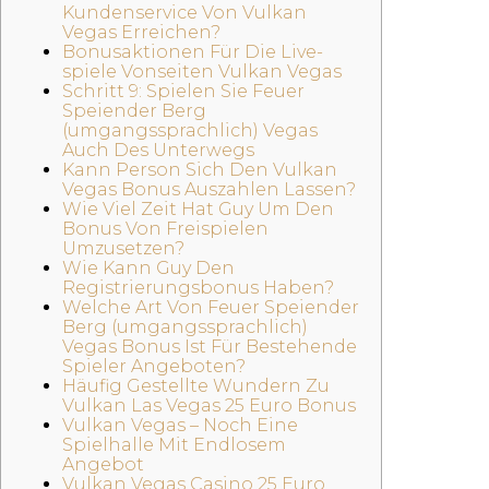
Kundenservice Von Vulkan
Vegas Erreichen?
Bonusaktionen Für Die Live-
spiele Vonseiten Vulkan Vegas
Schritt 9: Spielen Sie Feuer
Speiender Berg
(umgangssprachlich) Vegas
Auch Des Unterwegs
Kann Person Sich Den Vulkan
Vegas Bonus Auszahlen Lassen?
Wie Viel Zeit Hat Guy Um Den
Bonus Von Freispielen
Umzusetzen?
Wie Kann Guy Den
Registrierungsbonus Haben?
Welche Art Von Feuer Speiender
Berg (umgangssprachlich)
Vegas Bonus Ist Für Bestehende
Spieler Angeboten?
Häufig Gestellte Wundern Zu
Vulkan Las Vegas 25 Euro Bonus
Vulkan Vegas – Noch Eine
Spielhalle Mit Endlosem
Angebot
Vulkan Vegas Casino 25 Euro