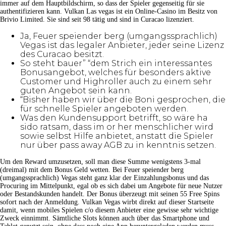
immer auf dem Hauptbildschirm, so dass der Spieler gegenseitig für sie
authentifizieren kann. Vulkan Las vegas ist ein Online-Casino im Besitz von
Brivio Limited. Sie sind seit 98 tätig und sind in Curacao lizenziert.
Ja, Feuer speiender berg (umgangssprachlich)
Vegas ist das legaler Anbieter, jeder seine Lizenz
des Curacao besitzt.
So steht bauer” “dem Strich ein interessantes
Bonusangebot, welches für besonders aktive
Customer und Highroller auch zu einem sehr
guten Angebot sein kann.
“Bisher haben wir über die Boni gesprochen, die
für schnelle Spieler angeboten werden.
Was den Kundensupport betrifft, so wäre ha
sido ratsam, dass im or her menschlicher wird
sowie selbst Hilfe anbietet, anstatt die Spieler
nur über pass away AGB zu in kenntnis setzen.
Um den Reward umzusetzen, soll man diese Summe wenigstens 3-mal
(dreimal) mit dem Bonus Geld wetten. Bei Feuer speiender berg
(umgangssprachlich) Vegas steht ganz klar der Einzahlungsbonus und das
Procuring im Mittelpunkt, egal ob es sich dabei um Angebote für neue Nutzer
oder Bestandskunden handelt. Der Bonus überzeugt mit seinen 55 Free Spins
sofort nach der Anmeldung. Vulkan Vegas wirbt direkt auf dieser Startseite
damit, wenn mobiles Spielen c/o diesem Anbieter eine gewisse sehr wichtige
Zweck einnimmt. Sämtliche Slots können auch über das Smartphone und