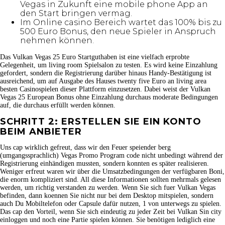
Vegas in Zukunft eine mobile phone App an
den Start bringen vermag.
Im Online casino Bereich wartet das 100% bis zu
500 Euro Bonus, den neue Spieler in Anspruch
nehmen können.
Das Vulkan Vegas 25 Euro Startguthaben ist eine vielfach erprobte
Gelegenheit, um living room Spielsalon zu testen. Es wird keine Einzahlung
gefordert, sondern die Registrierung darüber hinaus Handy-Bestätigung ist
ausreichend, um auf Ausgabe des Hauses twenty five Euro an living area
besten Casinospielen dieser Plattform einzusetzen. Dabei weist der Vulkan
Vegas 25 European Bonus ohne Einzahlung durchaus moderate Bedingungen
auf, die durchaus erfüllt werden können.
SCHRITT 2: ERSTELLEN SIE EIN KONTO
BEIM ANBIETER
Uns cap wirklich gefreut, dass wir den Feuer speiender berg
(umgangssprachlich) Vegas Promo Program code nicht unbedingt während der
Registrierung einhändigen mussten, sondern konnten es später realisieren.
Weniger erfreut waren wir über die Umsatzbedingungen der verfügbaren Boni,
die enorm kompliziert sind. All diese Informationen sollten mehrmals gelesen
werden, um richtig verstanden zu werden. Wenn Sie sich fuer Vulkan Vegas
befinden, dann koennen Sie nicht nur bei dem Desktop mitspielen, sondern
auch Du Mobiltelefon oder Capsule dafür nutzen, 1 von unterwegs zu spielen.
Das cap den Vorteil, wenn Sie sich eindeutig zu jeder Zeit bei Vulkan Sin city
einloggen und noch eine Partie spielen können. Sie benötigen lediglich eine