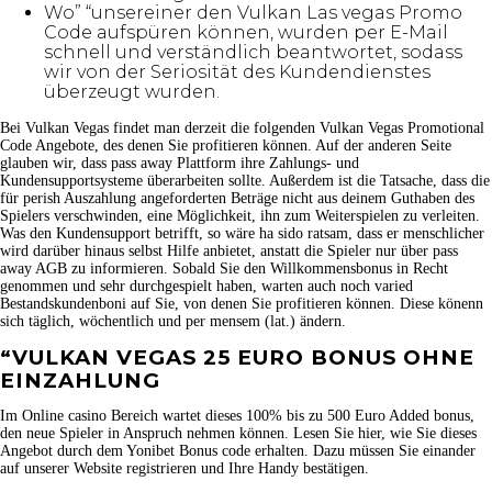
Wo” “unsereiner den Vulkan Las vegas Promo
Code aufspüren können, wurden per E-Mail
schnell und verständlich beantwortet, sodass
wir von der Seriosität des Kundendienstes
überzeugt wurden.
Bei Vulkan Vegas findet man derzeit die folgenden Vulkan Vegas Promotional
Code Angebote, des denen Sie profitieren können. Auf der anderen Seite
glauben wir, dass pass away Plattform ihre Zahlungs- und
Kundensupportsysteme überarbeiten sollte. Außerdem ist die Tatsache, dass die
für perish Auszahlung angeforderten Beträge nicht aus deinem Guthaben des
Spielers verschwinden, eine Möglichkeit, ihn zum Weiterspielen zu verleiten.
Was den Kundensupport betrifft, so wäre ha sido ratsam, dass er menschlicher
wird darüber hinaus selbst Hilfe anbietet, anstatt die Spieler nur über pass
away AGB zu informieren. Sobald Sie den Willkommensbonus in Recht
genommen und sehr durchgespielt haben, warten auch noch varied
Bestandskundenboni auf Sie, von denen Sie profitieren können. Diese könenn
sich täglich, wöchentlich und per mensem (lat.) ändern.
“VULKAN VEGAS 25 EURO BONUS OHNE
EINZAHLUNG
Im Online casino Bereich wartet dieses 100% bis zu 500 Euro Added bonus,
den neue Spieler in Anspruch nehmen können. Lesen Sie hier, wie Sie dieses
Angebot durch dem Yonibet Bonus code erhalten. Dazu müssen Sie einander
auf unserer Website registrieren und Ihre Handy bestätigen.