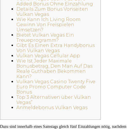
Added Bonus Ohne Einzahlung
Details Zum Bonus Vonseiten
Vulkan Vegas
Wie Kann Ich Living Room
Gewinn Von Freispielen
Umsetzen?
Bietet Vulkan Vegas Ein
Treueprogramm?
Gibt Es Einen Extra Handybonus
Von Vulkan Vegas
Vulkan Vegas Cellular App
Wie Ist Jeder Maximale
Bonusbetrag, Den Man Auf Das
Reale Guthaben Bekommen
Kann?
Vulkan Vegas Casino Twenty Five
Euro Promo Computer Code
Bonus
Top 3 Alternativen über Vulkan
Vegas”
Anmeldebonus Vulkan Vegas
Dazu sind innerhalb eines Samstags gleich fünf Einzahlungen nötig, nachdem