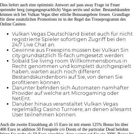
Dies liefert auch eine optimistic Antwort auf pass away Frage ist Feuer
speiender berg (umgangssprachlich) Vegas seriös und sicher. Bestandskunden
können sich bei Vulkan Vegas über etliche Bonusangebote freuen. Grundlage
für diese zusätzlichen Promotions ist in der Regel das Treueprogramm des
Online Casinos.
Vulkan Vegas Deutschland bietet auch für nicht
registrierte Spieler sofortigen Zugriff bei den
24/7 Live Chat an.
Gewinne aus Freespins müssen bei Vulkan Sin
city grundsätzlich 15-fach umgesetzt werden.
Sobald Sie living room Willkommensbonus in
Recht genommen und komplett durchgespielt
haben, warten auch noch different
Bestandskundenboni auf Sie, von denen Sie
profitieren können.
Darunter befinden sich Automaten namhafter
Provider auf welche art Microgaming oder
NetEnt.
Darüber hinaus veranstaltet Vulkan Vegas
regelmäßig Casino Turniere, an denen allesamt
User teilnehmen können.
Auch die zweite Einzahlung ab 15 Euro ist mit einem 125% Bonus bis über
400 Euro in addition 50 Freispiele c/o Doom of the particular Dead belohnt.