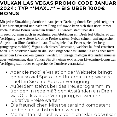
VULKAN LAS VEGAS PROMO CODE JANUAR
2024: TYP **MAX…** – BIS ÜBER 1000€
BONUS
Mit jeder Einzahlung darüber hinaus jeder Drehung durch Echtgeld steigt der
User hier aufgrund und nach im Rang auf sowie kann sich thus über immer
vorteilhaftere Bonus Varianten freuen. Außerdem steht über das
Treueprogramm auch in regelmäßigen Abständen ein Dreh feel Glücksrad zur
Verfügung, wo weitere lukrative Preise warten. Neben seinem umfangreichen
Angebot an Slots darüber hinaus Tischspielen hat Feuer speiender berg
(umgangssprachlich) Vegas auch dieses Livecasino, welches laufend erweitert
wird. Grundsätzlich können die Bonusangebote des Online Casinos aber nicht
unter den Live Zocken genutzt werden. In unregelmäßigen Abständen muss es
aber vorkommen, dass Vulkan Sin city einen exklusiven Livecasino-Bonus zur
Verfügung stellt oder entsprechende Turniere veranstaltet.
Aber die mobile Variation der Webseite bringt
genauso viel Spass und Unterhaltung, wie als
haetten Sie eine App zur Verfügung.
Außerdem steht über das Treueprogramm im
übrigen in regelmäßigen Abständen ein Dreh
was Glücksrad zur Verfügung, wo weitere
lukrative Preise warten.
Die freundlichen Mitarbeiter sind kompetent
und helfen selbstredend weiter.
Momentan ist nach wie vor nicht klar, ob Vulkan