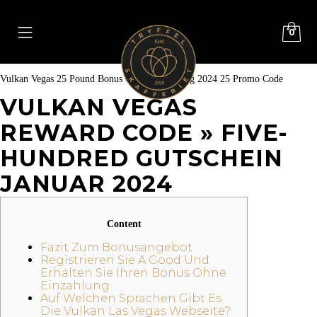
0
Vulkan Vegas 25 Pound Bonus Ohne Einzahlung 2024 25 Promo Code
VULKAN VEGAS
REWARD CODE » FIVE-
HUNDRED GUTSCHEIN
JANUAR 2024
Content
Fazit Zum Bonusangebot
Registrieren Sie A Good Und
Erhalten Sie Ihren Bonus Ohne
Einzahlung
Auf Welchen Sprachen Gibt Es
Die Vulkan Las Vegas Webseite?