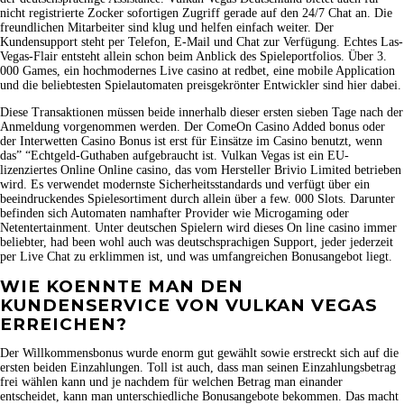
nicht registrierte Zocker sofortigen Zugriff gerade auf den 24/7 Chat an. Die
freundlichen Mitarbeiter sind klug und helfen einfach weiter. Der
Kundensupport steht per Telefon, E-Mail und Chat zur Verfügung. Echtes Las-
Vegas-Flair entsteht allein schon beim Anblick des Spieleportfolios. Über 3.
000 Games, ein hochmodernes Live casino at redbet, eine mobile Application
und die beliebtesten Spielautomaten preisgekrönter Entwickler sind hier dabei.
Diese Transaktionen müssen beide innerhalb dieser ersten sieben Tage nach der
Anmeldung vorgenommen werden. Der ComeOn Casino Added bonus oder
der Interwetten Casino Bonus ist erst für Einsätze im Casino benutzt, wenn
das” “Echtgeld-Guthaben aufgebraucht ist. Vulkan Vegas ist ein EU-
lizenziertes Online Online casino, das vom Hersteller Brivio Limited betrieben
wird. Es verwendet modernste Sicherheitsstandards und verfügt über ein
beeindruckendes Spielesortiment durch allein über a few. 000 Slots. Darunter
befinden sich Automaten namhafter Provider wie Microgaming oder
Netentertainment. Unter deutschen Spielern wird dieses On line casino immer
beliebter, had been wohl auch was deutschsprachigen Support, jeder jederzeit
per Live Chat zu erklimmen ist, und was umfangreichen Bonusangebot liegt.
WIE KOENNTE MAN DEN
KUNDENSERVICE VON VULKAN VEGAS
ERREICHEN?
Der Willkommensbonus wurde enorm gut gewählt sowie erstreckt sich auf die
ersten beiden Einzahlungen. Toll ist auch, dass man seinen Einzahlungsbetrag
frei wählen kann und je nachdem für welchen Betrag man einander
entscheidet, kann man unterschiedliche Bonusangebote bekommen. Das macht