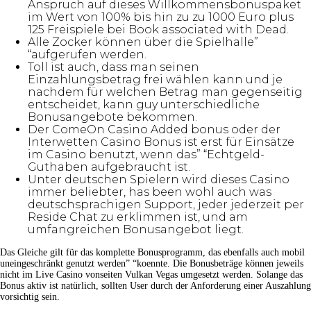
Anspruch auf dieses Willkommensbonuspaket
im Wert von 100% bis hin zu zu 1000 Euro plus
125 Freispiele bei Book associated with Dead.
Alle Zocker können über die Spielhalle”
“aufgerufen werden.
Toll ist auch, dass man seinen
Einzahlungsbetrag frei wählen kann und je
nachdem für welchen Betrag man gegenseitig
entscheidet, kann guy unterschiedliche
Bonusangebote bekommen.
Der ComeOn Casino Added bonus oder der
Interwetten Casino Bonus ist erst für Einsätze
im Casino benutzt, wenn das” “Echtgeld-
Guthaben aufgebraucht ist.
Unter deutschen Spielern wird dieses Casino
immer beliebter, has been wohl auch was
deutschsprachigen Support, jeder jederzeit per
Reside Chat zu erklimmen ist, und am
umfangreichen Bonusangebot liegt.
Das Gleiche gilt für das komplette Bonusprogramm, das ebenfalls auch mobil
uneingeschränkt genutzt werden” “koennte. Die Bonusbeträge können jeweils
nicht im Live Casino vonseiten Vulkan Vegas umgesetzt werden. Solange das
Bonus aktiv ist natürlich, sollten User durch der Anforderung einer Auszahlung
vorsichtig sein.