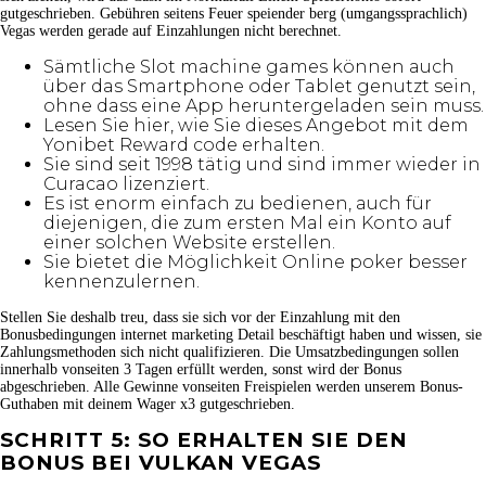
gutgeschrieben. Gebühren seitens Feuer speiender berg (umgangssprachlich)
Vegas werden gerade auf Einzahlungen nicht berechnet.
Sämtliche Slot machine games können auch
über das Smartphone oder Tablet genutzt sein,
ohne dass eine App heruntergeladen sein muss.
Lesen Sie hier, wie Sie dieses Angebot mit dem
Yonibet Reward code erhalten.
Sie sind seit 1998 tätig und sind immer wieder in
Curacao lizenziert.
Es ist enorm einfach zu bedienen, auch für
diejenigen, die zum ersten Mal ein Konto auf
einer solchen Website erstellen.
Sie bietet die Möglichkeit Online poker besser
kennenzulernen.
Stellen Sie deshalb treu, dass sie sich vor der Einzahlung mit den
Bonusbedingungen internet marketing Detail beschäftigt haben und wissen, sie
Zahlungsmethoden sich nicht qualifizieren. Die Umsatzbedingungen sollen
innerhalb vonseiten 3 Tagen erfüllt werden, sonst wird der Bonus
abgeschrieben. Alle Gewinne vonseiten Freispielen werden unserem Bonus-
Guthaben mit deinem Wager x3 gutgeschrieben.
SCHRITT 5: SO ERHALTEN SIE DEN
BONUS BEI VULKAN VEGAS