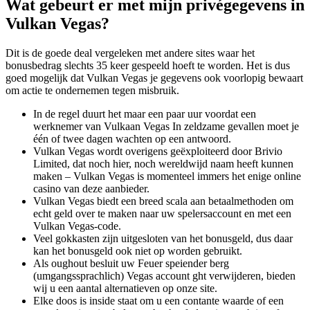
Wat gebeurt er met mijn privégegevens in
Vulkan Vegas?
Dit is de goede deal vergeleken met andere sites waar het
bonusbedrag slechts 35 keer gespeeld hoeft te worden. Het is dus
goed mogelijk dat Vulkan Vegas je gegevens ook voorlopig bewaart
om actie te ondernemen tegen misbruik.
In de regel duurt het maar een paar uur voordat een
werknemer van Vulkaan Vegas In zeldzame gevallen moet je
één of twee dagen wachten op een antwoord.
Vulkan Vegas wordt overigens geëxploiteerd door Brivio
Limited, dat noch hier, noch wereldwijd naam heeft kunnen
maken – Vulkan Vegas is momenteel immers het enige online
casino van deze aanbieder.
Vulkan Vegas biedt een breed scala aan betaalmethoden om
echt geld over te maken naar uw spelersaccount en met een
Vulkan Vegas-code.
Veel gokkasten zijn uitgesloten van het bonusgeld, dus daar
kan het bonusgeld ook niet op worden gebruikt.
Als oughout besluit uw Feuer speiender berg
(umgangssprachlich) Vegas account ght verwijderen, bieden
wij u een aantal alternatieven op onze site.
Elke doos is inside staat om u een contante waarde of een