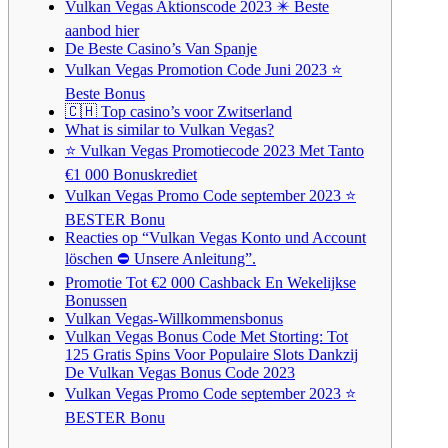
Vulkan Vegas Aktionscode 2023 ✴️ Beste
aanbod hier
De Beste Casino’s Van Spanje
Vulkan Vegas Promotion Code Juni 2023 ⭐️
Beste Bonus
🇨🇭 Top casino’s voor Zwitserland
What is similar to Vulkan Vegas?
⭐ Vulkan Vegas Promotiecode 2023 Met Tanto
€1 000 Bonuskrediet
Vulkan Vegas Promo Code september 2023 ⭐️
BESTER Bonu
Reacties op “Vulkan Vegas Konto und Account
löschen ⛔️ Unsere Anleitung”.
Promotie Tot €2 000 Cashback En Wekelijkse
Bonussen
Vulkan Vegas-Willkommensbonus
Vulkan Vegas Bonus Code Met Storting: Tot
125 Gratis Spins Voor Populaire Slots Dankzij
De Vulkan Vegas Bonus Code 2023
Vulkan Vegas Promo Code september 2023 ⭐️
BESTER Bonu