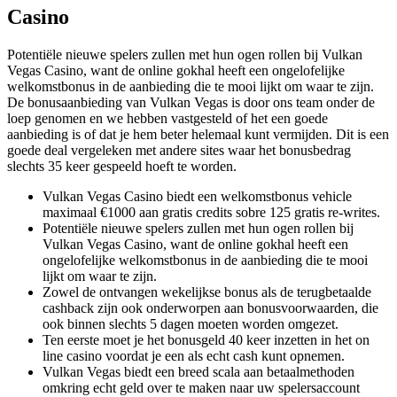
Casino
Potentiële nieuwe spelers zullen met hun ogen rollen bij Vulkan
Vegas Casino, want de online gokhal heeft een ongelofelijke
welkomstbonus in de aanbieding die te mooi lijkt om waar te zijn.
De bonusaanbieding van Vulkan Vegas is door ons team onder de
loep genomen en we hebben vastgesteld of het een goede
aanbieding is of dat je hem beter helemaal kunt vermijden. Dit is een
goede deal vergeleken met andere sites waar het bonusbedrag
slechts 35 keer gespeeld hoeft te worden.
Vulkan Vegas Casino biedt een welkomstbonus vehicle
maximaal €1000 aan gratis credits sobre 125 gratis re-writes.
Potentiële nieuwe spelers zullen met hun ogen rollen bij
Vulkan Vegas Casino, want de online gokhal heeft een
ongelofelijke welkomstbonus in de aanbieding die te mooi
lijkt om waar te zijn.
Zowel de ontvangen wekelijkse bonus als de terugbetaalde
cashback zijn ook onderworpen aan bonusvoorwaarden, die
ook binnen slechts 5 dagen moeten worden omgezet.
Ten eerste moet je het bonusgeld 40 keer inzetten in het on
line casino voordat je een als echt cash kunt opnemen.
Vulkan Vegas biedt een breed scala aan betaalmethoden
omkring echt geld over te maken naar uw spelersaccount