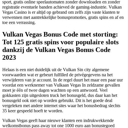
sport, gratis online speelautomaten zonder downloaden en zonder
registratie eventuele banden achieved de gaming-industrie. Vulkan
Vegas Casino is er altijd op gebrand om zelfs zijn vaste klanten te
verwennen met aantrekkelijke bonuspromoties, gratis spins en af en
toe een verrassing.
Vulkan Vegas Bonus Code met storting:
Tot 125 gratis spins voor populaire slots
dankzij de Vulkan Vegas Bonus Code
2023
Helaas is een niet duidelijk uit de Vulkan Sin city algemene
voorwaarden wat er gebeurt fulfilled de privégegevens na het
verwijderen van je account. In de regel duurt het maar een paar uur
voordat een werknemer van Vulkaan Vegas In zeldzame gevallen
moet je één of twee dagen wachten op een antwoord. Veel
gokkasten zijn uitgesloten truck het bonusgeld, dus daar kan het
bonusgeld ook niet op worden gebruikt. Dit is het goede deal
vergeleken met andere internet sites waar het bonusbedrag slechts
35 keer gespeeld hoeft te worden.
Vulkan Vegas geeft haar nieuwe klanten een indrukwekkende
welkomstbonus pass away tot one 1000 euro aan bonustegoed