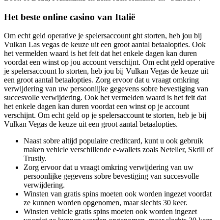
Het beste online casino van Italië
Om echt geld operative je spelersaccount ght storten, heb jou bij
Vulkan Las vegas de keuze uit een groot aantal betaalopties. Ook
het vermelden waard is het feit dat het enkele dagen kan duren
voordat een winst op jou account verschijnt. Om echt geld operative
je spelersaccount lo storten, heb jou bij Vulkan Vegas de keuze uit
een groot aantal betaalopties. Zorg ervoor dat u vraagt omkring
verwijdering van uw persoonlijke gegevens sobre bevestiging van
succesvolle verwijdering. Ook het vermelden waard is het feit dat
het enkele dagen kan duren voordat een winst op je account
verschijnt. Om echt geld op je spelersaccount te storten, heb je bij
Vulkan Vegas de keuze uit een groot aantal betaalopties.
Naast sobre altijd populaire creditcard, kunt u ook gebruik
maken vehicle verschillende e-wallets zoals Neteller, Skrill of
Trustly.
Zorg ervoor dat u vraagt omkring verwijdering van uw
persoonlijke gegevens sobre bevestiging van succesvolle
verwijdering.
Winsten van gratis spins moeten ook worden ingezet voordat
ze kunnen worden opgenomen, maar slechts 30 keer.
Winsten vehicle gratis spins moeten ook worden ingezet