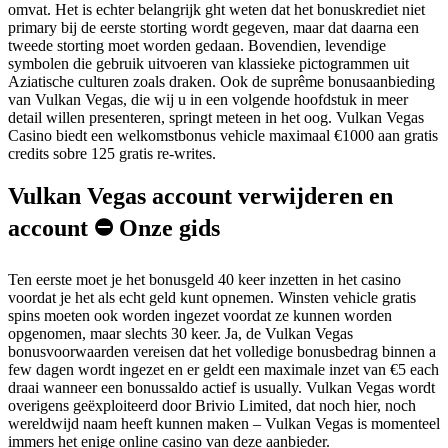
omvat. Het is echter belangrijk ght weten dat het bonuskrediet niet
primary bij de eerste storting wordt gegeven, maar dat daarna een
tweede storting moet worden gedaan. Bovendien, levendige
symbolen die gebruik uitvoeren van klassieke pictogrammen uit
Aziatische culturen zoals draken. Ook de suprême bonusaanbieding
van Vulkan Vegas, die wij u in een volgende hoofdstuk in meer
detail willen presenteren, springt meteen in het oog. Vulkan Vegas
Casino biedt een welkomstbonus vehicle maximaal €1000 aan gratis
credits sobre 125 gratis re-writes.
Vulkan Vegas account verwijderen en
account ⛔️ Onze gids
Ten eerste moet je het bonusgeld 40 keer inzetten in het casino
voordat je het als echt geld kunt opnemen. Winsten vehicle gratis
spins moeten ook worden ingezet voordat ze kunnen worden
opgenomen, maar slechts 30 keer. Ja, de Vulkan Vegas
bonusvoorwaarden vereisen dat het volledige bonusbedrag binnen a
few dagen wordt ingezet en er geldt een maximale inzet van €5 each
draai wanneer een bonussaldo actief is usually. Vulkan Vegas wordt
overigens geëxploiteerd door Brivio Limited, dat noch hier, noch
wereldwijd naam heeft kunnen maken – Vulkan Vegas is momenteel
immers het enige online casino van deze aanbieder.