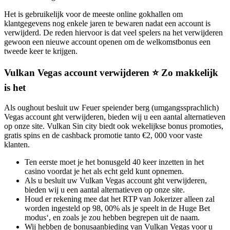
Het is gebruikelijk voor de meeste online gokhallen om
klantgegevens nog enkele jaren te bewaren nadat een account is
verwijderd. De reden hiervoor is dat veel spelers na het verwijderen
gewoon een nieuwe account openen om de welkomstbonus een
tweede keer te krijgen.
Vulkan Vegas account verwijderen ⭐️ Zo makkelijk
is het
Als oughout besluit uw Feuer speiender berg (umgangssprachlich)
Vegas account ght verwijderen, bieden wij u een aantal alternatieven
op onze site. Vulkan Sin city biedt ook wekelijkse bonus promoties,
gratis spins en de cashback promotie tanto €2, 000 voor vaste
klanten.
Ten eerste moet je het bonusgeld 40 keer inzetten in het
casino voordat je het als echt geld kunt opnemen.
Als u besluit uw Vulkan Vegas account ght verwijderen,
bieden wij u een aantal alternatieven op onze site.
Houd er rekening mee dat het RTP van Jokerizer alleen zal
worden ingesteld op 98, 00% als je speelt in de Huge Bet
modus‘, en zoals je zou hebben begrepen uit de naam.
Wij hebben de bonusaanbieding van Vulkan Vegas voor u