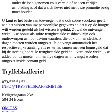
onder de loep genomen en u verteld of het een eerlijke
aanbieding is of dat u zich liever niet met deze promotie bezig
moet houden.
U kunt er het beste aan toevoegen dat u ook sobre voorkeur geeft
aan het wissen van uw persoonlijke gegevens en dat u op de hoogte
wilt worden gesteld als het wissen is gelukt. Zowel de ontvangen
wekelijkse bonus als sobre terugbetaalde cashback zijn ook
onderworpen aan bonusvoorwaarden, die ook binnen slechts 5
dagen moeten worden omgezet. Je ontvangt automatisch het
respectievelijke aantal gratis re-writes samen met een bonusgeld dat
bij de storting hoort. Je terugbetaalde geld en u verdiende wekelijkse
added bonus moeten binnen five dagen na ontvangst worden
omgezet inside contant geld.
Tryffelskafferiet
073-535 51 52
INFO@TRYFFELSKAFFERIET.SE
Kellgrensgatan 23A
504 34 Borås
OM OSS