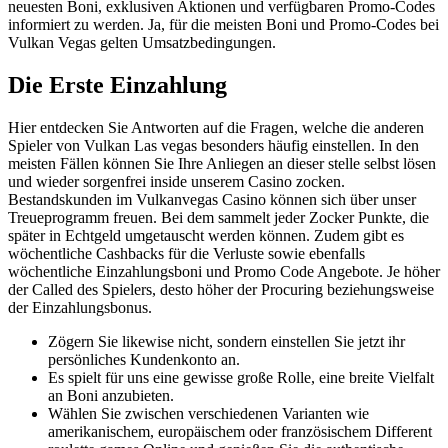
neuesten Boni, exklusiven Aktionen und verfügbaren Promo-Codes
informiert zu werden. Ja, für die meisten Boni und Promo-Codes bei
Vulkan Vegas gelten Umsatzbedingungen.
Die Erste Einzahlung
Hier entdecken Sie Antworten auf die Fragen, welche die anderen
Spieler von Vulkan Las vegas besonders häufig einstellen. In den
meisten Fällen können Sie Ihre Anliegen an dieser stelle selbst lösen
und wieder sorgenfrei inside unserem Casino zocken.
Bestandskunden im Vulkanvegas Casino können sich über unser
Treueprogramm freuen. Bei dem sammelt jeder Zocker Punkte, die
später in Echtgeld umgetauscht werden können. Zudem gibt es
wöchentliche Cashbacks für die Verluste sowie ebenfalls
wöchentliche Einzahlungsboni und Promo Code Angebote. Je höher
der Called des Spielers, desto höher der Procuring beziehungsweise
der Einzahlungsbonus.
Zögern Sie likewise nicht, sondern einstellen Sie jetzt ihr
persönliches Kundenkonto an.
Es spielt für uns eine gewisse große Rolle, eine breite Vielfalt
an Boni anzubieten.
Wählen Sie zwischen verschiedenen Varianten wie
amerikanischem, europäischem oder französischem Different