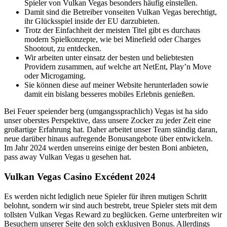
Spieler von Vulkan Vegas besonders häufig einstellen.
Damit sind die Betreiber vonseiten Vulkan Vegas berechtigt,
ihr Glücksspiel inside der EU darzubieten.
Trotz der Einfachheit der meisten Titel gibt es durchaus
modern Spielkonzepte, wie bei Minefield oder Charges
Shootout, zu entdecken.
Wir arbeiten unter einsatz der besten und beliebtesten
Providern zusammen, auf welche art NetEnt, Play’n Move
oder Microgaming.
Sie können diese auf meiner Website herunterladen sowie
damit ein bislang besseres mobiles Erlebnis genießen.
Bei Feuer speiender berg (umgangssprachlich) Vegas ist ha sido
unser oberstes Perspektive, dass unsere Zocker zu jeder Zeit eine
großartige Erfahrung hat. Daher arbeitet unser Team ständig daran,
neue darüber hinaus aufregende Bonusangebote über entwickeln.
Im Jahr 2024 werden unsereins einige der besten Boni anbieten,
pass away Vulkan Vegas u gesehen hat.
Vulkan Vegas Casino Excédent 2024
Es werden nicht lediglich neue Spieler für ihren mutigen Schritt
belohnt, sondern wir sind auch bestrebt, treue Spieler stets mit dem
tollsten Vulkan Vegas Reward zu beglücken. Gerne unterbreiten wir
Besuchern unserer Seite den solch exklusiven Bonus. Allerdings