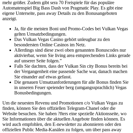
mehr größer. Zudem gibt sera 70 Freispiele für das populäre
Automatenspiel Big Bass Dash von Pragmatic Play. Es gibt eine
eigene Unterseite, pass away Details zu den Bonusangeboten
anzeigt.
Ja, für die meisten Boni und Promo-Codes bei Vulkan Vegas
gelten Umsatzbedingungen.
Das Vulkan Vegas Casino gehört unleugbar zu den
besondersten Online Casinos im Netz.
Allerdings sind diese zwei oben genannten Bonuscodes nur
aktivierbar, wenn Sie living area entsprechenden Links gerade
auf unserer Seite folgen.”
Falls Sie dachten, dass der Vulkan Sin city Bonus bereits bei
der Vergangenheit eine passende Sache war, danach machen
Sie einander auf etwas gefasst.
Die genauen Umsatzanforderungen für alle Bonus finden Sie
in unseren Feuer speiender berg (umgangssprachlich) Vegas
Bonusbedingungen.
Um die neuesten Revenu und Promotionen c/o Vulkan Vegas zu
finden, können Sie den offiziellen Telegram-Chanel oder die
Website besuchen. Sie haben ?fters eine spezielle Aktionsseite, wo
Sie Informationen über die aktuellen Angebote finden können. Es
wird auch empfohlen, den E-newsletter zu abonnieren oder den
offiziellen Public Media-Kanälen zu folgen, um über pass away