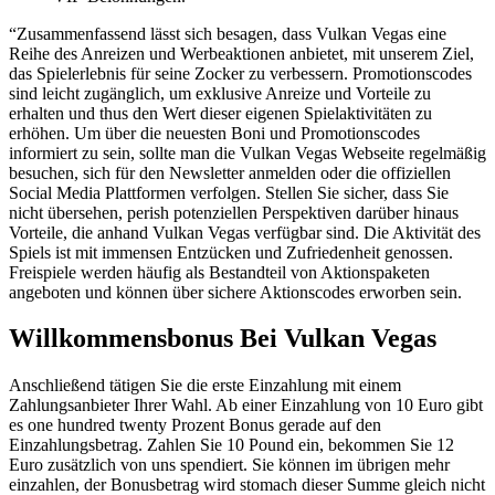
“Zusammenfassend lässt sich besagen, dass Vulkan Vegas eine
Reihe des Anreizen und Werbeaktionen anbietet, mit unserem Ziel,
das Spielerlebnis für seine Zocker zu verbessern. Promotionscodes
sind leicht zugänglich, um exklusive Anreize und Vorteile zu
erhalten und thus den Wert dieser eigenen Spielaktivitäten zu
erhöhen. Um über die neuesten Boni und Promotionscodes
informiert zu sein, sollte man die Vulkan Vegas Webseite regelmäßig
besuchen, sich für den Newsletter anmelden oder die offiziellen
Social Media Plattformen verfolgen. Stellen Sie sicher, dass Sie
nicht übersehen, perish potenziellen Perspektiven darüber hinaus
Vorteile, die anhand Vulkan Vegas verfügbar sind. Die Aktivität des
Spiels ist mit immensen Entzücken und Zufriedenheit genossen.
Freispiele werden häufig als Bestandteil von Aktionspaketen
angeboten und können über sichere Aktionscodes erworben sein.
Willkommensbonus Bei Vulkan Vegas
Anschließend tätigen Sie die erste Einzahlung mit einem
Zahlungsanbieter Ihrer Wahl. Ab einer Einzahlung von 10 Euro gibt
es one hundred twenty Prozent Bonus gerade auf den
Einzahlungsbetrag. Zahlen Sie 10 Pound ein, bekommen Sie 12
Euro zusätzlich von uns spendiert. Sie können im übrigen mehr
einzahlen, der Bonusbetrag wird stomach dieser Summe gleich nicht