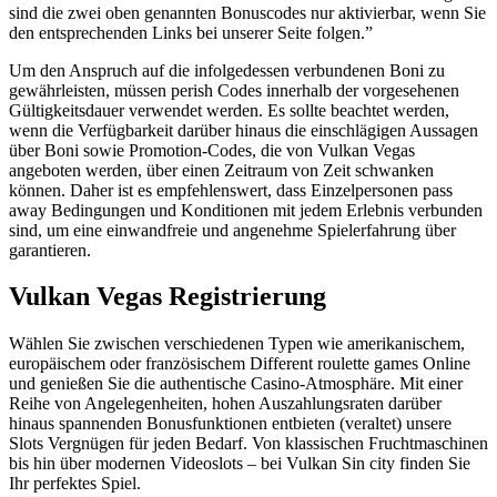
sind die zwei oben genannten Bonuscodes nur aktivierbar, wenn Sie
den entsprechenden Links bei unserer Seite folgen.”
Um den Anspruch auf die infolgedessen verbundenen Boni zu
gewährleisten, müssen perish Codes innerhalb der vorgesehenen
Gültigkeitsdauer verwendet werden. Es sollte beachtet werden,
wenn die Verfügbarkeit darüber hinaus die einschlägigen Aussagen
über Boni sowie Promotion-Codes, die von Vulkan Vegas
angeboten werden, über einen Zeitraum von Zeit schwanken
können. Daher ist es empfehlenswert, dass Einzelpersonen pass
away Bedingungen und Konditionen mit jedem Erlebnis verbunden
sind, um eine einwandfreie und angenehme Spielerfahrung über
garantieren.
Vulkan Vegas Registrierung
Wählen Sie zwischen verschiedenen Typen wie amerikanischem,
europäischem oder französischem Different roulette games Online
und genießen Sie die authentische Casino-Atmosphäre. Mit einer
Reihe von Angelegenheiten, hohen Auszahlungsraten darüber
hinaus spannenden Bonusfunktionen entbieten (veraltet) unsere
Slots Vergnügen für jeden Bedarf. Von klassischen Fruchtmaschinen
bis hin über modernen Videoslots – bei Vulkan Sin city finden Sie
Ihr perfektes Spiel.