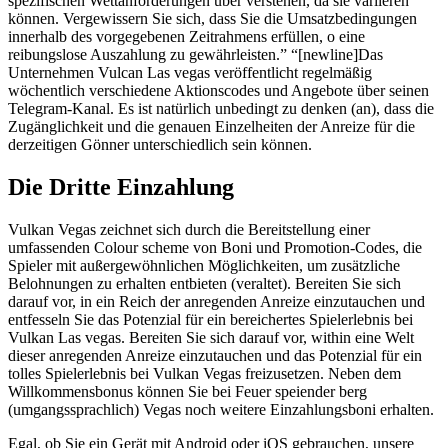
spezifischen Wettanforderungen über verstehen, da sie variieren
können. Vergewissern Sie sich, dass Sie die Umsatzbedingungen
innerhalb des vorgegebenen Zeitrahmens erfüllen, o eine
reibungslose Auszahlung zu gewährleisten.” “[newline]Das
Unternehmen Vulcan Las vegas veröffentlicht regelmäßig
wöchentlich verschiedene Aktionscodes und Angebote über seinen
Telegram-Kanal. Es ist natürlich unbedingt zu denken (an), dass die
Zugänglichkeit und die genauen Einzelheiten der Anreize für die
derzeitigen Gönner unterschiedlich sein können.
Die Dritte Einzahlung
Vulkan Vegas zeichnet sich durch die Bereitstellung einer
umfassenden Colour scheme von Boni und Promotion-Codes, die
Spieler mit außergewöhnlichen Möglichkeiten, um zusätzliche
Belohnungen zu erhalten entbieten (veraltet). Bereiten Sie sich
darauf vor, in ein Reich der anregenden Anreize einzutauchen und
entfesseln Sie das Potenzial für ein bereichertes Spielerlebnis bei
Vulkan Las vegas. Bereiten Sie sich darauf vor, within eine Welt
dieser anregenden Anreize einzutauchen und das Potenzial für ein
tolles Spielerlebnis bei Vulkan Vegas freizusetzen. Neben dem
Willkommensbonus können Sie bei Feuer speiender berg
(umgangssprachlich) Vegas noch weitere Einzahlungsboni erhalten.
Egal, ob Sie ein Gerät mit Android oder iOS gebrauchen, unsere