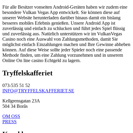
Für alle Besitzer vonseiten Android-Geräten haben wir zudem eine
besondere Vulkan Vegas App entwickelt. Sie können diese auf
unserer Website herunterladen darüber hinaus damit ein bislang
besseres mobiles Erlebnis genießen. Unsere Android App ist
zuverlässig und einfach zu schlucken und führt jedes Spiel flüssig
und zuverlässig aus. Natürlich unterstützen wir im VulkanVegas
Casino noch eine Auswahl von Zahlungsmethoden, damit Sie
möglichst einfach Einzahlungen machen und Ihre Gewinne abheben
können. Auf diese Weise sollte jeder Spieler noch eine passende
Methode finden, um eine Zahlung vorzunehmen und in unserem
Online On line casino Echtgeld zu lagern.
Tryffelskafferiet
073-535 51 52
INFO@TRYFFELSKAFFERIET.SE
Kellgrensgatan 23A
504 34 Borås
OM OSS
PRESS