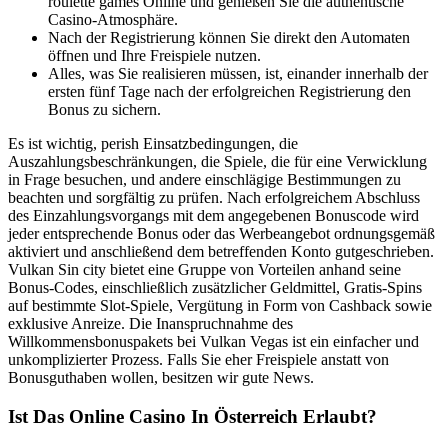
roulette games Online und genießen Sie die authentische
Casino-Atmosphäre.
Nach der Registrierung können Sie direkt den Automaten
öffnen und Ihre Freispiele nutzen.
Alles, was Sie realisieren müssen, ist, einander innerhalb der
ersten fünf Tage nach der erfolgreichen Registrierung den
Bonus zu sichern.
Es ist wichtig, perish Einsatzbedingungen, die
Auszahlungsbeschränkungen, die Spiele, die für eine Verwicklung
in Frage besuchen, und andere einschlägige Bestimmungen zu
beachten und sorgfältig zu prüfen. Nach erfolgreichem Abschluss
des Einzahlungsvorgangs mit dem angegebenen Bonuscode wird
jeder entsprechende Bonus oder das Werbeangebot ordnungsgemäß
aktiviert und anschließend dem betreffenden Konto gutgeschrieben.
Vulkan Sin city bietet eine Gruppe von Vorteilen anhand seine
Bonus-Codes, einschließlich zusätzlicher Geldmittel, Gratis-Spins
auf bestimmte Slot-Spiele, Vergütung in Form von Cashback sowie
exklusive Anreize. Die Inanspruchnahme des
Willkommensbonuspakets bei Vulkan Vegas ist ein einfacher und
unkomplizierter Prozess. Falls Sie eher Freispiele anstatt von
Bonusguthaben wollen, besitzen wir gute News.
Ist Das Online Casino In Österreich Erlaubt?