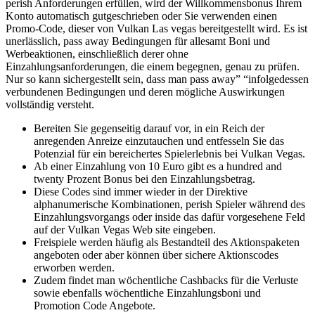
perish Anforderungen erfüllen, wird der Willkommensbonus Ihrem
Konto automatisch gutgeschrieben oder Sie verwenden einen
Promo-Code, dieser von Vulkan Las vegas bereitgestellt wird. Es ist
unerlässlich, pass away Bedingungen für allesamt Boni und
Werbeaktionen, einschließlich derer ohne
Einzahlungsanforderungen, die einem begegnen, genau zu prüfen.
Nur so kann sichergestellt sein, dass man pass away” “infolgedessen
verbundenen Bedingungen und deren mögliche Auswirkungen
vollständig versteht.
Bereiten Sie gegenseitig darauf vor, in ein Reich der
anregenden Anreize einzutauchen und entfesseln Sie das
Potenzial für ein bereichertes Spielerlebnis bei Vulkan Vegas.
Ab einer Einzahlung von 10 Euro gibt es a hundred and
twenty Prozent Bonus bei den Einzahlungsbetrag.
Diese Codes sind immer wieder in der Direktive
alphanumerische Kombinationen, perish Spieler während des
Einzahlungsvorgangs oder inside das dafür vorgesehene Feld
auf der Vulkan Vegas Web site eingeben.
Freispiele werden häufig als Bestandteil des Aktionspaketen
angeboten oder aber können über sichere Aktionscodes
erworben werden.
Zudem findet man wöchentliche Cashbacks für die Verluste
sowie ebenfalls wöchentliche Einzahlungsboni und
Promotion Code Angebote.