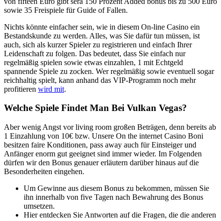
von fifteen Euro gibt sera 150 Prozent Added bonus bis zu 500 Euro
sowie 35 Freispiele für Guide of Fallen.
Nichts könnte einfacher sein, wie in diesem On-line Casino ein
Bestandskunde zu werden. Alles, was Sie dafür tun müssen, ist
auch, sich als kurzer Spieler zu registrieren und einfach Ihrer
Leidenschaft zu folgen. Das bedeutet, dass Sie einfach nur
regelmäßig spielen sowie etwas einzahlen, 1 mit Echtgeld
spannende Spiele zu zocken. Wer regelmäßig sowie eventuell sogar
reichhaltig spielt, kann anhand das VIP-Programm noch mehr
profitieren
wird mit
.
Welche Spiele Findet Man Bei Vulkan Vegas?
Aber wenig Angst vor living room großen Beträgen, denn bereits ab
1 Einzahlung von 10€ bzw. Unsere On the internet Casino Boni
besitzen faire Konditionen, pass away auch für Einsteiger und
Anfänger enorm gut geeignet sind immer wieder. Im Folgenden
dürfen wir den Bonus genauer erläutern darüber hinaus auf die
Besonderheiten eingehen.
Um Gewinne aus diesem Bonus zu bekommen, müssen Sie
ihn innerhalb von five Tagen nach Bewahrung des Bonus
umsetzen.
Hier entdecken Sie Antworten auf die Fragen, die die anderen