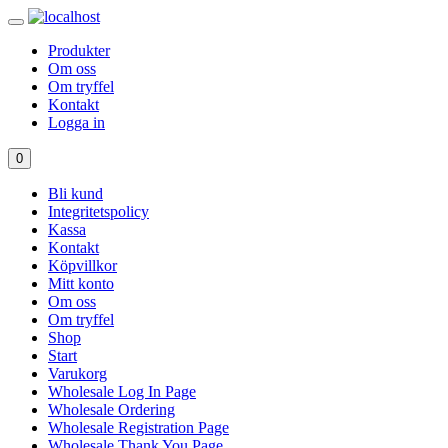
Produkter
Om oss
Om tryffel
Kontakt
Logga in
0
Bli kund
Integritetspolicy
Kassa
Kontakt
Köpvillkor
Mitt konto
Om oss
Om tryffel
Shop
Start
Varukorg
Wholesale Log In Page
Wholesale Ordering
Wholesale Registration Page
Wholesale Thank You Page