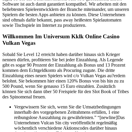
Software ist auch damit garantiert kompatibel. Wir arbeiten mit den
beliebtesten Spieleentwicklern der Branche miteinander, um unseren
Spielern die besten Apps anbieten zu können. Diese Unternehmen
sind oftmals dafür bekannt, pass away heißesten Spielautomaten
sowie Tischspiele im Internet zu produzieren.
Willkommen Im Universum Kklk Online Casino
Vulkan Vegas
Sobald Sie Level 12 erreicht haben darüber hinaus sich Krieger
nennen dürfen, profitieren Sie bei jeder Einzahlung. Als Legende
gibt es sogar 90 Prozent der Einzahlung als Bonus und 13 Prozent
kommen dem Echtgeldkonto als Procuring zugute. Die dritte
Einzahlung eines neuen Spielers wird c/o Vulkan Vegas au?erdem
belohnt. Sie bekommen hier einen 120% Bonus von bis hin zu zu
500 Pound, wenn Sie genauso 15 Euro einzahlen. Zusätzlich
können Sie sich dann über 50 Freispiele für den Slot Book of Tribes
des Spinomenal freuen.
Vergewissern Sie sich, wenn Sie die Umsatzbedingungen
innerhalb des vorgegebenen Zeitrahmens erfüllen, 1 eine
reibungslose Auszahlung zu gewährleisten.” “[newline]Das
Unternehmen Vulcan Sin city veröffentlicht regelmäßig
wöchentlich verschiedene Aktionscodes darüber hinaus