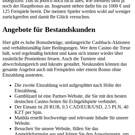
inbegriffen. Das ist jedoch noch nicht alles, wie meistens steht ja
noch der Hauptbonus an. Insgesamt stehen dafür bis zu 1000 € und
125 Freispiele bereit. Die meisten Spieler werden wohl auf weniger
zurückgreifen und damit Ihr Glück versuchen.
Angebote für Bestandskunden
Hier gibt es hohe Bonusbeträge, umfangreiche Cashback-Aktionen
und verhältnismäßig faire Bedingungen. Wer dem Casino die Treue
hält, wird regelmäßig belohnt und kann sich immer wieder über
zusätzliche Promotions freuen. Auch die Turniere sind
abwechslungsreich und lukrativ gestaltet. Neukunden können das
gesamte Angebot auch mit Freispielen oder einem Bonus ohne
Einzahlung austesten.
Die zweite Einzahlung wird aufgesplittet nach Höhe der
Einzahlung.
Gamblizard ist eine Partner-Website, die Sie mit den besten
deutschen Casino-Seiten für Echtgeldspiele verbindet.
Der Einsatz ist 20 RUB, 0.5 CAD/EUR/USD, 2.5 PLN, 40
KZT per Spin.
Matilda erstellt hochwertige und relevante Inhalte für unsere
Website.
Besuchen Sie unsere Website, füllen Sie das
Anmeldeformular aus und folgen Sie den Anweisungen, um