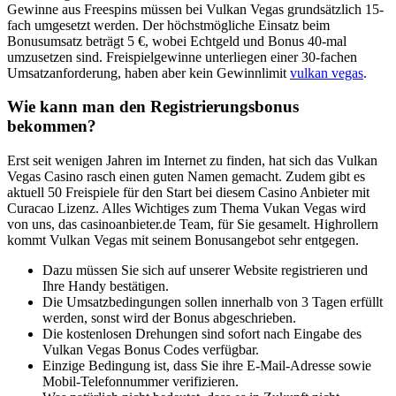
Gewinne aus Freespins müssen bei Vulkan Vegas grundsätzlich 15-
fach umgesetzt werden. Der höchstmögliche Einsatz beim
Bonusumsatz beträgt 5 €, wobei Echtgeld und Bonus 40-mal
umzusetzen sind. Freispielgewinne unterliegen einer 30-fachen
Umsatzanforderung, haben aber kein Gewinnlimit
vulkan vegas
.
Wie kann man den Registrierungsbonus
bekommen?
Erst seit wenigen Jahren im Internet zu finden, hat sich das Vulkan
Vegas Casino rasch einen guten Namen gemacht. Zudem gibt es
aktuell 50 Freispiele für den Start bei diesem Casino Anbieter mit
Curacao Lizenz. Alles Wichtiges zum Thema Vukan Vegas wird
von uns, das casinoanbieter.de Team, für Sie gesamelt. Highrollern
kommt Vulkan Vegas mit seinem Bonusangebot sehr entgegen.
Dazu müssen Sie sich auf unserer Website registrieren und
Ihre Handy bestätigen.
Die Umsatzbedingungen sollen innerhalb von 3 Tagen erfüllt
werden, sonst wird der Bonus abgeschrieben.
Die kostenlosen Drehungen sind sofort nach Eingabe des
Vulkan Vegas Bonus Codes verfügbar.
Einzige Bedingung ist, dass Sie ihre E-Mail-Adresse sowie
Mobil-Telefonnummer verifizieren.