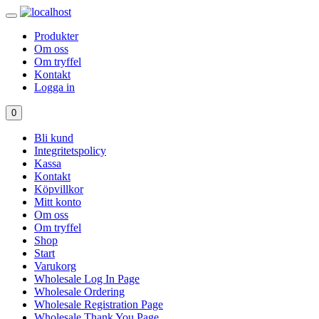
Produkter
Om oss
Om tryffel
Kontakt
Logga in
0
Bli kund
Integritetspolicy
Kassa
Kontakt
Köpvillkor
Mitt konto
Om oss
Om tryffel
Shop
Start
Varukorg
Wholesale Log In Page
Wholesale Ordering
Wholesale Registration Page
Wholesale Thank You Page