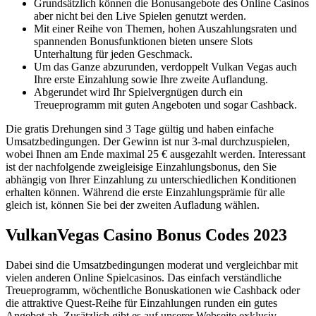
Grundsätzlich können die Bonusangebote des Online Casinos
aber nicht bei den Live Spielen genutzt werden.
Mit einer Reihe von Themen, hohen Auszahlungsraten und
spannenden Bonusfunktionen bieten unsere Slots
Unterhaltung für jeden Geschmack.
Um das Ganze abzurunden, verdoppelt Vulkan Vegas auch
Ihre erste Einzahlung sowie Ihre zweite Auflandung.
Abgerundet wird Ihr Spielvergnügen durch ein
Treueprogramm mit guten Angeboten und sogar Cashback.
Die gratis Drehungen sind 3 Tage gültig und haben einfache
Umsatzbedingungen. Der Gewinn ist nur 3-mal durchzuspielen,
wobei Ihnen am Ende maximal 25 € ausgezahlt werden. Interessant
ist der nachfolgende zweigleisige Einzahlungsbonus, den Sie
abhängig von Ihrer Einzahlung zu unterschiedlichen Konditionen
erhalten können. Während die erste Einzahlungsprämie für alle
gleich ist, können Sie bei der zweiten Aufladung wählen.
VulkanVegas Casino Bonus Codes 2023
Dabei sind die Umsatzbedingungen moderat und vergleichbar mit
vielen anderen Online Spielcasinos. Das einfach verständliche
Treueprogramm, wöchentliche Bonuskationen wie Cashback oder
die attraktive Quest-Reihe für Einzahlungen runden ein gutes
Angebot ab. Zusätzlich gibt es auf unserer Webseite exklusiv