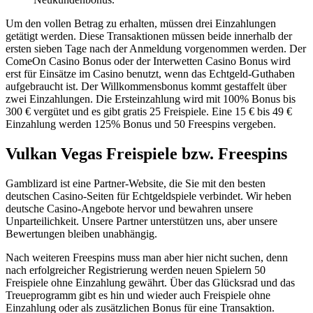
Um den vollen Betrag zu erhalten, müssen drei Einzahlungen
getätigt werden. Diese Transaktionen müssen beide innerhalb der
ersten sieben Tage nach der Anmeldung vorgenommen werden. Der
ComeOn Casino Bonus oder der Interwetten Casino Bonus wird
erst für Einsätze im Casino benutzt, wenn das Echtgeld-Guthaben
aufgebraucht ist. Der Willkommensbonus kommt gestaffelt über
zwei Einzahlungen. Die Ersteinzahlung wird mit 100% Bonus bis
300 € vergütet und es gibt gratis 25 Freispiele. Eine 15 € bis 49 €
Einzahlung werden 125% Bonus und 50 Freespins vergeben.
Vulkan Vegas Freispiele bzw. Freespins
Gamblizard ist eine Partner-Website, die Sie mit den besten
deutschen Casino-Seiten für Echtgeldspiele verbindet. Wir heben
deutsche Casino-Angebote hervor und bewahren unsere
Unparteilichkeit. Unsere Partner unterstützen uns, aber unsere
Bewertungen bleiben unabhängig.
Nach weiteren Freespins muss man aber hier nicht suchen, denn
nach erfolgreicher Registrierung werden neuen Spielern 50
Freispiele ohne Einzahlung gewährt. Über das Glücksrad und das
Treueprogramm gibt es hin und wieder auch Freispiele ohne
Einzahlung oder als zusätzlichen Bonus für eine Transaktion.