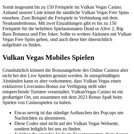
Somit insgesamt bis zu 150 Freispiele im Vulkan Vegas Casino.
Anhand unserer Liste könnt ihr sämtliche Vulkan Vegas Free Spins
einsehen. Zum Beispiel die Freispiele in Verbindung mit dem
Neukundenbonus. Mit zwei Einzahlungen gibt es bis zu 150
Freispiele für die beliebten Spielautomaten Dead or Alive 2, Big
Bass Bonanza und Fire Joker. Sollte es weitere Aktionen mit Vulkan
Vegas Free Spins geben, sind auch diese hier übersichtlich
aufgelistet zu finden.
Vulkan Vegas Mobiles Spielen
Grundsätzlich können die Bonusangebote des Online Casinos aber
nicht bei den Live Spielen genutzt werden. In unregelmäßigen
Abständen kann es aber vorkommen, dass Vulkan Vegas einen
exklusiven Livecasino-Bonus zur Verfügung stellt oder
entsprechende Turniere veranstaltet. VulkanVegas Casino ist ein
großartiger Ort, um zusammen mit dem 2023 Bonus Spaß beim
Spielen von Casinospielen zu haben.
Etwas nervig ist das ständige Auftauchen des Pop-ups um
Nachrichten zu abonnieren.
Diese Codes sind nicht auf der Vulkan Vegas Webseite,
sondern lediglich bei uns zu finden.