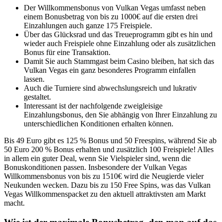
Der Willkommensbonus von Vulkan Vegas umfasst neben
einem Bonusbetrag von bis zu 1000€ auf die ersten drei
Einzahlungen auch ganze 175 Freispiele.
Über das Glücksrad und das Treueprogramm gibt es hin und
wieder auch Freispiele ohne Einzahlung oder als zusätzlichen
Bonus für eine Transaktion.
Damit Sie auch Stammgast beim Casino bleiben, hat sich das
Vulkan Vegas ein ganz besonderes Programm einfallen
lassen.
Auch die Turniere sind abwechslungsreich und lukrativ
gestaltet.
Interessant ist der nachfolgende zweigleisige
Einzahlungsbonus, den Sie abhängig von Ihrer Einzahlung zu
unterschiedlichen Konditionen erhalten können.
Bis 49 Euro gibt es 125 % Bonus und 50 Freespins, während Sie ab
50 Euro 200 % Bonus erhalten und zusätzlich 100 Freispiele! Alles
in allem ein guter Deal, wenn Sie Vielspieler sind, wenn die
Bonuskonditionen passen. Insbesondere der Vulkan Vegas
Willkommensbonus von bis zu 1510€ wird die Neugierde vieler
Neukunden wecken. Dazu bis zu 150 Free Spins, was das Vulkan
Vegas Willkommenspacket zu den aktuell attraktivsten am Markt
macht.