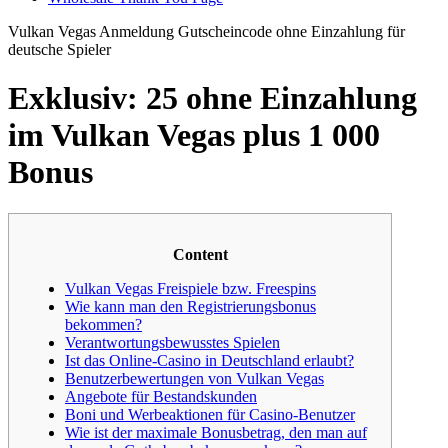
Vulkan Vegas Anmeldung Gutscheincode ohne Einzahlung für
deutsche Spieler
Exklusiv: 25 ohne Einzahlung
im Vulkan Vegas plus 1 000
Bonus
Content
Vulkan Vegas Freispiele bzw. Freespins
Wie kann man den Registrierungsbonus
bekommen?
Verantwortungsbewusstes Spielen
Ist das Online-Casino in Deutschland erlaubt?
Benutzerbewertungen von Vulkan Vegas
Angebote für Bestandskunden
Boni und Werbeaktionen für Casino-Benutzer
Wie ist der maximale Bonusbetrag, den man auf