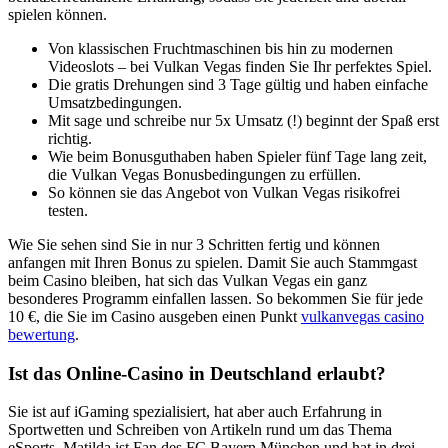
spielen können.
Von klassischen Fruchtmaschinen bis hin zu modernen
Videoslots – bei Vulkan Vegas finden Sie Ihr perfektes Spiel.
Die gratis Drehungen sind 3 Tage gültig und haben einfache
Umsatzbedingungen.
Mit sage und schreibe nur 5x Umsatz (!) beginnt der Spaß erst
richtig.
Wie beim Bonusguthaben haben Spieler fünf Tage lang zeit,
die Vulkan Vegas Bonusbedingungen zu erfüllen.
So können sie das Angebot von Vulkan Vegas risikofrei
testen.
Wie Sie sehen sind Sie in nur 3 Schritten fertig und können
anfangen mit Ihren Bonus zu spielen. Damit Sie auch Stammgast
beim Casino bleiben, hat sich das Vulkan Vegas ein ganz
besonderes Programm einfallen lassen. So bekommen Sie für jede
10 €, die Sie im Casino ausgeben einen Punkt
vulkanvegas casino
bewertung
.
Ist das Online-Casino in Deutschland erlaubt?
Sie ist auf iGaming spezialisiert, hat aber auch Erfahrung in
Sportwetten und Schreiben von Artikeln rund um das Thema
eSports. Matilda ist Fan des FC Bayern München und hat in drei