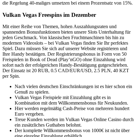
die Regelung 40-maliges umsetzen bei einem Prozentsatz von 15%.
Vulkan Vegas Freespins im Dezember
Mit einer Reihe von Themen, hohen Auszahlungsraten und
spannenden Bonusfunktionen bieten unsere Slots Unterhaltung für
jeden Geschmack. Von klassischen Fruchtmaschinen bis hin zu
modernen Videoslots – bei Vulkan Vegas finden Sie Ihr perfektes
Spiel. Dazu müssen Sie sich auf unserer Website registrieren und
Ihre Handy bestätigen. Der Registrierungsbonus in Form von 50
Freispielen in Book of Dead (Play’nGO) ohne Einzahlung wird
sofort nach der erfolgreichen Handy-Bestätigung gutgeschrieben.
Der Einsatz ist 20 RUB, 0.5 CAD/EUR/USD, 2.5 PLN, 40 KZT
per Spin.
Nach vielen deutschen Einschränkungen ist es hier schon ein
Genuß zu spielen.
Vulkan Vegas Freispiele mit Einzahlung gibt es in
Kombination mit dem Willkommensbonus für Neukunden.
Hier werden regelmäßig Cash-Preise von mehreren hundert
Euro vergeben.
Treue Kunden werden im Vulkan Vegas Online Casino durch
ein zusätzliches Guthaben belohnt.
Der komplette Willkommensbonus von 1000€ ist nicht über
eine einzelne Einzahlung erhältlich.