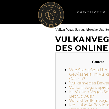
PRODUKTER
Vulkan Vegas Betrug, Abzocke Und Se
VULKANVEGA
DES ONLINE
Content
Wie Steht Sera Um 
Gewissheit Im Vulk
Casino?
“vulkanvegas Bewe
Vulkan Vegas Spiel
Ist Vulkan Vegas Se
Betrug Aus?
Was Ist Vulkanvega
Ich Habe Au?erdem