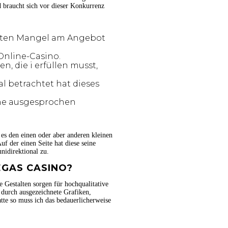
 braucht sich vor dieser Konkurrenz
chten Mangel am Angebot
Online-Casino.
, die i erfüllen musst,
l betrachtet hat dieses
ine ausgesprochen
 es den einen oder aber anderen kleinen
 der einen Seite hat diese seine
nidirektional zu.
EGAS CASINO?
 Gestalten sorgen für hochqualitative
 durch ausgezeichnete Grafiken,
atte so muss ich das bedauerlicherweise