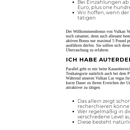
Bei Einzahlungen ab
Euro, plus one hundre
Wir hoffen, wenn der 
tätigen.
Der Willkommensbonus von Vulkan Vegas
noch ratsamer, denn auch allesamt bes
aktiven Bonus nur maximal 5 Pound pro
ausführen dürfen. Sie sollten sich di
Überraschung zu erfahren.
ICH HABE AU?ERDE
Parallel geht es mir beim Kassenbereich
Testkategorie natürlich auch bei dem P
Während unseren Vulkan Las vegas fiel 
kurze Dauer zu ihrem Erreichen der Um
attraktiver zu tätigen.
Das allein zeigt scho
recherchieren könne
Wer regelmäßig in die
verschiedene Level au
Diese besteht natürl