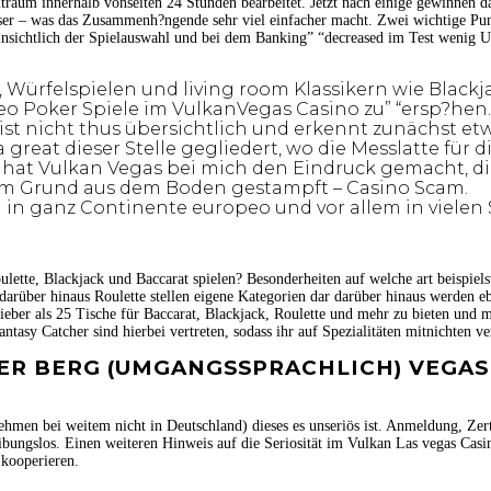
aum innerhalb vonseiten 24 Stunden bearbeitet. Jetzt nach einige gewinnen dau
er – was das Zusammenh?ngende sehr viel einfacher macht. Zwei wichtige Punk
insichtlich der Spielauswahl und bei dem Banking” “decreased im Test wenig U
 Würfelspielen und living room Klassikern wie Blackj
o Poker Spiele im VulkanVegas Casino zu” “ersp?hen.
st nicht thus übersichtlich und erkennt zunächst etw
great dieser Stelle gegliedert, wo die Messlatte für di
hat Vulkan Vegas bei mich den Eindruck gemacht, di
nem Grund aus dem Boden gestampft – Casino Scam.
h in ganz Continente europeo und vor allem in vielen
ulette, Blackjack und Baccarat spielen? Besonderheiten auf welche art beispiels
arüber hinaus Roulette stellen eigene Kategorien dar darüber hinaus werden e
ieber als 25 Tische für Baccarat, Blackjack, Roulette und mehr zu bieten und m
tasy Catcher sind hierbei vertreten, sodass ihr auf Spezialitäten mitnichten ve
DER BERG (UMGANGSSPRACHLICH) VEGAS
ehmen bei weitem nicht in Deutschland) dieses es unseriös ist. Anmeldung, Ze
ibungslos. Einen weiteren Hinweis auf die Seriosität im Vulkan Las vegas Casi
 kooperieren.