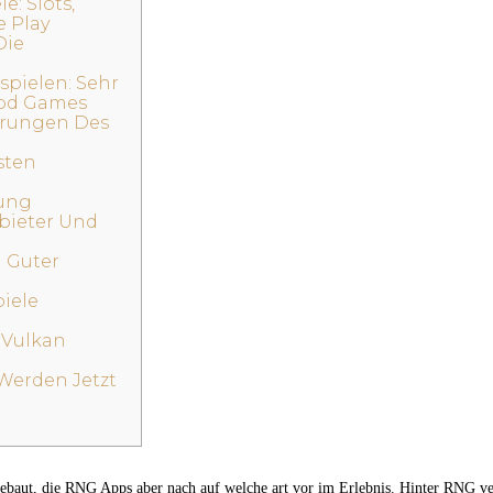
e: Slots,
e Play
Die
pielen: Sehr
ood Games
hrungen Des
sten
tung
nbieter Und
 Guter
piele
 Vulkan
Werden Jetzt
gebaut, die RNG Apps aber nach auf welche art vor im Erlebnis. Hinter RNG v