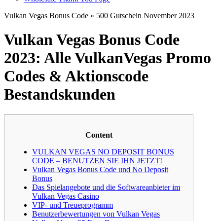
Vulkan Vegas Bonus Code » 500 Gutschein November 2023
Vulkan Vegas Bonus Code
2023: Alle VulkanVegas Promo
Codes & Aktionscode
Bestandskunden
Content
VULKAN VEGAS NO DEPOSIT BONUS
CODE – BENUTZEN SIE IHN JETZT!
Vulkan Vegas Bonus Code und No Deposit
Bonus
Das Spielangebote und die Softwareanbieter im
Vulkan Vegas Casino
VIP- und Treueprogramm
Benutzerbewertungen von Vulkan Vegas