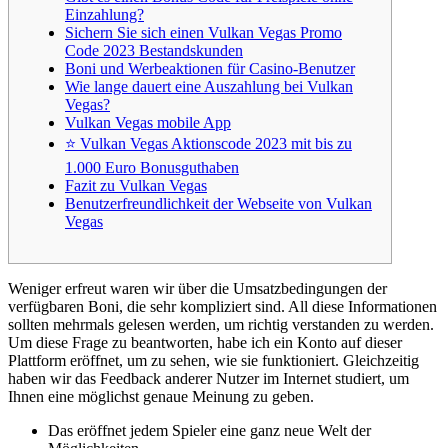
Einzahlung?
Sichern Sie sich einen Vulkan Vegas Promo
Code 2023 Bestandskunden
Boni und Werbeaktionen für Casino-Benutzer
Wie lange dauert eine Auszahlung bei Vulkan
Vegas?
Vulkan Vegas mobile App
⭐ Vulkan Vegas Aktionscode 2023 mit bis zu
1.000 Euro Bonusguthaben
Fazit zu Vulkan Vegas
Benutzerfreundlichkeit der Webseite von Vulkan
Vegas
Weniger erfreut waren wir über die Umsatzbedingungen der
verfügbaren Boni, die sehr kompliziert sind. All diese Informationen
sollten mehrmals gelesen werden, um richtig verstanden zu werden.
Um diese Frage zu beantworten, habe ich ein Konto auf dieser
Plattform eröffnet, um zu sehen, wie sie funktioniert. Gleichzeitig
haben wir das Feedback anderer Nutzer im Internet studiert, um
Ihnen eine möglichst genaue Meinung zu geben.
Das eröffnet jedem Spieler eine ganz neue Welt der