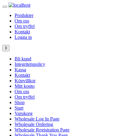
Produkter
Om oss
Om tryffel
Kontakt
Logga in
0
Bli kund
Integritetspolicy
Kassa
Kontakt
Köpvillkor
Mitt konto
Om oss
Om tryffel
Shop
Start
Varukorg
Wholesale Log In Page
Wholesale Ordering
Wholesale Registration Page
Wholesale Thank You Page