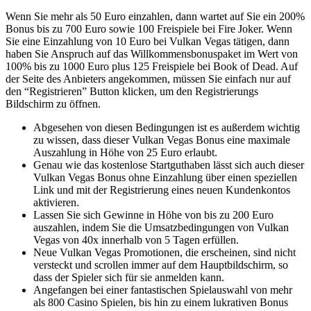
Wenn Sie mehr als 50 Euro einzahlen, dann wartet auf Sie ein 200%
Bonus bis zu 700 Euro sowie 100 Freispiele bei Fire Joker. Wenn
Sie eine Einzahlung von 10 Euro bei Vulkan Vegas tätigen, dann
haben Sie Anspruch auf das Willkommensbonuspaket im Wert von
100% bis zu 1000 Euro plus 125 Freispiele bei Book of Dead. Auf
der Seite des Anbieters angekommen, müssen Sie einfach nur auf
den “Registrieren” Button klicken, um den Registrierungs
Bildschirm zu öffnen.
Abgesehen von diesen Bedingungen ist es außerdem wichtig
zu wissen, dass dieser Vulkan Vegas Bonus eine maximale
Auszahlung in Höhe von 25 Euro erlaubt.
Genau wie das kostenlose Startguthaben lässt sich auch dieser
Vulkan Vegas Bonus ohne Einzahlung über einen speziellen
Link und mit der Registrierung eines neuen Kundenkontos
aktivieren.
Lassen Sie sich Gewinne in Höhe von bis zu 200 Euro
auszahlen, indem Sie die Umsatzbedingungen von Vulkan
Vegas von 40x innerhalb von 5 Tagen erfüllen.
Neue Vulkan Vegas Promotionen, die erscheinen, sind nicht
versteckt und scrollen immer auf dem Hauptbildschirm, so
dass der Spieler sich für sie anmelden kann.
Angefangen bei einer fantastischen Spielauswahl von mehr
als 800 Casino Spielen, bis hin zu einem lukrativen Bonus