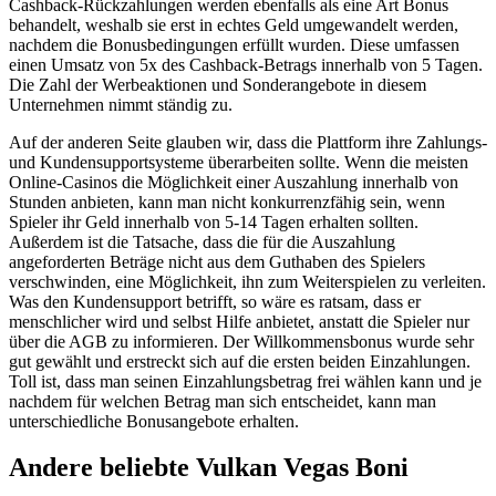
Cashback-Rückzahlungen werden ebenfalls als eine Art Bonus
behandelt, weshalb sie erst in echtes Geld umgewandelt werden,
nachdem die Bonusbedingungen erfüllt wurden. Diese umfassen
einen Umsatz von 5x des Cashback-Betrags innerhalb von 5 Tagen.
Die Zahl der Werbeaktionen und Sonderangebote in diesem
Unternehmen nimmt ständig zu.
Auf der anderen Seite glauben wir, dass die Plattform ihre Zahlungs-
und Kundensupportsysteme überarbeiten sollte. Wenn die meisten
Online-Casinos die Möglichkeit einer Auszahlung innerhalb von
Stunden anbieten, kann man nicht konkurrenzfähig sein, wenn
Spieler ihr Geld innerhalb von 5-14 Tagen erhalten sollten.
Außerdem ist die Tatsache, dass die für die Auszahlung
angeforderten Beträge nicht aus dem Guthaben des Spielers
verschwinden, eine Möglichkeit, ihn zum Weiterspielen zu verleiten.
Was den Kundensupport betrifft, so wäre es ratsam, dass er
menschlicher wird und selbst Hilfe anbietet, anstatt die Spieler nur
über die AGB zu informieren. Der Willkommensbonus wurde sehr
gut gewählt und erstreckt sich auf die ersten beiden Einzahlungen.
Toll ist, dass man seinen Einzahlungsbetrag frei wählen kann und je
nachdem für welchen Betrag man sich entscheidet, kann man
unterschiedliche Bonusangebote erhalten.
Andere beliebte Vulkan Vegas Boni