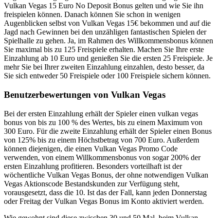
Vulkan Vegas 15 Euro No Deposit Bonus gelten und wie Sie ihn
freispielen können. Danach können Sie schon in wenigen
Augenblicken selbst von Vulkan Vegas 15€ bekommen und auf die
Jagd nach Gewinnen bei den unzähligen fantastischen Spielen der
Spielhalle zu gehen. Ja, im Rahmen des Willkommensbonus können
Sie maximal bis zu 125 Freispiele erhalten. Machen Sie Ihre erste
Einzahlung ab 10 Euro und genießen Sie die ersten 25 Freispiele. Je
mehr Sie bei Ihrer zweiten Einzahlung einzahlen, desto besser, da
Sie sich entweder 50 Freispiele oder 100 Freispiele sichern können.
Benutzerbewertungen von Vulkan Vegas
Bei der ersten Einzahlung erhält der Spieler einen vulkan vegas
bonus von bis zu 100 % des Wertes, bis zu einem Maximum von
300 Euro. Für die zweite Einzahlung erhält der Spieler einen Bonus
von 125% bis zu einem Höchstbetrag von 700 Euro. Außerdem
können diejenigen, die einen Vulkan Vegas Promo Code
verwenden, von einem Willkommensbonus von sogar 200% der
ersten Einzahlung profitieren. Besonders vorteilhaft ist der
wöchentliche Vulkan Vegas Bonus, der ohne notwendigen Vulkan
Vegas Aktionscode Bestandskunden zur Verfügung steht,
vorausgesetzt, dass die 10. Ist das der Fall, kann jeden Donnerstag
oder Freitag der Vulkan Vegas Bonus im Konto aktiviert werden.
Wie gewohnt sind diese zwischen 30 und 50 Mal, beim Vulkan