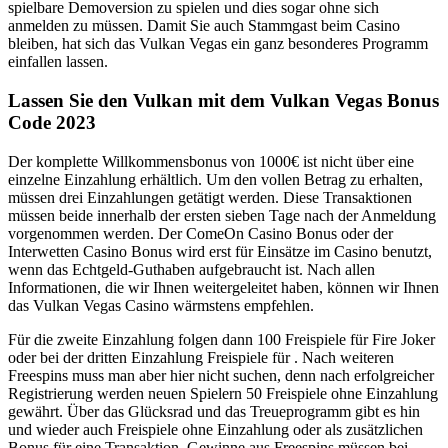
spielbare Demoversion zu spielen und dies sogar ohne sich
anmelden zu müssen. Damit Sie auch Stammgast beim Casino
bleiben, hat sich das Vulkan Vegas ein ganz besonderes Programm
einfallen lassen.
Lassen Sie den Vulkan mit dem Vulkan Vegas Bonus
Code 2023
Der komplette Willkommensbonus von 1000€ ist nicht über eine
einzelne Einzahlung erhältlich. Um den vollen Betrag zu erhalten,
müssen drei Einzahlungen getätigt werden. Diese Transaktionen
müssen beide innerhalb der ersten sieben Tage nach der Anmeldung
vorgenommen werden. Der ComeOn Casino Bonus oder der
Interwetten Casino Bonus wird erst für Einsätze im Casino benutzt,
wenn das Echtgeld-Guthaben aufgebraucht ist. Nach allen
Informationen, die wir Ihnen weitergeleitet haben, können wir Ihnen
das Vulkan Vegas Casino wärmstens empfehlen.
Für die zweite Einzahlung folgen dann 100 Freispiele für Fire Joker
oder bei der dritten Einzahlung Freispiele für . Nach weiteren
Freespins muss man aber hier nicht suchen, denn nach erfolgreicher
Registrierung werden neuen Spielern 50 Freispiele ohne Einzahlung
gewährt. Über das Glücksrad und das Treueprogramm gibt es hin
und wieder auch Freispiele ohne Einzahlung oder als zusätzlichen
Bonus für eine Transaktion. Gewinne aus Freespins müssen bei