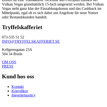
Vulkan Vegas grundsätzlich 15-fach umgesetzt werden. Bei Vulkan
Vegas steht ganz klar der Einzahlungsbonus und das Cashback im
Mittelpunkt, egal ob es sich dabei um Angebote für neue Nutzer
oder Bestandskunden handelt.
Tryffelskafferiet
073-535 51 52
INFO@TRYFFELSKAFFERIET.SE
Kellgrensgatan 23A
504 34 Borås
OM OSS
PRESS
Kund hos oss
Kontakt
Köpvillkor
Integritetspolicy