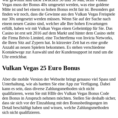
Vegas muss der Bonus 40x umgesetzt werden, was eine goldene
Mitte ist und bei einem so hohen Bonus recht fair ist. Besonders gut
finden wir noch, dass die Gewinne aus den Vulkan Vegas Freispiele
nur 30x umgesetzt werden müssen. Wenn Sie auf der Suche nach
einem neuen Casino sind, welcher alle Ihre hohen Erwartungen
erfüllt, haben wir mit Vulkan Vegas einen Geheimtipp für Sie. Das
Casino ist erst seit 2016 auf dem Markt und hinter dem Casino steht
die Firma Brivio Limited, eine Tochterfirma von Invicta Networks,
die Ihren Sitz auf Zypern hat. In kürzester Zeit hat es eine große
Anzahl an neuen Spielern bekommen. Es stehen verschiedene
Kontaktwege zur Auswahl und der Kundensupport ist rund um die
Uhr erreichbar.
Vulkan Vegas 25 Euro Bonus
Aber die mobile Version der Webseite bringt genauso viel Spass und
Unterhaltung, wie als haetten Sie eine App zur Verfügung. Dabei
kann es sein, dass diverse Zahlungsmethoden sich nicht
qualifizieren, wenn Sie mit HIlfe des Vulkan Vegas Bonus Code
den Bonus in Anspruch nehmen möchten. Stellen Sie deshalb sicher,
dass sie sich vor der Einzahlung mit den Bonusbedingungen im
Detail beschäftigt haben und wissen, welche Zahlungsmethoden
sich nicht qualifizieren.