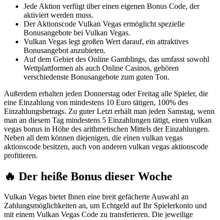
Jede Aktion verfügt über einen eigenen Bonus Code, der
aktiviert werden muss.
Der Aktionscode Vulkan Vegas ermöglicht spezielle
Bonusangebote bei Vulkan Vegas.
Vulkan Vegas legt großen Wert darauf, ein attraktives
Bonusangebot anzubieten.
Auf dem Gebiet des Online Gamblings, das umfasst sowohl
Wettplattformen als auch Online Casinos, gehören
verschiedenste Bonusangebote zum guten Ton.
Außerdem erhalten jeden Donnerstag oder Freitag alle Spieler, die
eine Einzahlung von mindestens 10 Euro tätigen, 100% des
Einzahlungsbetrags. Zu guter Letzt erhält man jeden Samstag, wenn
man an diesem Tag mindestens 5 Einzahlungen tätigt, einen vulkan
vegas bonus in Höhe des arithmetischen Mittels der Einzahlungen.
Neben all dem können diejenigen, die einen vulkan vegas
aktionscode besitzen, auch von anderen vulkan vegas aktionscode
profitieren.
🔥 Der heiße Bonus dieser Woche
Vulkan Vegas bietet Ihnen eine breit gefächerte Auswahl an
Zahlungsmöglichkeiten an, um Echtgeld auf Ihr Spielerkonto und
mit einem Vulkan Vegas Code zu transferieren. Die jeweilige