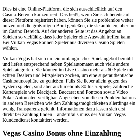
Dies ist eine Online-Plattform, die sich ausschließlich auf den
Casino-Bereich konzentriert. Das heißt, wenn Sie sich bereits auf
dieser Plattform registriert haben, können Sie sie problemlos weiter
nutzen und die großartigen Boni genießen, die sie anbieten, aber nur
im Casino-Bereich. Auf der anderen Seite ist das Angebot an
Spielen so vielfältig, dass jeder Spieler eine Auswahl treffen kann.
Bei Vulkan Vegas können Spieler aus diversen Casino Spielen
wählen.
Vulkan Vegas hat sich um ein umfangreiches Spielangebot bemüht
und liefert entsprechend neben Spielautomaten auch viele andere
Spielkategorien. Sie können im Live Casino mehr als 60 Spiele mit
echten Dealern und Mitspielern zocken, um eine superauthentische
Casinoatmosphäre zu genießen. Falls Sie lieber allein gegen das
System spielen, sind aber auch mehr als 80 Insta-Spiele, zahlreiche
Kartenspiele wie Blackjack, Baccarat und Pontoon sowie Video
Poker Automaten verfügbar. Abgesehen von diesen Punkten hat uns
in anderen Bereichen wie den Zahlungsmöglichkeiten allerdings ein
wenig Transparenz gefehlt. Informationen dazu lassen sich erst
direkt bei Zahlung finden – andernfalls muss der Vulkan Vegas
Kundendienst kontaktiert werden.
Vegas Casino Bonus ohne Einzahlung