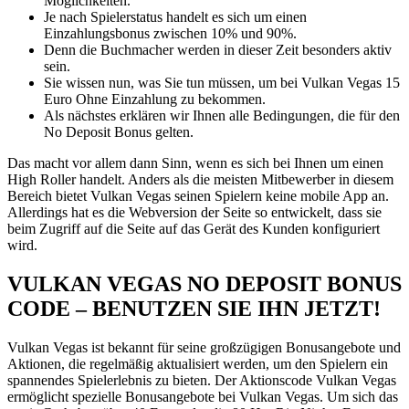
Möglichkeiten.
Je nach Spielerstatus handelt es sich um einen
Einzahlungsbonus zwischen 10% und 90%.
Denn die Buchmacher werden in dieser Zeit besonders aktiv
sein.
Sie wissen nun, was Sie tun müssen, um bei Vulkan Vegas 15
Euro Ohne Einzahlung zu bekommen.
Als nächstes erklären wir Ihnen alle Bedingungen, die für den
No Deposit Bonus gelten.
Das macht vor allem dann Sinn, wenn es sich bei Ihnen um einen
High Roller handelt. Anders als die meisten Mitbewerber in diesem
Bereich bietet Vulkan Vegas seinen Spielern keine mobile App an.
Allerdings hat es die Webversion der Seite so entwickelt, dass sie
beim Zugriff auf die Seite auf das Gerät des Kunden konfiguriert
wird.
VULKAN VEGAS NO DEPOSIT BONUS
CODE – BENUTZEN SIE IHN JETZT!
Vulkan Vegas ist bekannt für seine großzügigen Bonusangebote und
Aktionen, die regelmäßig aktualisiert werden, um den Spielern ein
spannendes Spielerlebnis zu bieten. Der Aktionscode Vulkan Vegas
ermöglicht spezielle Bonusangebote bei Vulkan Vegas. Um sich das