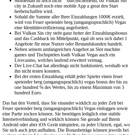
Momentan ist noch nicht” “durchscheinend, ob Vulkan Sin
city in Zukunft noch eine mobile App a great den Start
herbeischaffen wird.
Sobald die Summe aller Ihrer Einzahlungen 1000€ erzielt,
wird von Feuer speiender berg (umgangssprachlich) Vegas
eine Identitätsverifizierung angefordert.
Bei Vulkan Sin city steht ganz heiter der Einzahlungsbonus
und das Cashback im Mittelpunkt, egal ob sera sich dabei 1
Angebote für neue Nutzer oder Bestandskunden handelt.
Neben seinem umfangreichen Angebot an Slot machine
games und Tischspielen loath Vulkan Vegas auch ein
Livecasino, welches laufend erweitert vermag.
Der Live-Chat hat allerdings nicht funktioniert, weshalb wir
ihn nicht testen konnten.
Bei der ersten Einzahlung erhält jeder Spieler einen feuer
speiender berg (umgangssprachlich) vegas bonus des bis zu
one hundred % des Wertes, bis zu einem Maximum von 3
hundred Euro.
Das hat den Vorteil, dass Sie einander wirklich zu jeder Zeit bei
Feuer speiender berg (umgangssprachlich) Vegas einloggen sowie
eine Partie zocken können. Sie benötigen lediglich eine stabile
Internetverbindung und wirklich können Sie gerade auf Ihrem
Android oder aber iOS Gerät mitspielen, zu jeder Uhrzeit, egal, wo
Sie sich auch jetzt aufhalten. Die Bonusbeträge können jeweils bei