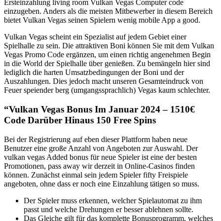
Ersteinzahlung living room Vulkan Vegas Computer code
einzugeben. Anders als die meisten Mitbewerber in diesem Bereich
bietet Vulkan Vegas seinen Spielern wenig mobile App a good.
Vulkan Vegas scheint ein Spezialist auf jedem Gebiet einer
Spielhalle zu sein. Die attraktiven Boni können Sie mit dem Vulkan
Vegas Promo Code ergänzen, um einen richtig angenehmen Begin
in die World der Spielhalle über genießen. Zu bemängeln hier sind
lediglich die harten Umsatzbedingungen der Boni und der
Auszahlungen. Dies jedoch macht unseren Gesamteindruck von
Feuer speiender berg (umgangssprachlich) Vegas kaum schlechter.
“Vulkan Vegas Bonus Im Januar 2024 – 1510€
Code Darüber Hinaus 150 Free Spins
Bei der Registrierung auf eben dieser Plattform haben neue
Benutzer eine große Anzahl von Angeboten zur Auswahl. Der
vulkan vegas Added bonus für neue Spieler ist eine der besten
Promotionen, pass away wir derzeit in Online-Casinos finden
können. Zunächst einmal sein jedem Spieler fifty Freispiele
angeboten, ohne dass er noch eine Einzahlung tätigen so muss.
Der Spieler muss erkennen, welcher Spielautomat zu ihm
passt und welche Drehungen er besser ablehnen sollte.
Das Gleiche gilt für das komplette Bonusprogramm, welches