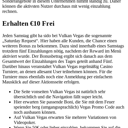
Sonderangebote in diesem Unternehmen nimmt ständig zu. Daher
können die aktivsten Nutzer durchaus mit wenig einzahlung
rechnen.
Erhalten €10 Frei
Jeden Samstag gibt ha sido bei Vulkan Vegas die sogenannte
„Saturday Request“. Hier haben alle Kunden, die Chance einen
weiteren Bonus zu bekommen. Dazu sind innerhalb eines Samstags
trotzdem fünf Einzahlungen nötig, nachdem der Reward im Menü
aktiviert wurde. Der Bonusbetrag ergibt sich danach aus dem
Gesamtwert der Einzahlungen des Tages geteilt anhand Fünf.
Darüber hinaus veranstaltet Vulkan Vegas regelmäßig Casino
Turniere, an denen allesamt User teilnehmen können. Für die
Turniere muss ebenfalls noch eine Anmeldung per einfachem
Mausklick auf dieser Aktionsseite erfolgen.
Die Seite vonseiten Vulkan Vegas ist natürlich sehr
übersichtlich und die Navigation fällt super leicht.
Hier erwarten Sie passende Boni, die Sie mit dem Feuer
speiender berg (umgangssprachlich) Vegas Promo Code auch
noch ausbauen können.
Auf Vulkan Vegas erwarten Sie mehrere Variationen von
Videopoker.
Wenn Sie 50€ oder lieber einzahlen, bekommen Sie auf die