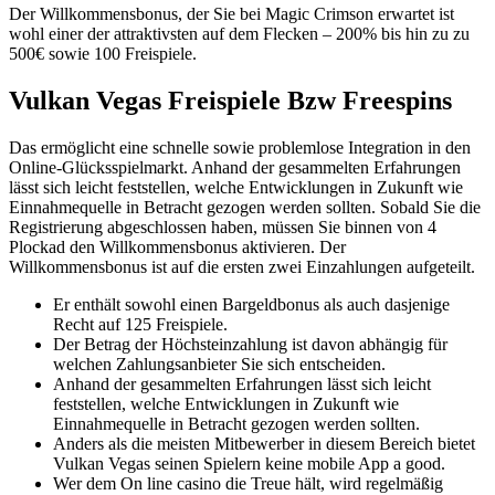
Der Willkommensbonus, der Sie bei Magic Crimson erwartet ist
wohl einer der attraktivsten auf dem Flecken – 200% bis hin zu zu
500€ sowie 100 Freispiele.
Vulkan Vegas Freispiele Bzw Freespins
Das ermöglicht eine schnelle sowie problemlose Integration in den
Online-Glücksspielmarkt. Anhand der gesammelten Erfahrungen
lässt sich leicht feststellen, welche Entwicklungen in Zukunft wie
Einnahmequelle in Betracht gezogen werden sollten. Sobald Sie die
Registrierung abgeschlossen haben, müssen Sie binnen von 4
Plockad den Willkommensbonus aktivieren. Der
Willkommensbonus ist auf die ersten zwei Einzahlungen aufgeteilt.
Er enthält sowohl einen Bargeldbonus als auch dasjenige
Recht auf 125 Freispiele.
Der Betrag der Höchsteinzahlung ist davon abhängig für
welchen Zahlungsanbieter Sie sich entscheiden.
Anhand der gesammelten Erfahrungen lässt sich leicht
feststellen, welche Entwicklungen in Zukunft wie
Einnahmequelle in Betracht gezogen werden sollten.
Anders als die meisten Mitbewerber in diesem Bereich bietet
Vulkan Vegas seinen Spielern keine mobile App a good.
Wer dem On line casino die Treue hält, wird regelmäßig