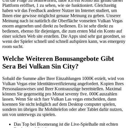
Um die Frage zu beantworten, habe ich ein Konto auf genau dieser
Plattform eröffnet, 1 zu sehen, wie sie funktioniert. Gleichzeitig
haben wir das Feedback anderer Nutzer im Internet studiert, um
Ihnen eine gewisse möglichst genaue Meinung zu geben. Unserer
Meinung nach ist natürlich die Oberfläche vonseiten Vulkan Vegas
enorm angenehm und direkt zu bedienen. Es ist sehr direkt zu
bedienen, ebenso für diejenigen, die zum ersten Mal ein Konto auf
einer solchen Web site erstellen. Die Apps sind sehr gut geordnet, so
wenn der Spieler schnell und schnell aufspüren kann, was emergeny
room sucht.
Welche Weiteren Bonusangebote Gibt
Sera Bei Vulkan Sin City?
Sobald die Summe aller Ihrer Einzahlungen 1000€ erzielt, wird von
Vulkan Vegas eine Identitätsverifizierung angefordert. Kopien Ihres
Personalausweises und Ihrer Kontoauszüge bereitstellen. Maximal
können Sie gegenseitig pro Monat seventy five. 000€ auszahlen
lassen. Wenn Sie sich fuer Vulkan Las vegas entscheiden, dann
koennen Sie nicht lediglich auf dem Desktop computer spielen,
sondern im übrigen Ihr Mobiltelefon oder aber Tablet dafür nutzen,
um von unterwegs zu spielen.
Das Top bei Boomerang ist die Live-Spielhalle mit echten