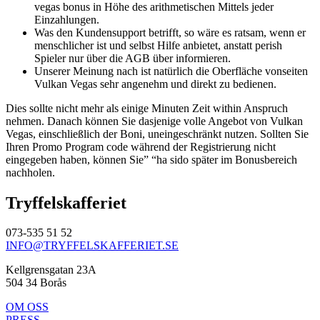
vegas bonus in Höhe des arithmetischen Mittels jeder
Einzahlungen.
Was den Kundensupport betrifft, so wäre es ratsam, wenn er
menschlicher ist und selbst Hilfe anbietet, anstatt perish
Spieler nur über die AGB über informieren.
Unserer Meinung nach ist natürlich die Oberfläche vonseiten
Vulkan Vegas sehr angenehm und direkt zu bedienen.
Dies sollte nicht mehr als einige Minuten Zeit within Anspruch
nehmen. Danach können Sie dasjenige volle Angebot von Vulkan
Vegas, einschließlich der Boni, uneingeschränkt nutzen. Sollten Sie
Ihren Promo Program code während der Registrierung nicht
eingegeben haben, können Sie” “ha sido später im Bonusbereich
nachholen.
Tryffelskafferiet
073-535 51 52
INFO@TRYFFELSKAFFERIET.SE
Kellgrensgatan 23A
504 34 Borås
OM OSS
PRESS