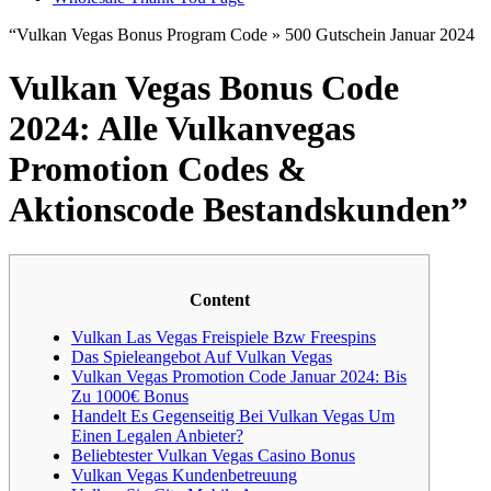
“Vulkan Vegas Bonus Program Code » 500 Gutschein Januar 2024
Vulkan Vegas Bonus Code
2024: Alle Vulkanvegas
Promotion Codes &
Aktionscode Bestandskunden”
Content
Vulkan Las Vegas Freispiele Bzw Freespins
Das Spieleangebot Auf Vulkan Vegas
Vulkan Vegas Promotion Code Januar 2024: Bis
Zu 1000€ Bonus
Handelt Es Gegenseitig Bei Vulkan Vegas Um
Einen Legalen Anbieter?
Beliebtester Vulkan Vegas Casino Bonus
Vulkan Vegas Kundenbetreuung