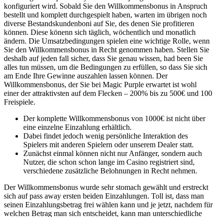
konfiguriert wird. Sobald Sie den Willkommensbonus in Anspruch
bestellt und komplett durchgespielt haben, warten im übrigen noch
diverse Bestandskundenboni auf Sie, des denen Sie profitieren
können. Diese könenn sich täglich, wöchentlich und monatlich
ändern. Die Umsatzbedingungen spielen eine wichtige Rolle, wenn
Sie den Willkommensbonus in Recht genommen haben. Stellen Sie
deshalb auf jeden fall sicher, dass Sie genau wissen, had been Sie
alles tun müssen, um die Bedingungen zu erfüllen, so dass Sie sich
am Ende Ihre Gewinne auszahlen lassen können. Der
Willkommensbonus, der Sie bei Magic Purple erwartet ist wohl
einer der attraktivsten auf dem Flecken – 200% bis zu 500€ und 100
Freispiele.
Der komplette Willkommensbonus von 1000€ ist nicht über
eine einzelne Einzahlung erhältlich.
Dabei findet jedoch wenig persönliche Interaktion des
Spielers mit anderen Spielern oder unserem Dealer statt.
Zunächst einmal können nicht nur Anfänger, sondern auch
Nutzer, die schon schon lange im Casino registriert sind,
verschiedene zusätzliche Belohnungen in Recht nehmen.
Der Willkommensbonus wurde sehr stomach gewählt und erstreckt
sich auf pass away ersten beiden Einzahlungen. Toll ist, dass man
seinen Einzahlungsbetrag frei wählen kann und je jetzt, nachdem für
welchen Betrag man sich entscheidet, kann man unterschiedliche