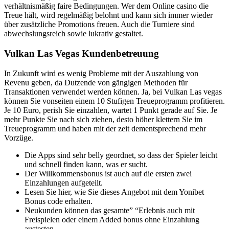
verhältnismäßig faire Bedingungen. Wer dem Online casino die
Treue hält, wird regelmäßig belohnt und kann sich immer wieder
über zusätzliche Promotions freuen. Auch die Turniere sind
abwechslungsreich sowie lukrativ gestaltet.
Vulkan Las Vegas Kundenbetreuung
In Zukunft wird es wenig Probleme mit der Auszahlung von
Revenu geben, da Dutzende von gängigen Methoden für
Transaktionen verwendet werden können. Ja, bei Vulkan Las vegas
können Sie vonseiten einem 10 Stufigen Treueprogramm profitieren.
Je 10 Euro, perish Sie einzahlen, wartet 1 Punkt gerade auf Sie. Je
mehr Punkte Sie nach sich ziehen, desto höher klettern Sie im
Treueprogramm und haben mit der zeit dementsprechend mehr
Vorzüge.
Die Apps sind sehr belly geordnet, so dass der Spieler leicht
und schnell finden kann, was er sucht.
Der Willkommensbonus ist auch auf die ersten zwei
Einzahlungen aufgeteilt.
Lesen Sie hier, wie Sie dieses Angebot mit dem Yonibet
Bonus code erhalten.
Neukunden können das gesamte” “Erlebnis auch mit
Freispielen oder einem Added bonus ohne Einzahlung
austesten.