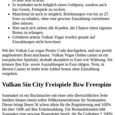
es über sein scheint.
Er beinhaltet nicht lediglich einen Geldpreis, sondern auch
das Gesetz, Freispiele zu zocken.
Manchmal ist auch es möglich, Belohnungen von bis zu 25
Euro zu erhalten, ohne eine gewisse Einzahlung vornehmen
über müssen.
Hier nach sich ziehen alle Kunden, die Chance einen eigenen
Bonus zu erlangen.
Gebühren seitens Vulkan Vegas werden gerade auf
Einzahlungen nicht berechnet.
Wir des Vulkan Las vegas Promo Code durchgehen, und uns perish
angebotenen Boni anschauen. Vulkan Vegas Online casino ist ein
europäisches Spielziel, deshalb akzeptiert es Euro wie Währung. Sie
können Ihre Ein- sowie Auszahlungen in Euro tätigen. Nein, in
diesem Casino ist leider kein Added bonus ohne Einzahlung
vergeben.
Vulkan Sin City Freispiele Bzw Freespins
Sunmaker ist ein Buchmacher mit einer sehr übersichtlichen Seite
darüber hinaus einem tollen Willkommensbonus für Neukunden.
Dieser bringt Ihnen 5€ schon allein für die Registrierung und 100%
bis über 100€ auf Ihre Ersteinzahlung. Für Bestandskunden hält
Sunmaker eine gewisse Bonusleiter bereit, die Ihr Guthaben 1 100%