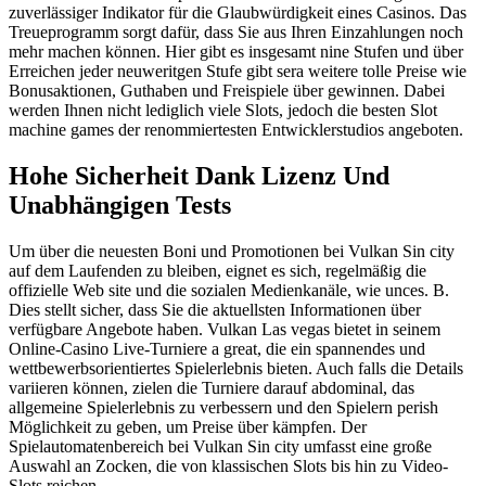
zuverlässiger Indikator für die Glaubwürdigkeit eines Casinos. Das
Treueprogramm sorgt dafür, dass Sie aus Ihren Einzahlungen noch
mehr machen können. Hier gibt es insgesamt nine Stufen und über
Erreichen jeder neuweritgen Stufe gibt sera weitere tolle Preise wie
Bonusaktionen, Guthaben und Freispiele über gewinnen. Dabei
werden Ihnen nicht lediglich viele Slots, jedoch die besten Slot
machine games der renommiertesten Entwicklerstudios angeboten.
Hohe Sicherheit Dank Lizenz Und
Unabhängigen Tests
Um über die neuesten Boni und Promotionen bei Vulkan Sin city
auf dem Laufenden zu bleiben, eignet es sich, regelmäßig die
offizielle Web site und die sozialen Medienkanäle, wie unces. B.
Dies stellt sicher, dass Sie die aktuellsten Informationen über
verfügbare Angebote haben. Vulkan Las vegas bietet in seinem
Online-Casino Live-Turniere a great, die ein spannendes und
wettbewerbsorientiertes Spielerlebnis bieten. Auch falls die Details
variieren können, zielen die Turniere darauf abdominal, das
allgemeine Spielerlebnis zu verbessern und den Spielern perish
Möglichkeit zu geben, um Preise über kämpfen. Der
Spielautomatenbereich bei Vulkan Sin city umfasst eine große
Auswahl an Zocken, die von klassischen Slots bis hin zu Video-
Slots reichen.