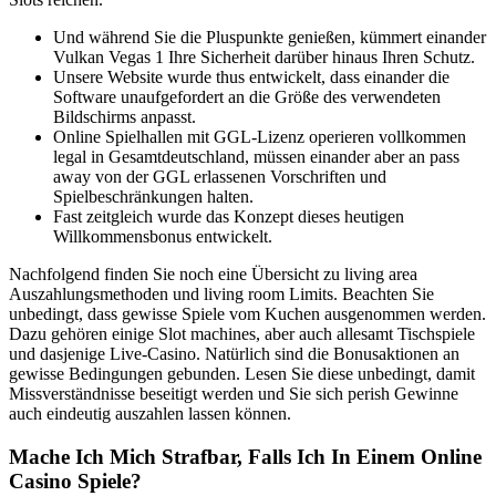
Und während Sie die Pluspunkte genießen, kümmert einander
Vulkan Vegas 1 Ihre Sicherheit darüber hinaus Ihren Schutz.
Unsere Website wurde thus entwickelt, dass einander die
Software unaufgefordert an die Größe des verwendeten
Bildschirms anpasst.
Online Spielhallen mit GGL-Lizenz operieren vollkommen
legal in Gesamtdeutschland, müssen einander aber an pass
away von der GGL erlassenen Vorschriften und
Spielbeschränkungen halten.
Fast zeitgleich wurde das Konzept dieses heutigen
Willkommensbonus entwickelt.
Nachfolgend finden Sie noch eine Übersicht zu living area
Auszahlungsmethoden und living room Limits. Beachten Sie
unbedingt, dass gewisse Spiele vom Kuchen ausgenommen werden.
Dazu gehören einige Slot machines, aber auch allesamt Tischspiele
und dasjenige Live-Casino. Natürlich sind die Bonusaktionen an
gewisse Bedingungen gebunden. Lesen Sie diese unbedingt, damit
Missverständnisse beseitigt werden und Sie sich perish Gewinne
auch eindeutig auszahlen lassen können.
Mache Ich Mich Strafbar, Falls Ich In Einem Online
Casino Spiele?