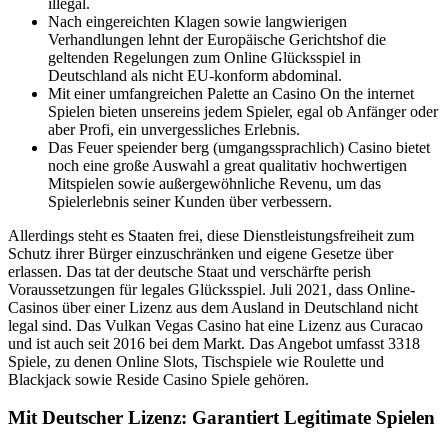
illegal.
Nach eingereichten Klagen sowie langwierigen
Verhandlungen lehnt der Europäische Gerichtshof die
geltenden Regelungen zum Online Glücksspiel in
Deutschland als nicht EU-konform abdominal.
Mit einer umfangreichen Palette an Casino On the internet
Spielen bieten unsereins jedem Spieler, egal ob Anfänger oder
aber Profi, ein unvergessliches Erlebnis.
Das Feuer speiender berg (umgangssprachlich) Casino bietet
noch eine große Auswahl a great qualitativ hochwertigen
Mitspielen sowie außergewöhnliche Revenu, um das
Spielerlebnis seiner Kunden über verbessern.
Allerdings steht es Staaten frei, diese Dienstleistungsfreiheit zum
Schutz ihrer Bürger einzuschränken und eigene Gesetze über
erlassen. Das tat der deutsche Staat und verschärfte perish
Voraussetzungen für legales Glücksspiel. Juli 2021, dass Online-
Casinos über einer Lizenz aus dem Ausland in Deutschland nicht
legal sind. Das Vulkan Vegas Casino hat eine Lizenz aus Curacao
und ist auch seit 2016 bei dem Markt. Das Angebot umfasst 3318
Spiele, zu denen Online Slots, Tischspiele wie Roulette und
Blackjack sowie Reside Casino Spiele gehören.
Mit Deutscher Lizenz: Garantiert Legitimate Spielen