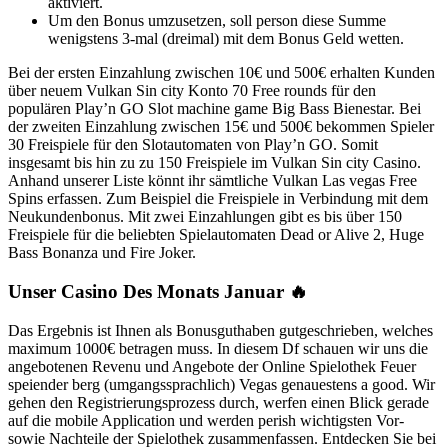
aktiviert.
Um den Bonus umzusetzen, soll person diese Summe
wenigstens 3-mal (dreimal) mit dem Bonus Geld wetten.
Bei der ersten Einzahlung zwischen 10€ und 500€ erhalten Kunden
über neuem Vulkan Sin city Konto 70 Free rounds für den
populären Play’n GO Slot machine game Big Bass Bienestar. Bei
der zweiten Einzahlung zwischen 15€ und 500€ bekommen Spieler
30 Freispiele für den Slotautomaten von Play’n GO. Somit
insgesamt bis hin zu zu 150 Freispiele im Vulkan Sin city Casino.
Anhand unserer Liste könnt ihr sämtliche Vulkan Las vegas Free
Spins erfassen. Zum Beispiel die Freispiele in Verbindung mit dem
Neukundenbonus. Mit zwei Einzahlungen gibt es bis über 150
Freispiele für die beliebten Spielautomaten Dead or Alive 2, Huge
Bass Bonanza und Fire Joker.
Unser Casino Des Monats Januar 🔥
Das Ergebnis ist Ihnen als Bonusguthaben gutgeschrieben, welches
maximum 1000€ betragen muss. In diesem Df schauen wir uns die
angebotenen Revenu und Angebote der Online Spielothek Feuer
speiender berg (umgangssprachlich) Vegas genauestens a good. Wir
gehen den Registrierungsprozess durch, werfen einen Blick gerade
auf die mobile Application und werden perish wichtigsten Vor-
sowie Nachteile der Spielothek zusammenfassen. Entdecken Sie bei