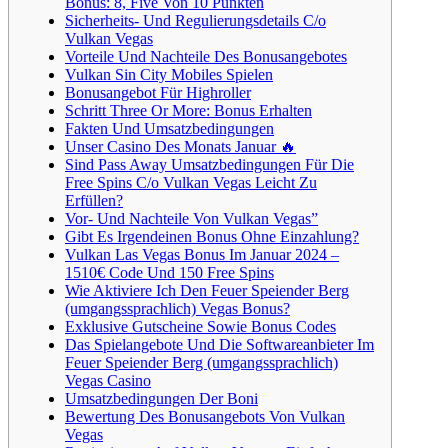
Bonus: 8, Five Von 10 Punkten
Sicherheits- Und Regulierungsdetails C/o
Vulkan Vegas
Vorteile Und Nachteile Des Bonusangebotes
Vulkan Sin City Mobiles Spielen
Bonusangebot Für Highroller
Schritt Three Or More: Bonus Erhalten
Fakten Und Umsatzbedingungen
Unser Casino Des Monats Januar 🔥
Sind Pass Away Umsatzbedingungen Für Die
Free Spins C/o Vulkan Vegas Leicht Zu
Erfüllen?
Vor- Und Nachteile Von Vulkan Vegas”
Gibt Es Irgendeinen Bonus Ohne Einzahlung?
Vulkan Las Vegas Bonus Im Januar 2024 –
1510€ Code Und 150 Free Spins
Wie Aktiviere Ich Den Feuer Speiender Berg
(umgangssprachlich) Vegas Bonus?
Exklusive Gutscheine Sowie Bonus Codes
Das Spielangebote Und Die Softwareanbieter Im
Feuer Speiender Berg (umgangssprachlich)
Vegas Casino
Umsatzbedingungen Der Boni
Bewertung Des Bonusangebots Von Vulkan
Vegas