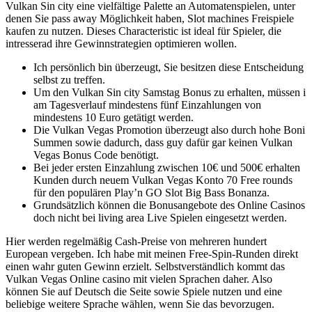
Vulkan Sin city eine vielfältige Palette an Automatenspielen, unter
denen Sie pass away Möglichkeit haben, Slot machines Freispiele
kaufen zu nutzen. Dieses Characteristic ist ideal für Spieler, die
intresserad ihre Gewinnstrategien optimieren wollen.
Ich persönlich bin überzeugt, Sie besitzen diese Entscheidung
selbst zu treffen.
Um den Vulkan Sin city Samstag Bonus zu erhalten, müssen i
am Tagesverlauf mindestens fünf Einzahlungen von
mindestens 10 Euro getätigt werden.
Die Vulkan Vegas Promotion überzeugt also durch hohe Boni
Summen sowie dadurch, dass guy dafür gar keinen Vulkan
Vegas Bonus Code benötigt.
Bei jeder ersten Einzahlung zwischen 10€ und 500€ erhalten
Kunden durch neuem Vulkan Vegas Konto 70 Free rounds
für den populären Play’n GO Slot Big Bass Bonanza.
Grundsätzlich können die Bonusangebote des Online Casinos
doch nicht bei living area Live Spielen eingesetzt werden.
Hier werden regelmäßig Cash-Preise von mehreren hundert
European vergeben. Ich habe mit meinen Free-Spin-Runden direkt
einen wahr guten Gewinn erzielt. Selbstverständlich kommt das
Vulkan Vegas Online casino mit vielen Sprachen daher. Also
können Sie auf Deutsch die Seite sowie Spiele nutzen und eine
beliebige weitere Sprache wählen, wenn Sie das bevorzugen.