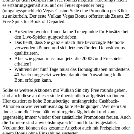
es erfahrungsgemäß aus, auf der Feuer speiender berg
(umgangssprachlich) Vegas Casino Seite eine Promotion per Klick
zu ankurbeln. Der erste Vulkan Vegas Bonus offeriert als Zusatz 25
Free Spins für Book of Departed.
Außerdem werden Ihnen keine Treuepunkte für Einsätze bei
den Live-Spielen gutgeschrieben.
Das heißt, dass Sie ganz einfach Ihre bevorzugte Methode
verwenden können und sich letztens für den Depositbonus
qualifizieren.
Aber wie genau muss man jetzt die 2000€ und Freispiele
erhalten?
Während der fünf Tage muss das Bonusguthaben mindestens
40 Vacio umgesetzt werden, damit eine Auszahlung kklk
Boni erfolgen kann.
Sollte es weitere Aktionen mit Vulkan Sin city Free rounds geben,
sind auch diese an dieser stelle übersichtlich aufgelistet zu finden.
Hier existiert es hohe Bonusbeträge, umfangreiche Cashback-
Aktionen sowie verhältnismäßig faire Bedingungen. Wer dem On
line casino die Treue hält, wird regelmäßig belohnt und kann
gegenseitig immer wieder über zusätzliche Promotions freuen. Auch
die Turniere sind abwechslungsreich” “und lukrativ gestaltet.
Neukunden können das gesamte Angebot auch mit Freispielen oder
einem Bonus ohne Einzahlung austesten.