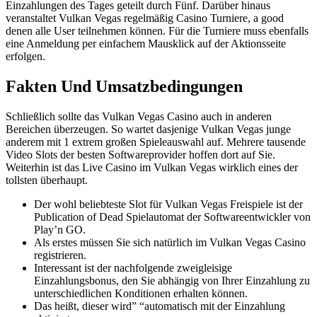
Einzahlungen des Tages geteilt durch Fünf. Darüber hinaus
veranstaltet Vulkan Vegas regelmäßig Casino Turniere, a good
denen alle User teilnehmen können. Für die Turniere muss ebenfalls
eine Anmeldung per einfachem Mausklick auf der Aktionsseite
erfolgen.
Fakten Und Umsatzbedingungen
Schließlich sollte das Vulkan Vegas Casino auch in anderen
Bereichen überzeugen. So wartet dasjenige Vulkan Vegas junge
anderem mit 1 extrem großen Spieleauswahl auf. Mehrere tausende
Video Slots der besten Softwareprovider hoffen dort auf Sie.
Weiterhin ist das Live Casino im Vulkan Vegas wirklich eines der
tollsten überhaupt.
Der wohl beliebteste Slot für Vulkan Vegas Freispiele ist der
Publication of Dead Spielautomat der Softwareentwickler von
Play’n GO.
Als erstes müssen Sie sich natürlich im Vulkan Vegas Casino
registrieren.
Interessant ist der nachfolgende zweigleisige
Einzahlungsbonus, den Sie abhängig von Ihrer Einzahlung zu
unterschiedlichen Konditionen erhalten können.
Das heißt, dieser wird” “automatisch mit der Einzahlung