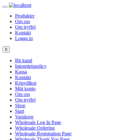
Produkter
Om oss
Om tryffel
Kontakt
Logga in
0
Bli kund
Integritetspolicy
Kassa
Kontakt
Köpvillkor
Mitt konto
Om oss
Om tryffel
Shop
Start
Varukorg
Wholesale Log In Page
Wholesale Ordering
Wholesale Registration Page
Wholesale Thank You Page