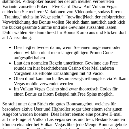
stattfindet. Videopoker basiert bei der am meisten verbreiteten
Variante vonseiten Poker – Five Card Draw. Auf Vulkan Vegas
entdecken Sie mehrere Variationen von Videopoker, sodass Ihrem
„Training“ nichts im Wege steht.” “[newline]Nach der erfolgreichen
Verwirklichung des Bonus wollen Sie sich dann natürlich auch kick
the bucket gesamte Summe und alle Gewinne auszahlen lassen.
Dafür wählen Sie dann direkt Ihr Bonus Konto aus und klicken dort
auf Auszahlung.
Dies liegt entweder daran, wenn Sie einen ungenauen oder
einen wirklich nicht mehr länger gültigen Promo Code
aufgespürt haben.
Laut den normalen Regeln unterliegen Gewinne aus Free
rounds im hier beschriebenen Casino über Mal anderen
Vorgaben als erhöhte Einzahlungen mit 40 Vacio.
Oben drauf kann auch alles unterwegs reibungslos via Vulkan
Vegas mobile verwendet werden.
Im Vulkan Vegas Casino sind zwar theoretisch Codes für
einen Bonus zu ihrem Beispiel mit Free Spins möglich.
So steht unter dem Strich ein gutes Bonusangebot, welches für
besonders aktive User und Highroller sogar über einem sehr guten
Angebot werden koennte. Dies liefert ebenso eine positive E-mail
auf die Frage ist Vulkan Las vegas seriös und treu. Bestandskunden
können einander bei Vulkan Vegas über jede Menge Bonusangebote