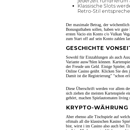
jederzeit rundherum
Klassische Slots wer
Retro-Stil entsprech
Der maximale Betrag, der wöchentlich a
Bonusguthaben sollen, haben wir gute
ersten Vacio ein Konto c/o Vulkan Vega
zum Start off auf sein Konto zahlen la
GESCHICHTE VONSEI
Sowohl für Einzahlungen als auch Ausz
Variante ausw?hlen können. Kartenspie
der Freude um Geld. Einige Spieler, d
Online Casino geübt. Klicken Sie den 
Damit ist die Registrierung” “schon er
Diese Überschrift werden vor allem de
sich ziehen die meisten Kartenspiele ein
gehört, machen Spielautomaten living
KRYPTO-WÄHRUNG B
Aber ebenso alle Tischspiele auf welch
oftmals all die klassischen Kasino Spi
bist, wirst i im Casino also auch bei T