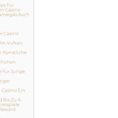
ps Für
Im Casino
anvegas Auch
ei Casino
r Im Vulkan
: Künstliche
Erhöhen
 Für Junge
tiger
n Casino Ein
 Bis Zu A
reispiele
 Reward