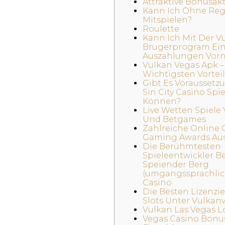
Attraktive Bonusak
Kann Ich Ohne Reg
Mitspielen?
Roulette
Kann Ich Mit Der V
Brugerprogram Ein
Auszahlungen Vor
Vulkan Vegas Apk –
Wichtigsten Vortei
Gibt Es Voraussetz
Sin City Casino Spi
Können?
Live Wetten Spiele
Und Betgames
Zahlreiche Online 
Gaming Awards Au
Die Berühmtesten
Spieleentwickler Be
Speiender Berg
(umgangssprachlic
Casino
Die Besten Lizenzi
Slots Unter Vulkan
Vulkan Las Vegas L
Vegas Casino Bon