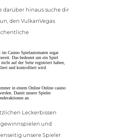
e darüber hinaus suche dir
tun, den VulkanVegas
öchentliche
t im Casino Spielautomaten sogar
 bereit. Das bedeutet um ein Spiel
icht auf der Seite registriert haben,
iert und kontrolliert wird.
 immer in einem Online Online casino
werden. Damit unsere Spieler
onderaktionen an.
ätzlichen Leckerbissen
rtgewinnspielen und
enseitig unsere Spieler