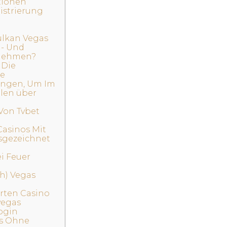
tionen
istrierung
ulkan Vegas
- Und
nehmen?
 Die
le
ungen, Um Im
elen über
 Von Tvbet
Casinos Mit
sgezeichnet
i Feuer
h) Vegas
erten Casino
vegas
ogin
us Ohne