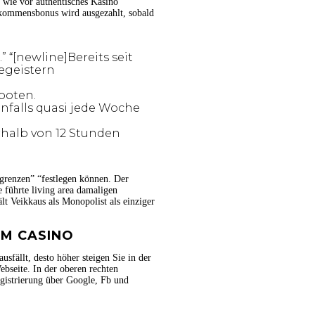
h wie vor authentisches Kasino
lkommensbonus wird ausgezahlt, sobald
” “[newline]Bereits seit
egeistern
boten.
nfalls quasi jede Woche
halb von 12 Stunden
stgrenzen” “festlegen können. Der
 führte living area damaligen
t Veikkaus als Monopolist als einziger
IM CASINO
sfällt, desto höher steigen Sie in der
ebseite. In der oberen rechten
egistrierung über Google, Fb und