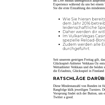
im Live Modus unentgeltlich ausprobier
Experience während du uns bei einem 
Sie die erste Einzahlung des mindesten
Wie Sie hieran bereits
dem Jahr 2016 betrei
leidenschaftliche Spi
Daher werden dir with
Im VulkanVegas Casin
spezielle Reload-Boni
Zudem werden alle E
durchgeführt.
Seit unserem gestrigen Freitag gilt, d
Glücksspiel-Anbieter Veikkaus Oy ents
Wettanbieter Veikkaus und die beiden 
die Erlaubnis, Glücksspiel in Finnland
RATSCHLÄGE DARÜBE
Diese Mindestanzahl von Runden ist für
Rangfolge kklk jeweiligen Turniers. De
Vorsprung findet sich der Button, um 
Twitter a good.