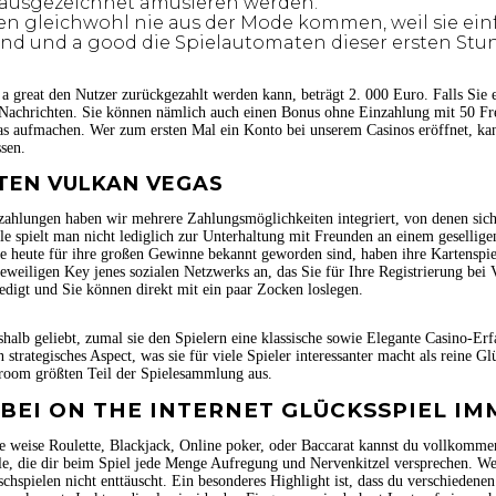
 ausgezeichnet amüsieren werden.
den gleichwohl nie aus der Mode kommen, weil sie e
end und a good die Spielautomaten dieser ersten Stu
 great den Nutzer zurückgezahlt werden kann, beträgt 2. 000 Euro. Falls Sie e
 Nachrichten. Sie können nämlich auch einen Bonus ohne Einzahlung mit 50 Fr
s aufmachen. Wer zum ersten Mal ein Konto bei unserem Casinos eröffnet, kann 
ssen.
TEN VULKAN VEGAS
ahlungen haben wir mehrere Zahlungsmöglichkeiten integriert, von denen sich 
le spielt man nicht lediglich zur Unterhaltung mit Freunden an einem geselli
ie heute für ihre großen Gewinne bekannt geworden sind, haben ihre Kartenspie
jeweiligen Key jenes sozialen Netzwerks an, das Sie für Ihre Registrierung be
ledigt und Sie können direkt mit ein paar Zocken loslegen.
shalb geliebt, zumal sie den Spielern eine klassische sowie Elegante Casino-
 strategisches Aspect, was sie für viele Spieler interessanter macht als reine Gl
 room größten Teil der Spielesammlung aus.
EI ON THE INTERNET GLÜCKSSPIEL IM
e weise Roulette, Blackjack, Online poker, oder Baccarat kannst du vollkommen
ele, die dir beim Spiel jede Menge Aufregung und Nervenkitzel versprechen. We
ischspielen nicht enttäuscht. Ein besonderes Highlight ist, dass du verschiedene