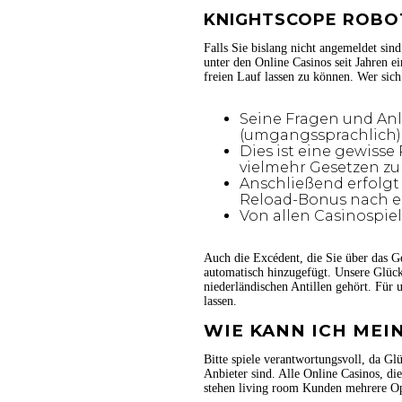
KNIGHTSCOPE ROBOT
Falls Sie bislang nicht angemeldet sin
unter den Online Casinos seit Jahren e
freien Lauf lassen zu können. Wer sich
Seine Fragen und Anl
(umgangssprachlich)
Dies ist eine gewiss
vielmehr Gesetzen zu
Anschließend erfolg
Reload-Bonus nach e
Von allen Casinospiel
Auch die Excédent, die Sie über das Ge
automatisch hinzugefügt. Unsere Glücks
niederländischen Antillen gehört. Für
lassen.
WIE KANN ICH MEIN
Bitte spiele verantwortungsvoll, da Gl
Anbieter sind. Alle Online Casinos, d
stehen living room Kunden mehrere Op