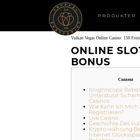
PRODUKTER
Vulkan Vegas Online Casino: 150 Frei
ONLINE SLO
BONUS
Content
Knightscope Robot
Unterstützt Sicher
Casinos
Wie Kann Ich Mich 
Registrieren?
Live Casino
Geschichte Des Vu
Krypto-währung Be
Internet Glücksspi