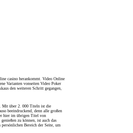
n line casino herankommt. Video Online
ene Varianten vonseiten Video Poker
ikkaus den weiteren Schritt gegangen,
Mit über 2. 000 Titeln ist die
nauso beeindruckend, denn alle großen
r hier im übrigen Titel von
 genießen zu können, ist auch das
m persönlichen Bereich der Seite, um