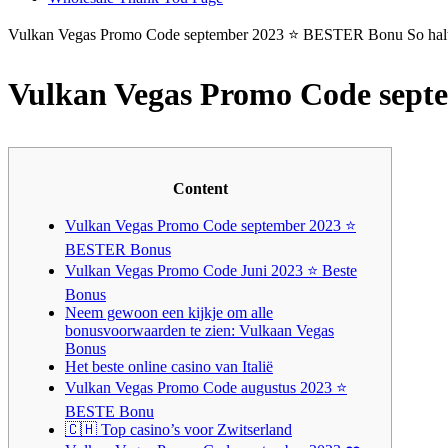
Vulkan Vegas Promo Code september 2023 ⭐️ BESTER Bonu So halte
Vulkan Vegas Promo Code sept
Content
Vulkan Vegas Promo Code september 2023 ⭐️
BESTER Bonus
Vulkan Vegas Promo Code Juni 2023 ⭐️ Beste
Bonus
Neem gewoon een kijkje om alle
bonusvoorwaarden te zien: Vulkaan Vegas
Bonus
Het beste online casino van Italië
Vulkan Vegas Promo Code augustus 2023 ⭐️
BESTE Bonu
🇨🇭 Top casino’s voor Zwitserland