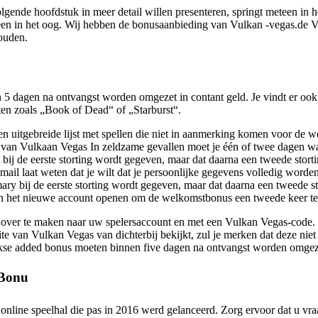
gende hoofdstuk in meer detail willen presenteren, springt meteen in 
teen in het oog. Wij hebben de bonusaanbieding van Vulkan -vegas.de V
houden.
n 5 dagen na ontvangst worden omgezet in contant geld. Je vindt er oo
n zoals „Book of Dead“ of „Starburst“.
een uitgebreide lijst met spellen die niet in aanmerking komen voor de
r van Vulkaan Vegas In zeldzame gevallen moet je één of twee dagen w
ect bij de eerste storting wordt gegeven, maar dat daarna een tweede sto
-mail laat weten dat je wilt dat je persoonlijke gegevens volledig worde
imary bij de eerste storting wordt gegeven, maar dat daarna een tweede 
oon het nieuwe account openen om de welkomstbonus een tweede keer te 
over te maken naar uw spelersaccount en met een Vulkan Vegas-code. N
bsite van Vulkan Vegas van dichterbij bekijkt, zul je merken dat deze nie
ijkse added bonus moeten binnen five dagen na ontvangst worden omgeze
 Bonu
 online speelhal die pas in 2016 werd gelanceerd. Zorg ervoor dat u v