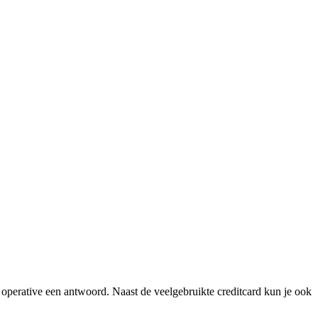
operative een antwoord. Naast de veelgebruikte creditcard kun je ook