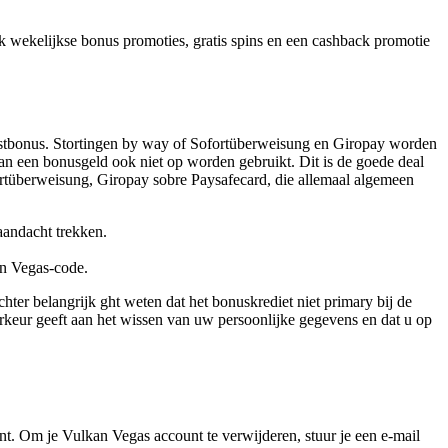
k wekelijkse bonus promoties, gratis spins en een cashback promotie
komstbonus. Stortingen by way of Sofortüberweisung en Giropay worden
 kan een bonusgeld ook niet op worden gebruikt. Dit is de goede deal
rtüberweisung, Giropay sobre Paysafecard, die allemaal algemeen
aandacht trekken.
an Vegas-code.
r belangrijk ght weten dat het bonuskrediet niet primary bij de
rkeur geeft aan het wissen van uw persoonlijke gegevens en dat u op
nt. Om je Vulkan Vegas account te verwijderen, stuur je een e-mail