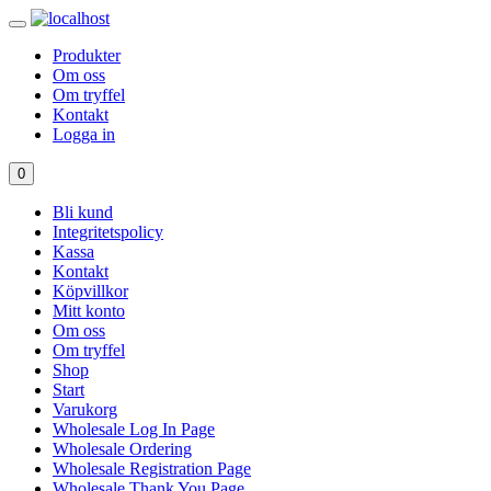
Produkter
Om oss
Om tryffel
Kontakt
Logga in
0
Bli kund
Integritetspolicy
Kassa
Kontakt
Köpvillkor
Mitt konto
Om oss
Om tryffel
Shop
Start
Varukorg
Wholesale Log In Page
Wholesale Ordering
Wholesale Registration Page
Wholesale Thank You Page