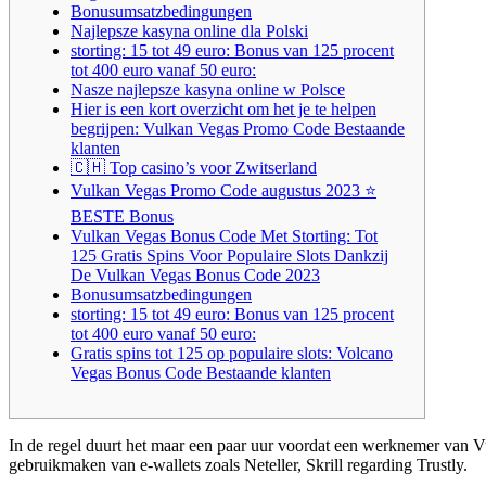
Bonusumsatzbedingungen
Najlepsze kasyna online dla Polski
storting: 15 tot 49 euro: Bonus van 125 procent
tot 400 euro vanaf 50 euro:
Nasze najlepsze kasyna online w Polsce
Hier is een kort overzicht om het je te helpen
begrijpen: Vulkan Vegas Promo Code Bestaande
klanten
🇨🇭 Top casino’s voor Zwitserland
Vulkan Vegas Promo Code augustus 2023 ⭐️
BESTE Bonus
Vulkan Vegas Bonus Code Met Storting: Tot
125 Gratis Spins Voor Populaire Slots Dankzij
De Vulkan Vegas Bonus Code 2023
Bonusumsatzbedingungen
storting: 15 tot 49 euro: Bonus van 125 procent
tot 400 euro vanaf 50 euro:
Gratis spins tot 125 op populaire slots: Volcano
Vegas Bonus Code Bestaande klanten
In de regel duurt het maar een paar uur voordat een werknemer van V
gebruikmaken van e-wallets zoals Neteller, Skrill regarding Trustly.